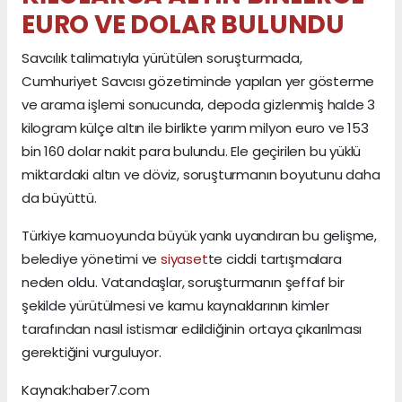
EURO VE DOLAR BULUNDU
Savcılık talimatıyla yürütülen soruşturmada,
Cumhuriyet Savcısı gözetiminde yapılan yer gösterme
ve arama işlemi sonucunda, depoda gizlenmiş halde 3
kilogram külçe altın ile birlikte yarım milyon euro ve 153
bin 160 dolar nakit para bulundu. Ele geçirilen bu yüklü
miktardaki altın ve döviz, soruşturmanın boyutunu daha
da büyüttü.
Türkiye kamuoyunda büyük yankı uyandıran bu gelişme,
belediye yönetimi ve
siyaset
te ciddi tartışmalara
neden oldu. Vatandaşlar, soruşturmanın şeffaf bir
şekilde yürütülmesi ve kamu kaynaklarının kimler
tarafından nasıl istismar edildiğinin ortaya çıkarılması
gerektiğini vurguluyor.
Kaynak:haber7.com