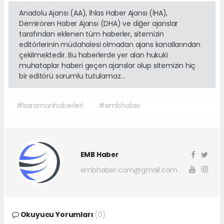
Anadolu Ajansı (AA), İhlas Haber Ajansı (İHA),
Demirören Haber Ajansı (DHA) ve diğer ajanslar
tarafından eklenen tüm haberler, sitemizin
editörlerinin müdahalesi olmadan ajans kanallarından
çekilmektedir. Bu haberlerde yer alan hukuki
muhataplar haberi geçen ajanslar olup sitemizin hiç
bir editörü sorumlu tutulamaz...
#karamanhaberleri
#embhaber
EMB Haber
embhaber.com@gmail.com
Okuyucu Yorumları
(0)