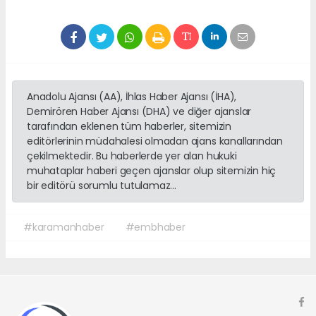
Anadolu Ajansı (AA), İhlas Haber Ajansı (İHA),
Demirören Haber Ajansı (DHA) ve diğer ajanslar
tarafından eklenen tüm haberler, sitemizin
editörlerinin müdahalesi olmadan ajans kanallarından
çekilmektedir. Bu haberlerde yer alan hukuki
muhataplar haberi geçen ajanslar olup sitemizin hiç
bir editörü sorumlu tutulamaz...
#karamanhaber
#embhaber