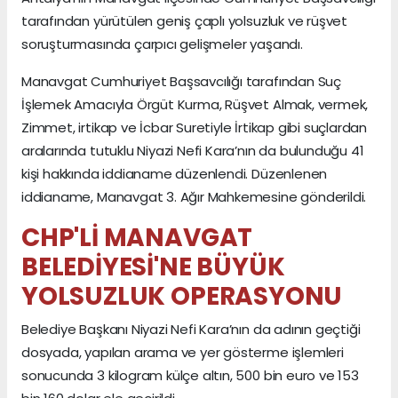
tarafından yürütülen geniş çaplı yolsuzluk ve rüşvet
soruşturmasında çarpıcı gelişmeler yaşandı.
Manavgat Cumhuriyet Başsavcılığı tarafından Suç
İşlemek Amacıyla Örgüt Kurma, Rüşvet Almak, vermek,
Zimmet, irtikap ve İcbar Suretiyle İrtikap gibi suçlardan
aralarında tutuklu Niyazi Nefi Kara’nın da bulunduğu 41
kişi hakkında iddianame düzenlendi. Düzenlenen
iddianame, Manavgat 3. Ağır Mahkemesine gönderildi.
CHP'Lİ MANAVGAT
BELEDİYESİ'NE BÜYÜK
YOLSUZLUK OPERASYONU
Belediye Başkanı Niyazi Nefi Kara’nın da adının geçtiği
dosyada, yapılan arama ve yer gösterme işlemleri
sonucunda 3 kilogram külçe altın, 500 bin euro ve 153