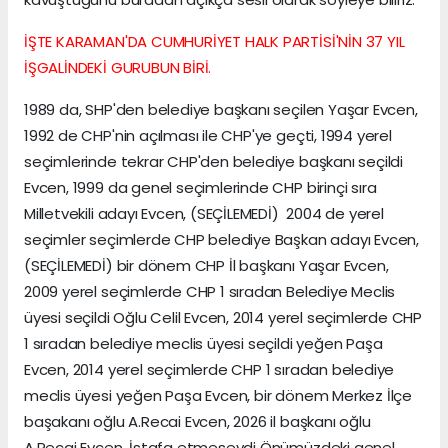
İŞTE KARAMAN'DA CUMHURİYET HALK PARTİSİ'NİN 37 YIL
İŞGALİNDEKİ GURUBUN BİRİ.
1989 da, SHP'den belediye başkanı seçilen Yaşar Evcen,
1992 de CHP'nin açılması ile CHP'ye geçti, 1994 yerel
seçimlerinde tekrar CHP'den belediye başkanı seçildi
Evcen, 1999 da genel seçimlerinde CHP birinçi sıra
Milletvekili adayı Evcen, (SEÇİLEMEDİ) 2004 de yerel
seçimler seçimlerde CHP belediye Başkan adayı Evcen,
(SEÇİLEMEDİ) bir dönem CHP İl başkanı Yaşar Evcen,
2009 yerel seçimlerde CHP 1 sıradan Belediye Meclis
üyesi seçildi Oğlu Celil Evcen, 2014 yerel seçimlerde CHP
1 sıradan belediye meclis üyesi seçildi yeğen Paşa
Evcen, 2014 yerel seçimlerde CHP 1 sıradan belediye
meclis üyesi yeğen Paşa Evcen, bir dönem Merkez İlçe
başakanı oğlu A.Recai Evcen, 2026 il başkanı oğlu
A.Recai Evcen. İstafa etmeseydi Önümüzdeki genel