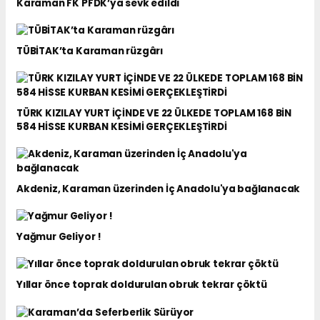
Karaman FK PFDK’ya sevk edildi
TÜBİTAK’ta Karaman rüzgârı
TÜRK KIZILAY YURT İÇİNDE VE 22 ÜLKEDE TOPLAM 168 BİN
584 HİSSE KURBAN KESİMİ GERÇEKLEŞTİRDİ
Akdeniz, Karaman üzerinden İç Anadolu'ya bağlanacak
Yağmur Geliyor !
Yıllar önce toprak doldurulan obruk tekrar çöktü