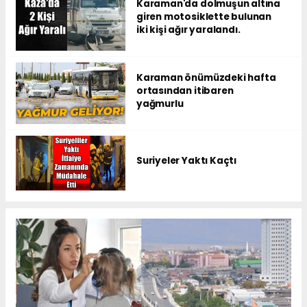
Karaman'da dolmuşun altına
giren motosiklette bulunan
iki kişi ağır yaralandı.
Karaman önümüzdeki hafta
ortasından itibaren
yağmurlu
Suriyeler Yaktı Kaçtı