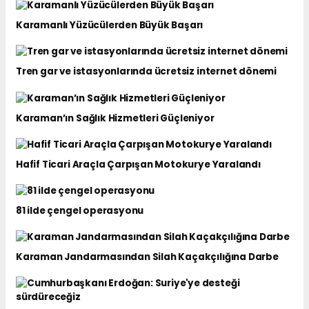
Karamanlı Yüzücülerden Büyük Başarı
Tren gar ve istasyonlarında ücretsiz internet dönemi
Karaman’ın Sağlık Hizmetleri Güçleniyor
Hafif Ticari Araçla Çarpışan Motokurye Yaralandı
81 ilde çengel operasyonu
Karaman Jandarmasından Silah Kaçakçılığına Darbe