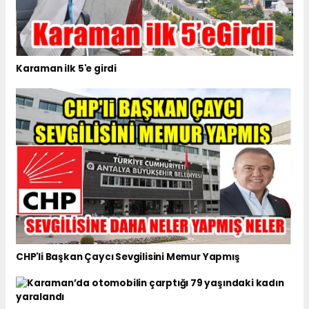
Karaman ilk 5'e girdi
CHP'li Başkan Çaycı Sevgilisini Memur Yapmış