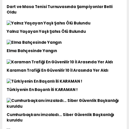
Dart ve Masa Tenisi Turnuvasında Şampiyonlar Belli
Oldu
Yalnız Yaşayan Yaşlı Şahıs Ölü Bulundu
Elma Bahçesinde Yangın
Karaman Trafiği En Güvenilir 10 İl Arasında Yer Aldı
Türkiyenin En Başarılı İli KARAMAN !
Cumhurbaşkanı imzaladı... Siber Güvenlik Başkanlığı
kuruldu