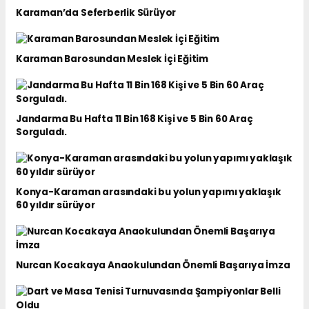
Karaman’da Seferberlik Sürüyor
Karaman Barosundan Meslek İçi Eğitim
Jandarma Bu Hafta 11 Bin 168 Kişi ve 5 Bin 60 Araç
Sorguladı.
Konya-Karaman arasındaki bu yolun yapımı yaklaşık
60 yıldır sürüyor
Nurcan Kocakaya Anaokulundan Önemli Başarıya İmza