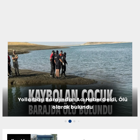
Yollarbaşı Barajından Acı Haber Geldi, Ölü
olarak bulundu