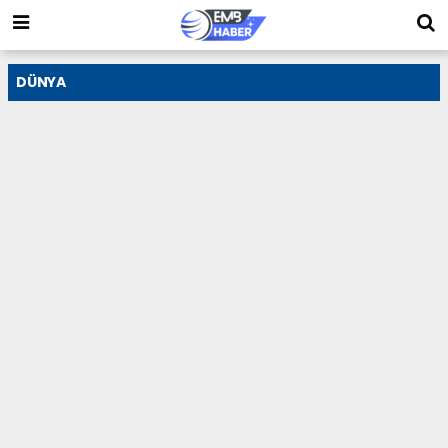
DÜNYA