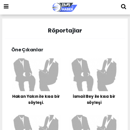
Röportajlar
Öne Çıkanlar
Hakan Yakın ile kısa bir
İsmail Bey ile kısa bir
söyleşi.
söyleşi