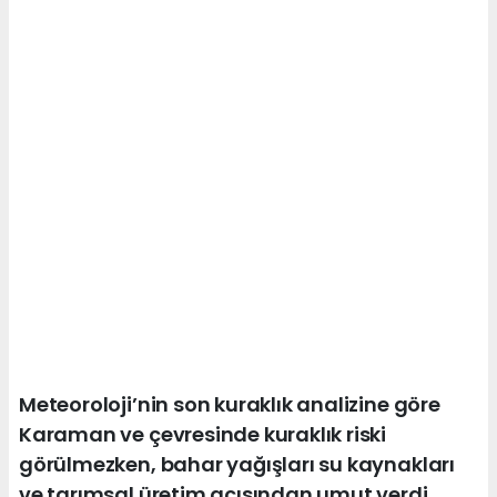
Meteoroloji’nin son kuraklık analizine göre
Karaman ve çevresinde kuraklık riski
görülmezken, bahar yağışları su kaynakları
ve tarımsal üretim açısından umut verdi