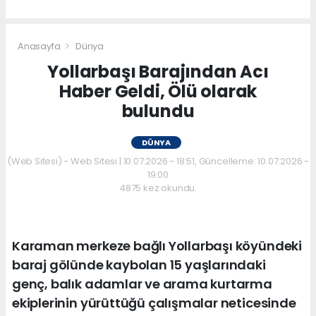
Anasayfa
Dünya
Yollarbaşı Barajından Acı
Haber Geldi, Ölü olarak
bulundu
DÜNYA
(Web Sitesi) - Web Sitesi | 10.07.2026 - 18:51, Güncelleme: 10.07.2026 -
19:00
4875 kez okundu.
Karaman merkeze bağlı Yollarbaşı köyündeki
baraj gölünde kaybolan 15 yaşlarındaki
genç, balık adamlar ve arama kurtarma
ekiplerinin yürüttüğü çalışmalar neticesinde