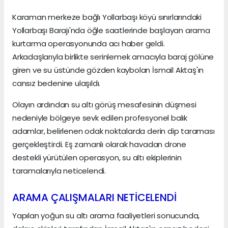
Karaman merkeze bağlı Yollarbaşı köyü sınırlarındaki
Yollarbaşı Barajı'nda öğle saatlerinde başlayan arama
kurtarma operasyonunda acı haber geldi.
Arkadaşlarıyla birlikte serinlemek amacıyla baraj gölüne
giren ve su üstünde gözden kaybolan İsmail Aktaş'ın
cansız bedenine ulaşıldı.
Olayın ardından su altı görüş mesafesinin düşmesi
nedeniyle bölgeye sevk edilen profesyonel balık
adamlar, belirlenen odak noktalarda derin dip taraması
gerçekleştirdi. Eş zamanlı olarak havadan drone
destekli yürütülen operasyon, su altı ekiplerinin
taramalarıyla neticelendi.
ARAMA ÇALIŞMALARI NETİCELENDİ
Yapılan yoğun su altı arama faaliyetleri sonucunda,