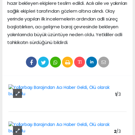
hazır bekleyen ekiplere teslim edildi. Acılı aile ve yakınları
sağlık ekipleri tarafından gözlem altına alındı. Olay
yerinde yapılan ilk incelemelerin ardından adli süreç
başlatılırken, acı gelişme baraj çevresinde bekleyen
yakınlarında büyük üzüntüye neden oldu. Yetkililer adli
tahkikatın sürdüğünü bildirdi.
1
/3
2
/3