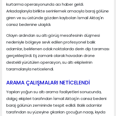
kurtarma operasyonunda acı haber geldi.
Arkadaşlarıyla birlikte serinlemek amacıyla baraj gölüne
giren ve su üstünde gözden kaybolan İsmail Aktaş'ın
cansız bedenine ulaşıldı.
Olayın ardından su altı görüş mesafesinin düşmesi
nedeniyle bölgeye sevk edilen profesyonel balık
adamlar, belirlenen odak noktalarda derin dip taraması
gerçekleştirdi. Eş zamanlı olarak havadan drone
destekli yürütülen operasyon, su altı ekiplerinin
taramalarıyla neticelendi.
ARAMA ÇALIŞMALARI NETİCELENDİ
Yapılan yoğun su altı arama faaliyetleri sonucunda,
dalgıç ekipleri tarafından İsmail Aktaş'ın cansız bedeni
baraj gölünün zemininde tespit edildi. Balık adamlar
tarafından su yüzeyine çıkarılan çocuğun naaşı, kıyıda