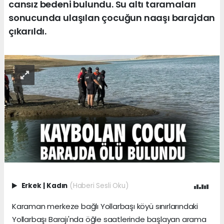
cansız bedeni bulundu. Su altı taramaları
sonucunda ulaşılan çocuğun naaşı barajdan
çıkarıldı.
Erkek
|
Kadın
(Haberi Sesli Oku)
Karaman merkeze bağlı Yollarbaşı köyü sınırlarındaki
Yollarbaşı Barajı'nda öğle saatlerinde başlayan arama