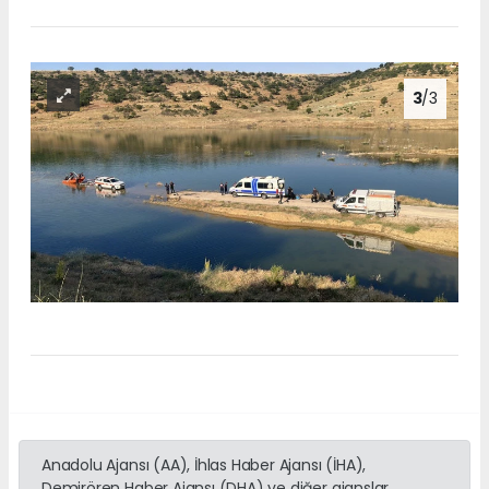
3
/3
Anadolu Ajansı (AA), İhlas Haber Ajansı (İHA),
Demirören Haber Ajansı (DHA) ve diğer ajanslar