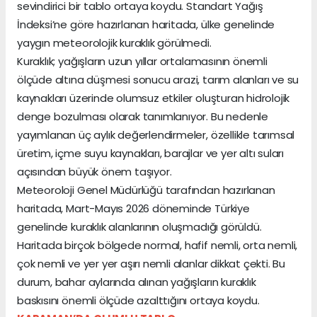
sevindirici bir tablo ortaya koydu. Standart Yağış
İndeksi’ne göre hazırlanan haritada, ülke genelinde
yaygın meteorolojik kuraklık görülmedi.
Kuraklık; yağışların uzun yıllar ortalamasının önemli
ölçüde altına düşmesi sonucu arazi, tarım alanları ve su
kaynakları üzerinde olumsuz etkiler oluşturan hidrolojik
denge bozulması olarak tanımlanıyor. Bu nedenle
yayımlanan üç aylık değerlendirmeler, özellikle tarımsal
üretim, içme suyu kaynakları, barajlar ve yer altı suları
açısından büyük önem taşıyor.
Meteoroloji Genel Müdürlüğü tarafından hazırlanan
haritada, Mart-Mayıs 2026 döneminde Türkiye
genelinde kuraklık alanlarının oluşmadığı görüldü.
Haritada birçok bölgede normal, hafif nemli, orta nemli,
çok nemli ve yer yer aşırı nemli alanlar dikkat çekti. Bu
durum, bahar aylarında alınan yağışların kuraklık
baskısını önemli ölçüde azalttığını ortaya koydu.