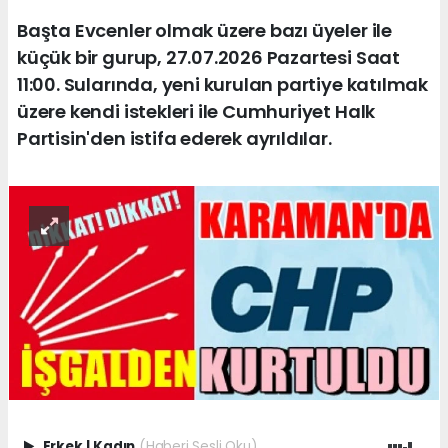
Başta Evcenler olmak üzere bazı üyeler ile
küçük bir gurup, 27.07.2026 Pazartesi Saat
11:00. Sularında, yeni kurulan partiye katılmak
üzere kendi istekleri ile Cumhuriyet Halk
Partisin'den istifa ederek ayrıldılar.
Erkek
|
Kadın
(Haberi Sesli Oku)