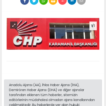
1
/1
Anadolu Ajansı (AA), İhlas Haber Ajansı (İHA),
Demirören Haber Ajansı (DHA) ve diğer ajanslar
tarafından eklenen tüm haberler, sitemizin
editörlerinin müdahalesi olmadan ajans kanallarından
çekilmektedir. Bu haberlerde yer alan hukuki