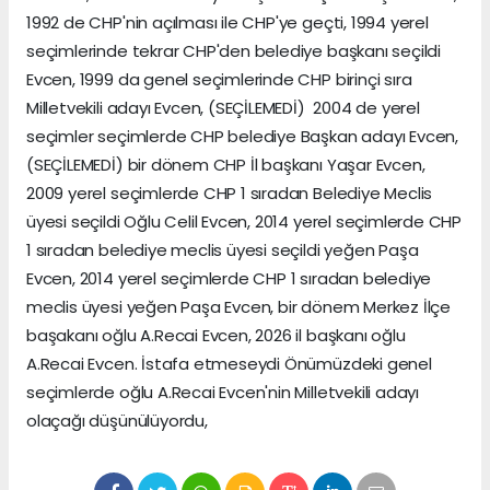
1992 de CHP'nin açılması ile CHP'ye geçti, 1994 yerel
seçimlerinde tekrar CHP'den belediye başkanı seçildi
Evcen, 1999 da genel seçimlerinde CHP birinçi sıra
Milletvekili adayı Evcen, (SEÇİLEMEDİ) 2004 de yerel
seçimler seçimlerde CHP belediye Başkan adayı Evcen,
(SEÇİLEMEDİ) bir dönem CHP İl başkanı Yaşar Evcen,
2009 yerel seçimlerde CHP 1 sıradan Belediye Meclis
üyesi seçildi Oğlu Celil Evcen, 2014 yerel seçimlerde CHP
1 sıradan belediye meclis üyesi seçildi yeğen Paşa
Evcen, 2014 yerel seçimlerde CHP 1 sıradan belediye
meclis üyesi yeğen Paşa Evcen, bir dönem Merkez İlçe
başakanı oğlu A.Recai Evcen, 2026 il başkanı oğlu
A.Recai Evcen. İstafa etmeseydi Önümüzdeki genel
seçimlerde oğlu A.Recai Evcen'nin Milletvekili adayı
olaçağı düşünülüyordu,