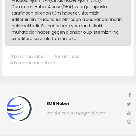
Anadolu Ajansı (AA), İhlas Haber Ajansı (İHA),
Demirören Haber Ajansı (DHA) ve diğer ajanslar
tarafından eklenen tüm haberler, sitemizin
editörlerinin müdahalesi olmadan ajans kanallarından
çekilmektedir. Bu haberlerde yer alan hukuki
muhataplar haberi geçen ajanslar olup sitemizin hiç
bir editörü sorumlu tutulamaz...
#karamanhaber
#embhaber
#karamandanhaberler
EMB Haber
embhaber.com@gmail.com