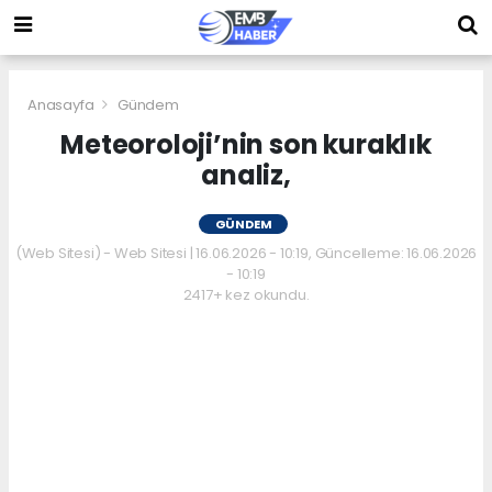
Anasayfa
Gündem
Meteoroloji’nin son kuraklık
analiz,
GÜNDEM
(Web Sitesi) - Web Sitesi | 16.06.2026 - 10:19, Güncelleme: 16.06.2026
- 10:19
2417+ kez okundu.