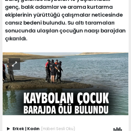
genç, balık adamlar ve arama kurtarma
ekiplerinin yürüttüğü çalışmalar neticesinde
cansız bedeni bulundu. Su altı taramaları
sonucunda ulaşılan çocuğun naaşı barajdan
çıkarıldı.
Erkek
|
Kadın
(Haberi Sesli Oku)