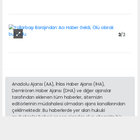
3
/3
Anadolu Ajansı (AA), İhlas Haber Ajansı (İHA),
Demirören Haber Ajansı (DHA) ve diğer ajanslar
tarafından eklenen tüm haberler, sitemizin
editörlerinin müdahalesi olmadan ajans kanallarından
çekilmektedir. Bu haberlerde yer alan hukuki
muhataplar haberi geçen ajanslar olup sitemizin hiç
bir editörü sorumlu tutulamaz...