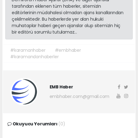
tarafından eklenen tüm haberler, sitemizin
editörlerinin müdahalesi olmadan ajans kanallarından
çekilmektedir. Bu haberlerde yer alan hukuki
muhataplar haberi geçen ajanslar olup sitemizin hiç
bir editörü sorumlu tutulamaz...
#karamanhaber
#embhaber
#karamandanhaberler
EMB Haber
embhaber.com@gmail.com
Okuyucu Yorumları
(0)