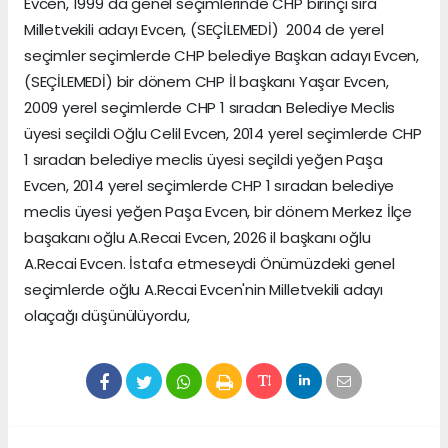
Evcen, 1999 da genel seçimlerinde CHP birinçi sıra
Milletvekili adayı Evcen, (SEÇİLEMEDİ) 2004 de yerel
seçimler seçimlerde CHP belediye Başkan adayı Evcen,
(SEÇİLEMEDİ) bir dönem CHP İl başkanı Yaşar Evcen,
2009 yerel seçimlerde CHP 1 sıradan Belediye Meclis
üyesi seçildi Oğlu Celil Evcen, 2014 yerel seçimlerde CHP
1 sıradan belediye meclis üyesi seçildi yeğen Paşa
Evcen, 2014 yerel seçimlerde CHP 1 sıradan belediye
meclis üyesi yeğen Paşa Evcen, bir dönem Merkez İlçe
başakanı oğlu A.Recai Evcen, 2026 il başkanı oğlu
A.Recai Evcen. İstafa etmeseydi Önümüzdeki genel
seçimlerde oğlu A.Recai Evcen'nin Milletvekili adayı
olaçağı düşünülüyordu,