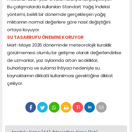
Bu çalışmalarda kullanılan Standart Yağış İndeksi
yöntemi, belirli bir dönemde gerçekleşen yağış
miktarının normal değerlere göre nasıl değiştiğini
ortaya koyuyor.
SU TASARRUFU ÖNEMİNİ KORUYOR
Mart-Mayıs 2026 döneminde meteorolojik kuraklık
görülmemesi olumlu bir gelişme olarak değerlendirilse
de uzmanlar, yaz aylarında artan sıcaklıklar,
buharlaşma ve sulama ihtiyacı nedeniyle su
kaynaklarının dikkatli kullanılması gerektiğine dikkat
çekiyor.