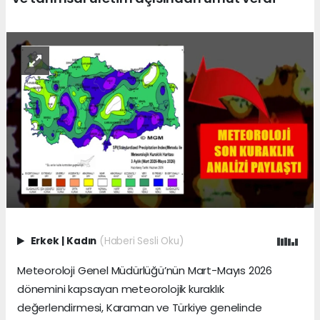
Erkek
|
Kadın
(Haberi Sesli Oku)
Meteoroloji Genel Müdürlüğü’nün Mart-Mayıs 2026
dönemini kapsayan meteorolojik kuraklık
değerlendirmesi, Karaman ve Türkiye genelinde