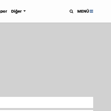
MENÜ
Spor
Diğer