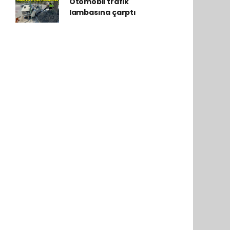
Otomobil trafik
lambasına çarptı