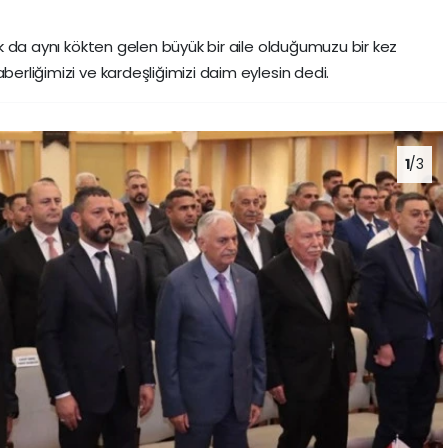
sak da aynı kökten gelen büyük bir aile olduğumuzu bir kez
berliğimizi ve kardeşliğimizi daim eylesin dedi.
1
/3