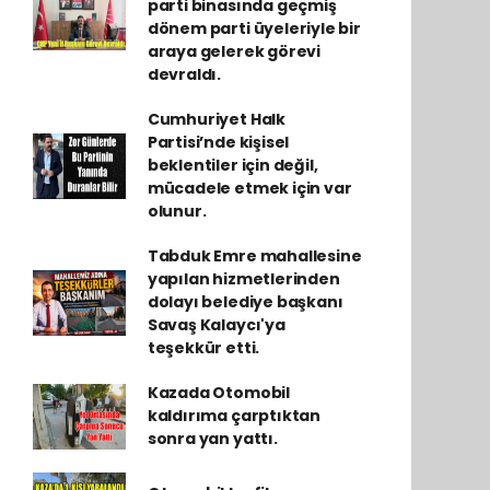
parti binasında geçmiş
dönem parti üyeleriyle bir
araya gelerek görevi
devraldı.
Cumhuriyet Halk
Partisi’nde kişisel
beklentiler için değil,
mücadele etmek için var
olunur.
Tabduk Emre mahallesine
yapılan hizmetlerinden
dolayı belediye başkanı
Savaş Kalaycı'ya
teşekkür etti.
Kazada Otomobil
kaldırıma çarptıktan
sonra yan yattı.