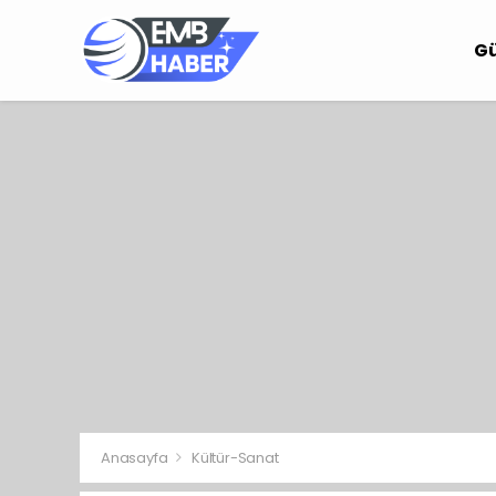
G
Anasayfa
Kültür-Sanat