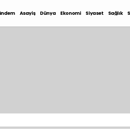
ündem
Asayiş
Dünya
Ekonomi
Siyaset
Sağlık