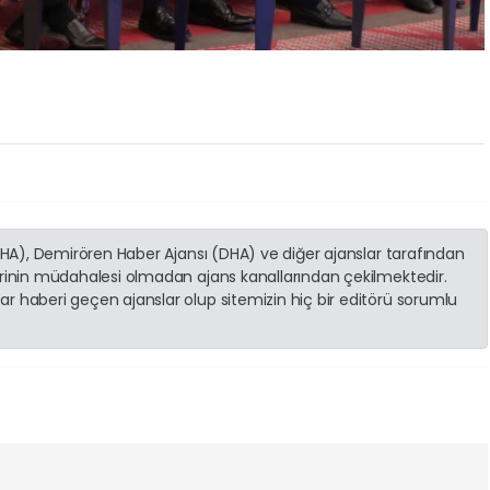
(İHA), Demirören Haber Ajansı (DHA) ve diğer ajanslar tarafından
erinin müdahalesi olmadan ajans kanallarından çekilmektedir.
r haberi geçen ajanslar olup sitemizin hiç bir editörü sorumlu