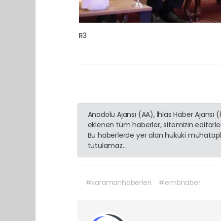
R3
Anadolu Ajansı (AA), İhlas Haber Ajansı 
eklenen tüm haberler, sitemizin editörl
Bu haberlerde yer alan hukuki muhatapla
tutulamaz...
#karamanhaberleri
#embhaber