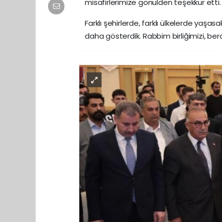
misafirlerimize gönülden teşekkür etti.
Farklı şehirlerde, farklı ülkelerde yaşa
daha gösterdik. Rabbim birliğimizi, bera