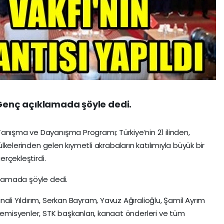
 Genç açıklamada şöyle dedi.
anışma ve Dayanışma Programı; Türkiye’nin 21 ilinden,
 ülkelerinden gelen kıymetli akrabaların katılımıyla büyük bir
erçekleştirdi.
klamada şöyle dedi.
ali Yıldırım, Serkan Bayram, Yavuz Ağıralioğlu, Şamil Ayrım
ademisyenler, STK başkanları, kanaat önderleri ve tüm