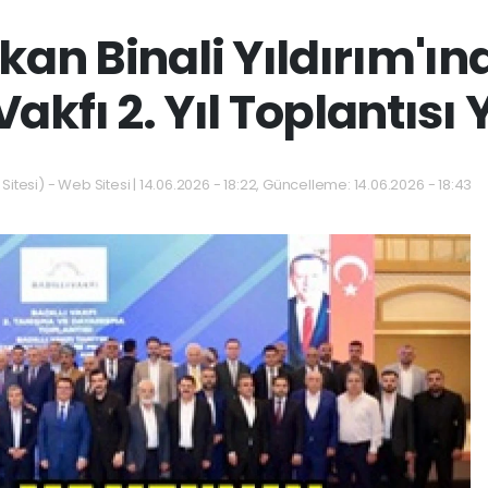
an Binali Yıldırım'ınd
Vakfı 2. Yıl Toplantısı 
itesi) - Web Sitesi | 14.06.2026 - 18:22, Güncelleme: 14.06.2026 - 18:43