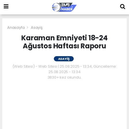
Anasayfa
Asayiş
Karaman Emniyeti 18-24
Ağustos Haftası Raporu
ASAYIŞ
(Web Sitesi) - Web Sitesi | 25.08.2025 - 13:34, Güncelleme:
25.08.2025 - 13:34
3830+ kez okundu.