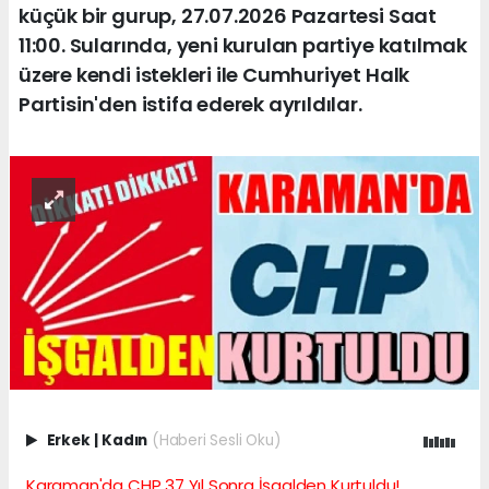
küçük bir gurup, 27.07.2026 Pazartesi Saat
11:00. Sularında, yeni kurulan partiye katılmak
üzere kendi istekleri ile Cumhuriyet Halk
Partisin'den istifa ederek ayrıldılar.
Erkek
|
Kadın
(Haberi Sesli Oku)
Karaman'da CHP 37 Yıl Sonra İşgalden Kurtuldu!