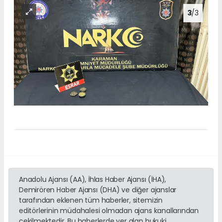
3
/3
Anadolu Ajansı (AA), İhlas Haber Ajansı (İHA),
Demirören Haber Ajansı (DHA) ve diğer ajanslar
tarafından eklenen tüm haberler, sitemizin
editörlerinin müdahalesi olmadan ajans kanallarından
çekilmektedir. Bu haberlerde yer alan hukuki