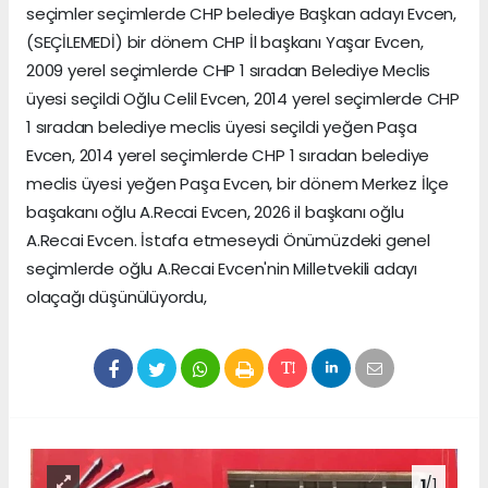
seçimler seçimlerde CHP belediye Başkan adayı Evcen,
(SEÇİLEMEDİ) bir dönem CHP İl başkanı Yaşar Evcen,
2009 yerel seçimlerde CHP 1 sıradan Belediye Meclis
üyesi seçildi Oğlu Celil Evcen, 2014 yerel seçimlerde CHP
1 sıradan belediye meclis üyesi seçildi yeğen Paşa
Evcen, 2014 yerel seçimlerde CHP 1 sıradan belediye
meclis üyesi yeğen Paşa Evcen, bir dönem Merkez İlçe
başakanı oğlu A.Recai Evcen, 2026 il başkanı oğlu
A.Recai Evcen. İstafa etmeseydi Önümüzdeki genel
seçimlerde oğlu A.Recai Evcen'nin Milletvekili adayı
olaçağı düşünülüyordu,
1
/1