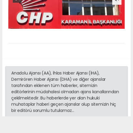
Anadolu Ajansı (AA), İhlas Haber Ajansı (İHA),
Demirören Haber Ajansı (DHA) ve diğer ajanslar
tarafından eklenen tüm haberler, sitemizin
editörlerinin müdahalesi olmadan ajans kanallarından
çekilmektedir. Bu haberlerde yer alan hukuki
muhataplar haberi geçen ajanslar olup sitemizin hiç
bir editörü sorumlu tutulamaz...
#karamanhaberleri
#embhaber