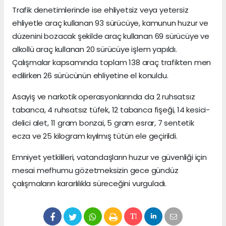
Trafik denetimlerinde ise ehliyetsiz veya yetersiz
ehliyetle araç kullanan 93 sürücüye, kamunun huzur ve
düzenini bozacak şekilde araç kullanan 69 sürücüye ve
alkollü araç kullanan 20 sürücüye işlem yapıldı.
Çalışmalar kapsamında toplam 138 araç trafikten men
edilirken 26 sürücünün ehliyetine el konuldu.
Asayiş ve narkotik operasyonlarında da 2 ruhsatsız
tabanca, 4 ruhsatsız tüfek, 12 tabanca fişeği, 14 kesici-
delici alet, 11 gram bonzai, 5 gram esrar, 7 sentetik
ecza ve 25 kilogram kıyılmış tütün ele geçirildi.
Emniyet yetkilileri, vatandaşların huzur ve güvenliği için
mesai mefhumu gözetmeksizin gece gündüz
çalışmaların kararlılıkla süreceğini vurguladı.