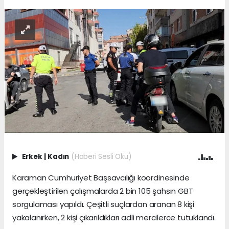
Erkek
|
Kadın
(Haberi Sesli Oku)
Karaman Cumhuriyet Başsavcılığı koordinesinde
gerçekleştirilen çalışmalarda 2 bin 105 şahsın GBT
sorgulaması yapıldı. Çeşitli suçlardan aranan 8 kişi
yakalanırken, 2 kişi çıkarıldıkları adli mercilerce tutuklandı.