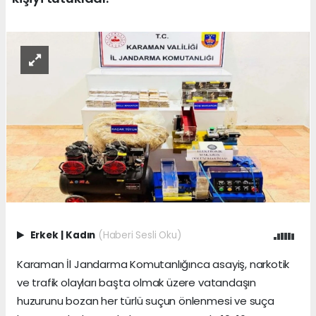
Erkek
|
Kadın
(Haberi Sesli Oku)
Karaman İl Jandarma Komutanlığınca asayiş, narkotik
ve trafik olayları başta olmak üzere vatandaşın
huzurunu bozan her türlü suçun önlenmesi ve suça