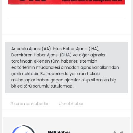
Anadolu Ajansı (AA), İhlas Haber Ajansı (İHA),
Demirören Haber Ajansı (DHA) ve diğer ajanslar
tarafından eklenen tüm haberler, sitemizin
editörlerinin müdahalesi olmadan ajans kanallarından
çekilmektedir. Bu haberlerde yer alan hukuki
muhataplar haberi geçen ajanslar olup sitemizin hiç
bir editörü sorumlu tutulamaz...
#karamanhaberleri
#embhaber
EMB Haber