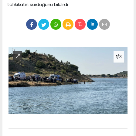
tahkikatın sürdüğünü bildirdi.
1
/3