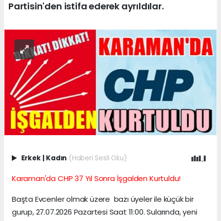
Partisin'den istifa ederek ayrıldılar.
Erkek
|
Kadın
(Haberi Sesli Oku)
Karaman'da CHP 37 Yıl Sonra İşgalden Kurtuldu!
Başta Evcenler olmak üzere bazı üyeler ile küçük bir
gurup, 27.07.2026 Pazartesi Saat 11:00. Sularında, yeni