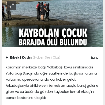
Erkek
|
Kadın
(Haberi Sesli Oku)
Karaman merkeze bağlı Yollarbaşı köyü sınırlarındaki
Yollarbaşı Barajı'nda öğle saatlerinde başlayan arama
kurtarma operasyonunda acı haber geldi.
Arkadaşlarıyla birlikte serinlemek amacıyla baraj gölüne
giren ve su üstünde gözden kaybolan İsmail Aktaş'ın
cansız bedenine ulaşıldı.