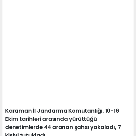
Karaman İl Jandarma Komutanlığı, 10-16
Ekim tarihleri arasında yürüttüğü
denetimlerde 44 aranan şahsı yakaladı, 7
kişiyi tutukladı.