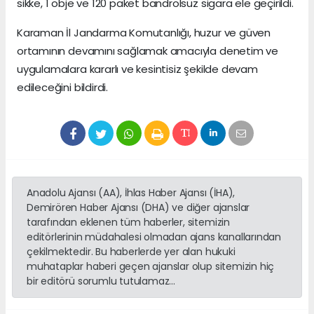
sikke, 1 obje ve 120 paket bandrolsüz sigara ele geçirildi.
Karaman İl Jandarma Komutanlığı, huzur ve güven
ortamının devamını sağlamak amacıyla denetim ve
uygulamalara kararlı ve kesintisiz şekilde devam
edileceğini bildirdi.
Anadolu Ajansı (AA), İhlas Haber Ajansı (İHA),
Demirören Haber Ajansı (DHA) ve diğer ajanslar
tarafından eklenen tüm haberler, sitemizin
editörlerinin müdahalesi olmadan ajans kanallarından
çekilmektedir. Bu haberlerde yer alan hukuki
muhataplar haberi geçen ajanslar olup sitemizin hiç
bir editörü sorumlu tutulamaz...