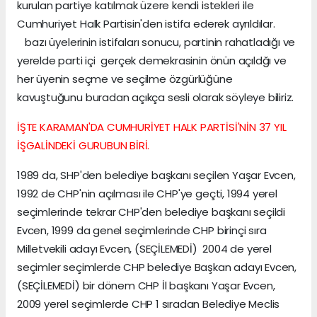
kurulan partiye katılmak üzere kendi istekleri ile
Cumhuriyet Halk Partisin'den istifa ederek ayrıldılar.
bazı üyelerinin istifaları sonucu, partinin rahatladığı ve
yerelde parti içi gerçek demekrasinin önün açıldğı ve
her üyenin seçme ve seçilme özgürlüğüne
kavuştuğunu buradan açıkça sesli olarak söyleye biliriz.
İŞTE KARAMAN'DA CUMHURİYET HALK PARTİSİ'NİN 37 YIL
İŞGALİNDEKİ GURUBUN BİRİ.
1989 da, SHP'den belediye başkanı seçilen Yaşar Evcen,
1992 de CHP'nin açılması ile CHP'ye geçti, 1994 yerel
seçimlerinde tekrar CHP'den belediye başkanı seçildi
Evcen, 1999 da genel seçimlerinde CHP birinçi sıra
Milletvekili adayı Evcen, (SEÇİLEMEDİ) 2004 de yerel
seçimler seçimlerde CHP belediye Başkan adayı Evcen,
(SEÇİLEMEDİ) bir dönem CHP İl başkanı Yaşar Evcen,
2009 yerel seçimlerde CHP 1 sıradan Belediye Meclis