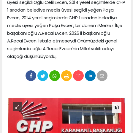
üyesi seçildi Oğlu Celil Evcen, 2014 yerel seçimlerde CHP
1 sıradan belediye meclis üyesi seçildi yeğen Paşa
Evcen, 2014 yerel seçimlerde CHP 1 sıradan belediye
meclis üyesi yeğen Paşa Evcen, bir dönem Merkez İlçe
başakanı oğlu A.Recai Evcen, 2026 il başkanı oğlu
A.Recai Evcen. İstafa etmeseydi Önümüzdeki genel
seçimlerde oğlu A.Recai Evcen'nin Milletvekili adayı
olaçağı düşünülüyordu,
1
/1