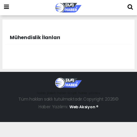
Mühendislik İlanları
haber paketi
haber scripti
haber yazılımı
Tüm hakları saklı tutulmaktadır.Copyright 2026©
Haber Yazılımı:
Web Aksiyon ®