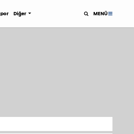
MENÜ
Spor
Diğer