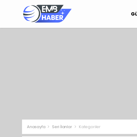
G
Anasayfa
Seri İlanlar
Kategoriler