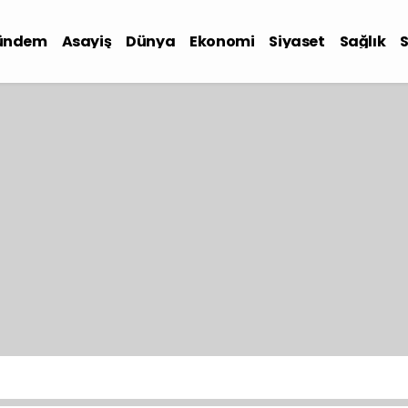
ündem
Asayiş
Dünya
Ekonomi
Siyaset
Sağlık