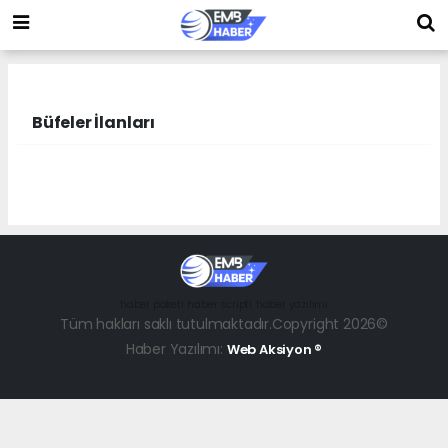
Büfeler İlanları
haber paketi
haber scripti
haber yazılımı
Tüm hakları saklı tutulmaktadır.Copyright 2026©
Haber Yazılımı:
Web Aksiyon ®