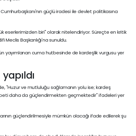
, Cumhurbaşkanı'nın güçlü iradesi ile devlet politikasına
eserlerimizden biri" olarak nitelendiriyor. Süreçte en kritik
ifi Meclis Başkanlığı'na sunuldu.
ün yayımlanan cuma hutbesinde de kardeşlik vurgusu yer
 yapıldı
, "Huzur ve mutluluğu sağlamanın yolu ise; kardeş
eti daha da güçlendirmekten geçmektedir" ifadeleri yer
arının güçlendirilmesiyle mümkün olacağı ifade edilerek şu