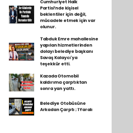
Cumhuriyet Halk
Partisi’nde kişisel
beklentiler için değil,
mücadele etmek için var
olunur.
Tabduk Emre mahallesine
yapılan hizmetlerinden
dolayı belediye başkanı
Savaş Kalaycı'ya
teşekkür etti.
Kazada Otomobil
kaldırıma çarptıktan
sonra yan yattı.
Belediye Otobüsüne
Arkadan Çarptı ; 1 Yaralı