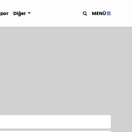
MENÜ
Spor
Diğer