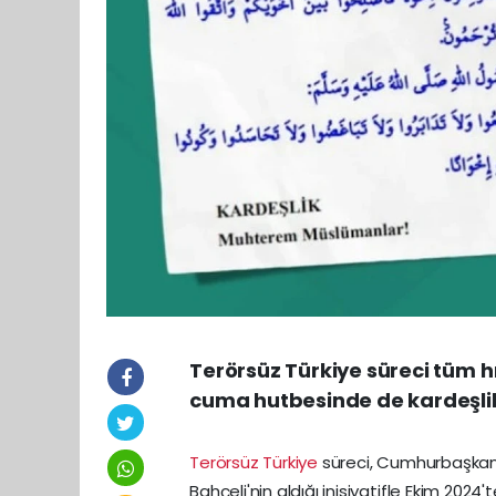
Terörsüz Türkiye süreci tüm
cuma hutbesinde de kardeşlik
Terörsüz Türkiye
süreci, Cumhurbaşkanı
Bahçeli'nin aldığı inisiyatifle Ekim 2024'