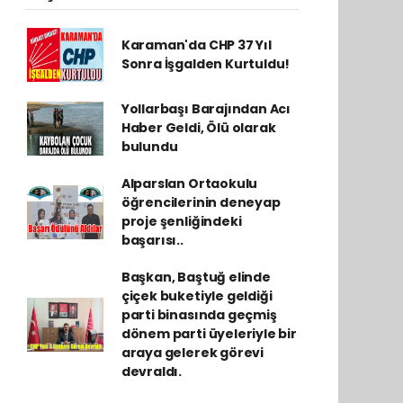
Karaman'da CHP 37 Yıl
Sonra İşgalden Kurtuldu!
Yollarbaşı Barajından Acı
Haber Geldi, Ölü olarak
bulundu
Alparslan Ortaokulu
öğrencilerinin deneyap
proje şenliğindeki
başarısı..
Başkan, Baştuğ elinde
çiçek buketiyle geldiği
parti binasında geçmiş
dönem parti üyeleriyle bir
araya gelerek görevi
devraldı.