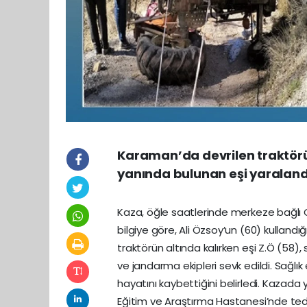
Karaman’da devrilen traktörü
yanında bulunan eşi yaraland
Kaza, öğle saatlerinde merkeze bağlı 
bilgiye göre, Ali Özsoy’un (60) kullandığ
traktörün altında kalırken eşi Z.Ö (58), 
ve jandarma ekipleri sevk edildi. Sağlık
hayatını kaybettiğini belirledi. Kazada
Eğitim ve Araştırma Hastanesi’nde tedav