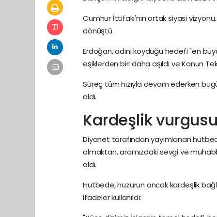
Cumhur İttifakı'nın ortak siyasi vizyonu
dönüştü.
Erdoğan, adını koyduğu hedefi "en büyük 
eşiklerden biri daha aşıldı ve Kanun Tekl
Süreç tüm hızıyla devam ederken bug
aldı.
Kardeşlik vurgusu
Diyanet tarafından yayımlanan hutbede
olmaktan, aramızdaki sevgi ve muhabb
aldı.
Hutbede, huzurun ancak kardeşlik bağl
ifadeler kullanıldı: