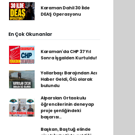
Karaman Dahil 30 İlde
DEAŞ Operasyonu
En Çok Okunanlar
Karaman'da CHP 37 Yıl
Sonra İşgalden Kurtuldu!
Yollarbaşı Barajından Acı
Haber Geldi, Ölü olarak
bulundu
Alparslan Ortaokulu
öğrencilerinin deneyap
proje şenliğindeki
başarısı..
Başkan, Baştuğ elinde