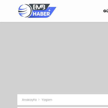
G
Anasayfa
Yaşam