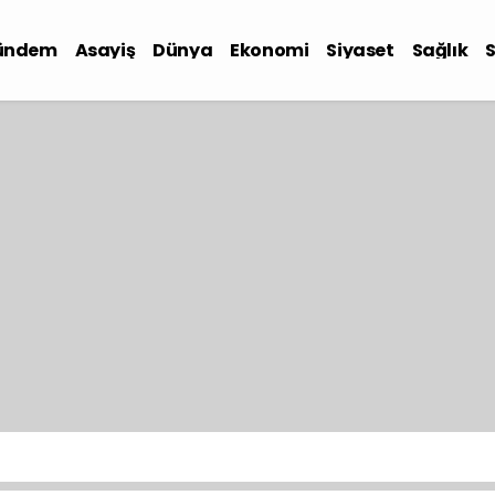
ündem
Asayiş
Dünya
Ekonomi
Siyaset
Sağlık