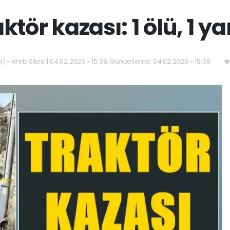
ktör kazası: 1 ölü, 1 ya
) - Web Sitesi | 04.02.2026 - 15:38, Güncelleme: 04.02.2026 - 15:38