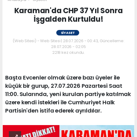
Karaman'da CHP 37 Yıl Sonra
İşgalden Kurtuldu!
SIYASET
(Web Sitesi) - Web Sitesi | 28.07.2026 - 00:43, Güncelleme:
28.07.2026 - 02:05
2218 kez okundu.
Başta Evcenler olmak üzere bazı üyeler ile
küçük bir gurup, 27.07.2026 Pazartesi Saat
11:00. Sularında, yeni kurulan partiye katılmak
üzere kendi istekleri ile Cumhuriyet Halk
Partisin'den istifa ederek ayrıldılar.