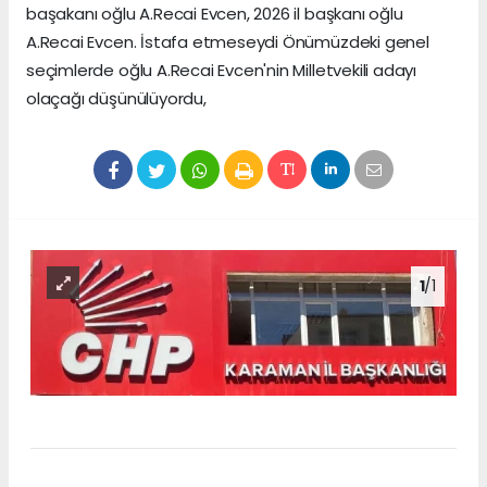
başakanı oğlu A.Recai Evcen, 2026 il başkanı oğlu
A.Recai Evcen. İstafa etmeseydi Önümüzdeki genel
seçimlerde oğlu A.Recai Evcen'nin Milletvekili adayı
olaçağı düşünülüyordu,
1
/1