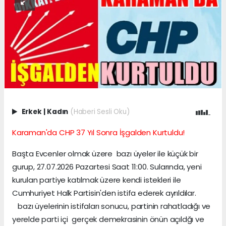
Erkek
|
Kadın
(Haberi Sesli Oku)
Karaman'da CHP 37 Yıl Sonra İşgalden Kurtuldu!
Başta Evcenler olmak üzere bazı üyeler ile küçük bir
gurup, 27.07.2026 Pazartesi Saat 11:00. Sularında, yeni
kurulan partiye katılmak üzere kendi istekleri ile
Cumhuriyet Halk Partisin'den istifa ederek ayrıldılar.
bazı üyelerinin istifaları sonucu, partinin rahatladığı ve
yerelde parti içi gerçek demekrasinin önün açıldğı ve