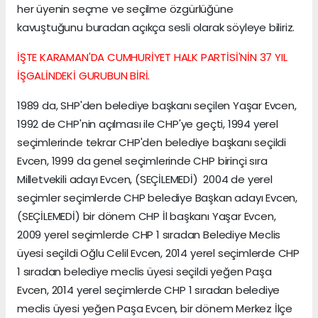
her üyenin seçme ve seçilme özgürlüğüne
kavuştuğunu buradan açıkça sesli olarak söyleye biliriz.
İŞTE KARAMAN'DA CUMHURİYET HALK PARTİSİ'NİN 37 YIL
İŞGALİNDEKİ GURUBUN BİRİ.
1989 da, SHP'den belediye başkanı seçilen Yaşar Evcen,
1992 de CHP'nin açılması ile CHP'ye geçti, 1994 yerel
seçimlerinde tekrar CHP'den belediye başkanı seçildi
Evcen, 1999 da genel seçimlerinde CHP birinçi sıra
Milletvekili adayı Evcen, (SEÇİLEMEDİ) 2004 de yerel
seçimler seçimlerde CHP belediye Başkan adayı Evcen,
(SEÇİLEMEDİ) bir dönem CHP İl başkanı Yaşar Evcen,
2009 yerel seçimlerde CHP 1 sıradan Belediye Meclis
üyesi seçildi Oğlu Celil Evcen, 2014 yerel seçimlerde CHP
1 sıradan belediye meclis üyesi seçildi yeğen Paşa
Evcen, 2014 yerel seçimlerde CHP 1 sıradan belediye
meclis üyesi yeğen Paşa Evcen, bir dönem Merkez İlçe