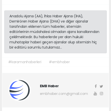
Anadolu Ajansı (AA), İhlas Haber Ajansı (İHA),
Demirören Haber Ajansı (DHA) ve diğer ajanslar
tarafından eklenen tüm haberler, sitemizin
editörlerinin müdahalesi olmadan ajans kanallarından
çekilmektedir. Bu haberlerde yer alan hukuki
muhataplar haberi geçen ajanslar olup sitemizin hiç
bir editörü sorumlu tutulamaz...
#karamanhaberleri
#embhaber
EMB Haber
embhaber.com@gmail.com