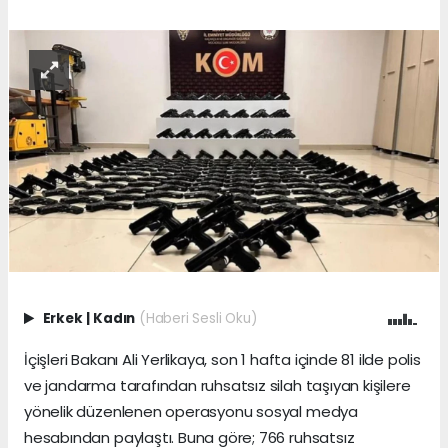
Erkek
|
Kadın
(Haberi Sesli Oku)
İçişleri Bakanı Ali Yerlikaya, son 1 hafta içinde 81 ilde polis
ve jandarma tarafından ruhsatsız silah taşıyan kişilere
yönelik düzenlenen operasyonu sosyal medya
hesabından paylaştı. Buna göre; 766 ruhsatsız