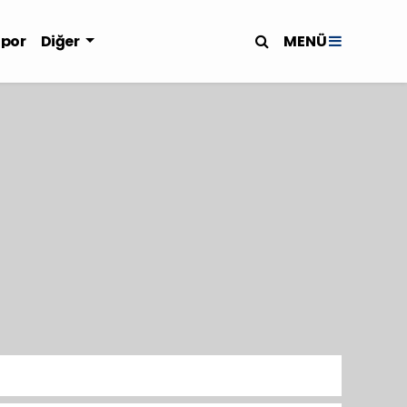
MENÜ
Spor
Diğer