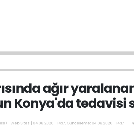
ısında ağır yaralana
n Konya'da tedavisi 
si) - Web Sitesi | 04.08.2026 - 14:17, Güncelleme: 04.08.2026 - 14:17