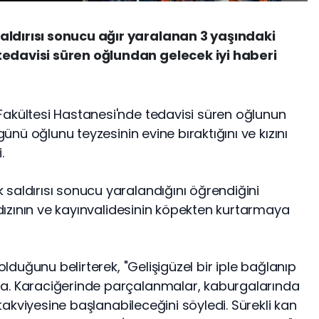
ldırısı sonucu ağır yaralanan 3 yaşındaki
edavisi süren oğlundan gelecek iyi haberi
Fakültesi Hastanesi'nde tedavisi süren oğlunun
günü oğlunu teyzesinin evine bıraktığını ve kızını
.
saldırısı sonucu yaralandığını öğrendiğini
aldızının ve kayınvalidesinin köpekten kurtarmaya
 olduğunu belirterek, "Gelişigüzel bir iple bağlanıp
a. Karaciğerinde parçalanmalar, kaburgalarında
ı takviyesine başlanabileceğini söyledi. Sürekli kan