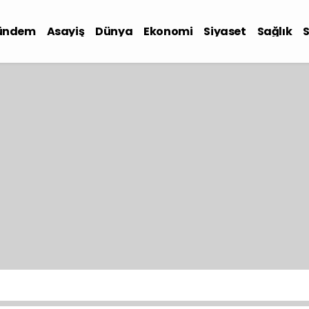
ündem
Asayiş
Dünya
Ekonomi
Siyaset
Sağlık