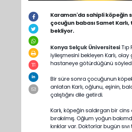
Karaman'da sahipli köpeğin sa
çocuğun babası Samet Karlı, t
bekliyor.
Konya Selçuk Üniversitesi
Tıp 
iyileşmesini bekleyen Karlı, olay 
hastaneye götürdüğünü söyledi
Bir süre sonra çocuğunun köpek 
anlatan Karlı, oğlunu, eşinin, b
çalıştığını dile getirdi.
Karlı, köpeğin saldırgan bir cins
bırakılmış. Oğlum yoğun bakımd
kırıklar var. Doktorlar bugün sıv