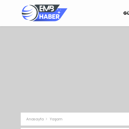
G
Anasayfa
Yaşam