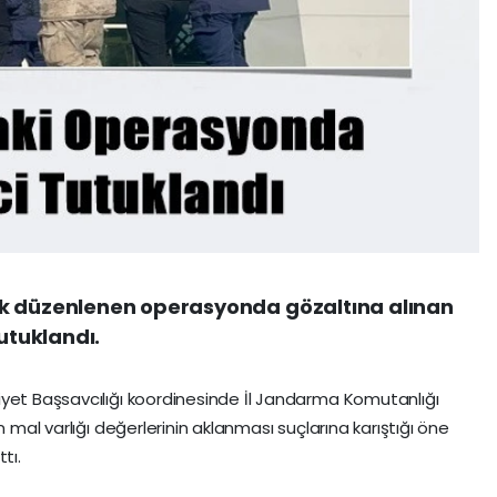
ik düzenlenen operasyonda gözaltına alınan
tutuklandı.
iyet Başsavcılığı koordinesinde İl Jandarma Komutanlığı
n mal varlığı değerlerinin aklanması suçlarına karıştığı öne
tı.