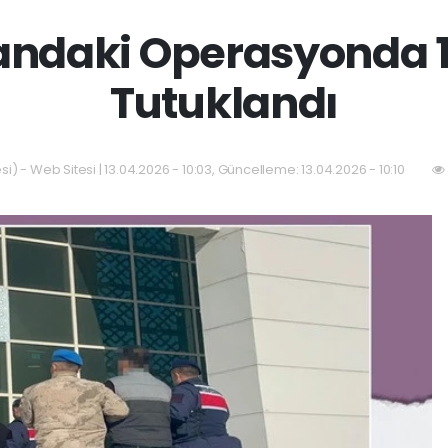
ndaki Operasyonda 10
Tutuklandı
i) - Web Sitesi | 13.04.2026 - 10:03, Güncelleme: 13.04.2026 - 10:10