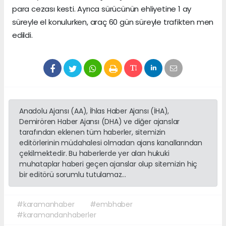
para cezası kesti. Ayrıca sürücünün ehliyetine 1 ay
süreyle el konulurken, araç 60 gün süreyle trafikten men
edildi.
Anadolu Ajansı (AA), İhlas Haber Ajansı (İHA),
Demirören Haber Ajansı (DHA) ve diğer ajanslar
tarafından eklenen tüm haberler, sitemizin
editörlerinin müdahalesi olmadan ajans kanallarından
çekilmektedir. Bu haberlerde yer alan hukuki
muhataplar haberi geçen ajanslar olup sitemizin hiç
bir editörü sorumlu tutulamaz...
#karamanhaber
#embhaber
#karamandanhaberler