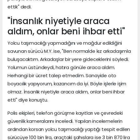
ettik" dedi.
"İnsanlık niyetiyle araca
aldım, onlar beni ihbar etti"
Yolcu taşımacılığı yapmadığını ve mağdur edildiğini
savunan sürücü M.Y. ise, "Ben normalde kız arkadaşımla
buluşacaktım. Arkadaşlar bir yere gideceklerini söyledi.
Yolumun üstündeydi, hatıra gönüle araca aldım.
Herhangi bir ücret talep etmedim. Sanayide oto
boyacılık yapıyorum, kazancım da iyi. Böyle işlerle işim
olmaz. İnsanlık niyetiyle araca aldım, onlar beni ihbar
etti" diye konuştu.
Polis ekipleri, telefon görüşme kayıtları ve çevredeki
güvenlik kameralarını inceledi. Yapılan incelemelerin
ardından korsan yolcu taşımacılığı yaptığı tespit edilen
sürücüye 100 bin lira, araçtaki şahıslara ise 3 bin 870 lira