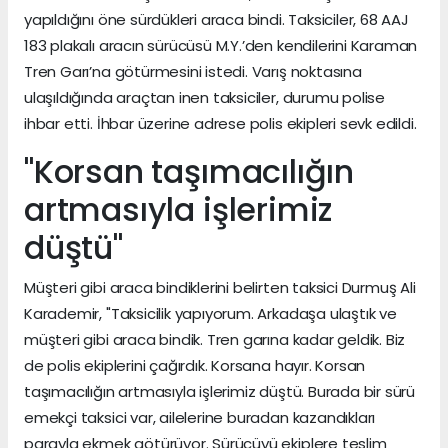
yapıldığını öne sürdükleri araca bindi. Taksiciler, 68 AAJ
183 plakalı aracın sürücüsü M.Y.’den kendilerini Karaman
Tren Garı’na götürmesini istedi. Varış noktasına
ulaşıldığında araçtan inen taksiciler, durumu polise
ihbar etti. İhbar üzerine adrese polis ekipleri sevk edildi.
"Korsan taşımacılığın
artmasıyla işlerimiz
düştü"
Müşteri gibi araca bindiklerini belirten taksici Durmuş Ali
Karademir, "Taksicilik yapıyorum. Arkadaşa ulaştık ve
müşteri gibi araca bindik. Tren garına kadar geldik. Biz
de polis ekiplerini çağırdık. Korsana hayır. Korsan
taşımacılığın artmasıyla işlerimiz düştü. Burada bir sürü
emekçi taksici var, ailelerine buradan kazandıkları
parayla ekmek götürüyor. Sürücüyü ekiplere teslim