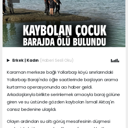
Erkek
|
Kadın
(Haberi Sesli Oku)
Karaman merkeze bağlı Yollarbaşı köyü sınırlarındaki
Yollarbaşı Barajı'nda öğle saatlerinde başlayan arama
kurtarma operasyonunda acı haber geldi.
Arkadaşlarıyla birlikte serinlemek amacıyla baraj gölüne
giren ve su üstünde gözden kaybolan İsmail Aktaş'ın
cansız bedenine ulaşıldı.
Olayın ardından su altı görüş mesafesinin düşmesi