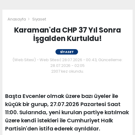
Anasayfa
Siyaset
Karaman'da CHP 37 Yıl Sonra
İşgalden Kurtuldu!
SIYASET
(Web Sitesi) - Web Sitesi | 28.07.2026 - 00:43, Güncelleme:
28.07.2026 - 02:05
2307 kez okundu.
Başta Evcenler olmak üzere bazı üyeler ile
küçük bir gurup, 27.07.2026 Pazartesi Saat
11:00. Sularında, yeni kurulan partiye katılmak
üzere kendi istekleri ile Cumhuriyet Halk
Partisin'den istifa ederek ayrıldılar.