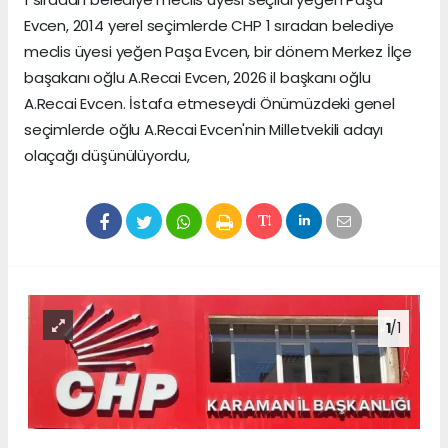
Evcen, 2014 yerel seçimlerde CHP 1 sıradan belediye
meclis üyesi yeğen Paşa Evcen, bir dönem Merkez İlçe
başakanı oğlu A.Recai Evcen, 2026 il başkanı oğlu
A.Recai Evcen. İstafa etmeseydi Önümüzdeki genel
seçimlerde oğlu A.Recai Evcen'nin Milletvekili adayı
olaçağı düşünülüyordu,
1
/1