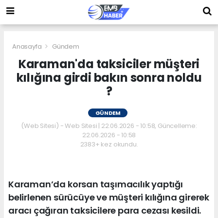
Anasayfa
Gündem
Karaman'da taksiciler müşteri
kılığına girdi bakın sonra noldu
?
GÜNDEM
(Web Sitesi) - Web Sitesi | 22.06.2026 - 10:58, Güncelleme:
22.06.2026 - 10:58
2383+ kez okundu.
Karaman’da korsan taşımacılık yaptığı
belirlenen sürücüye ve müşteri kılığına girerek
aracı çağıran taksicilere para cezası kesildi.