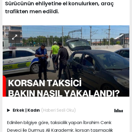
Sürücünün ehliyetine el konulurken, araç
trafikten men edildi.
Erkek
|
Kadın
(Haberi Sesli Oku)
Edinilen bilgiye göre, taksicilik yapan İbrahim Cenk
Deveci ile Durmuş Ali Karademir, korsan taşımacılık