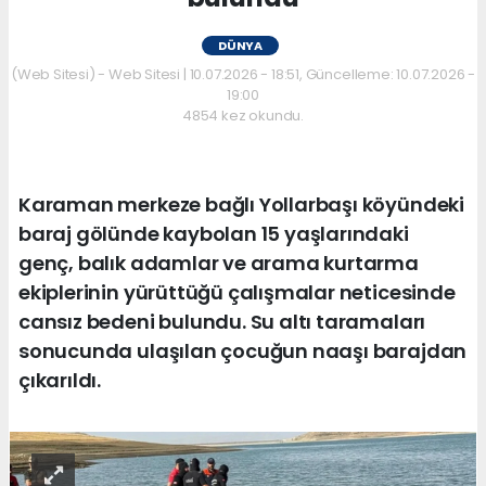
DÜNYA
(Web Sitesi) - Web Sitesi | 10.07.2026 - 18:51, Güncelleme: 10.07.2026 -
19:00
4854 kez okundu.
Karaman merkeze bağlı Yollarbaşı köyündeki
baraj gölünde kaybolan 15 yaşlarındaki
genç, balık adamlar ve arama kurtarma
ekiplerinin yürüttüğü çalışmalar neticesinde
cansız bedeni bulundu. Su altı taramaları
sonucunda ulaşılan çocuğun naaşı barajdan
çıkarıldı.