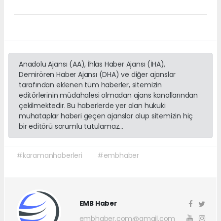
Anadolu Ajansı (AA), İhlas Haber Ajansı (İHA),
Demirören Haber Ajansı (DHA) ve diğer ajanslar
tarafından eklenen tüm haberler, sitemizin
editörlerinin müdahalesi olmadan ajans kanallarından
çekilmektedir. Bu haberlerde yer alan hukuki
muhataplar haberi geçen ajanslar olup sitemizin hiç
bir editörü sorumlu tutulamaz...
#karamanhaberleri
#embhaber
EMB Haber
embhaber.com@gmail.com