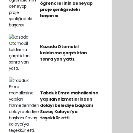
öğrencilerinin deneyap
proje şenliğindeki
başarısı..
Kazada Otomobil
kaldırıma çarptıktan
sonra yan yattı.
Tabduk Emre mahallesine
yapılan hizmetlerinden
dolayı belediye başkanı
Savaş Kalaycı'ya
teşekkür etti.