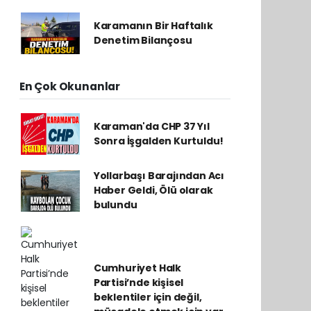
Karamanın Bir Haftalık
Denetim Bilançosu
En Çok Okunanlar
Karaman'da CHP 37 Yıl
Sonra İşgalden Kurtuldu!
Yollarbaşı Barajından Acı
Haber Geldi, Ölü olarak
bulundu
Cumhuriyet Halk
Partisi’nde kişisel
beklentiler için değil,