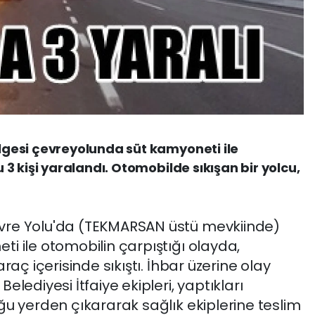
gesi çevreyolunda süt kamyoneti ile
3 kişi yaralandı. Otomobilde sıkışan bir yolcu,
vre Yolu'da (TEKMARSAN üstü mevkiinde)
i ile otomobilin çarpıştığı olayda,
raç içerisinde sıkıştı. İhbar üzerine olay
lediyesi İtfaiye ekipleri, yaptıkları
ğu yerden çıkararak sağlık ekiplerine teslim