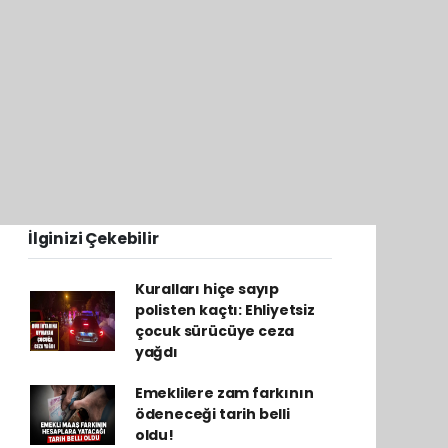
İlginizi Çekebilir
Kuralları hiçe sayıp
polisten kaçtı: Ehliyetsiz
çocuk sürücüye ceza
yağdı
Emeklilere zam farkının
ödeneceği tarih belli
oldu!