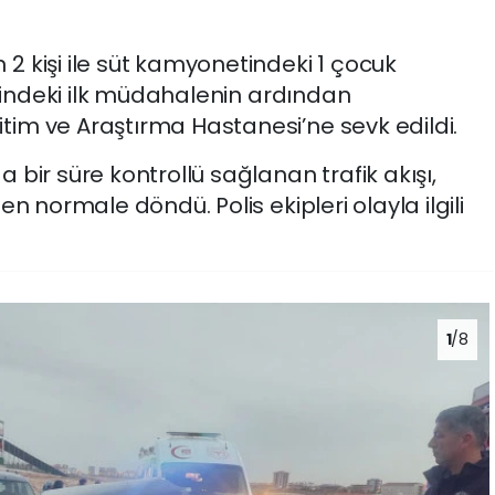
 kişi ile süt kamyonetindeki 1 çocuk
erindeki ilk müdahalenin ardından
im ve Araştırma Hastanesi’ne sevk edildi.
bir süre kontrollü sağlanan trafik akışı,
n normale döndü. Polis ekipleri olayla ilgili
1
/8