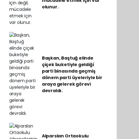
mücadele etmek için var
olunur.
Başkan, Baştuğ elinde
çiçek buketiyle geldiği
parti binasında geçmiş
dönem parti üyeleriyle bir
araya gelerek görevi
devraldı.
Alparslan Ortaokulu