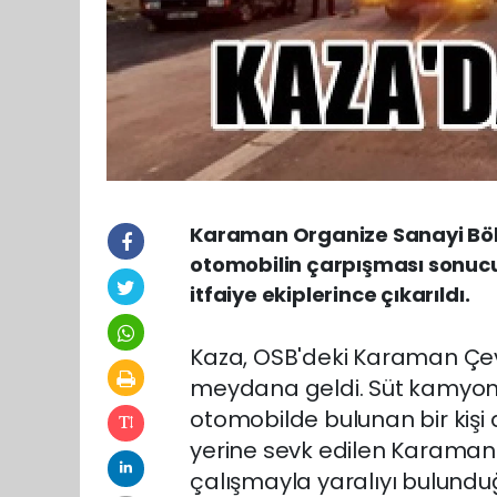
Karaman Organize Sanayi Böl
otomobilin çarpışması sonucu 
itfaiye ekiplerince çıkarıldı.
Kaza, OSB'deki Karaman Çe
meydana geldi. Süt kamyonet
otomobilde bulunan bir kişi a
yerine sevk edilen Karaman Be
çalışmayla yaralıyı bulundu