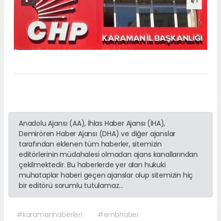
1
/1
Anadolu Ajansı (AA), İhlas Haber Ajansı (İHA),
Demirören Haber Ajansı (DHA) ve diğer ajanslar
tarafından eklenen tüm haberler, sitemizin
editörlerinin müdahalesi olmadan ajans kanallarından
çekilmektedir. Bu haberlerde yer alan hukuki
muhataplar haberi geçen ajanslar olup sitemizin hiç
bir editörü sorumlu tutulamaz...
#karamanhaberleri
#embhaber