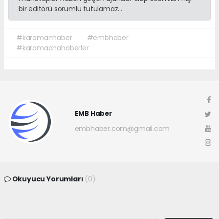
bir editörü sorumlu tutulamaz...
#karamanhaber
#embhaber
#karamadnahaberler
EMB Haber
embhaber.com@gmail.com
Okuyucu Yorumları
(0)