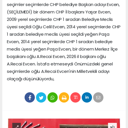
seçimler seçimlerde CHP belediye Başkan adayı Evcen,
(SEÇİLEMEDİ) bir dönem CHP İl başkanı Yaşar Evcen,
2009 yerel seçimlerde CHP 1 sıradan Belediye Meclis
üyesi seçildi Oğlu Celil Evcen, 2014 yerel seçimlerde CHP
1 sıradan belediye meclis üyesi seçildi yeğen Paşa
Evcen, 2014 yerel seçimlerde CHP 1 sıradan belediye
meclis üyesi yeğen Paşa Evcen, bir dönem Merkez İlçe
başakanı oğlu A.Recai Evcen, 2026 il başkanı oğlu
A.Recai Evcen. İstafa etmeseydi Önümüzdeki genel
seçimlerde oğlu A.Recai Evcen'nin Milletvekili adayı
olaçağı düşünülüyordu,