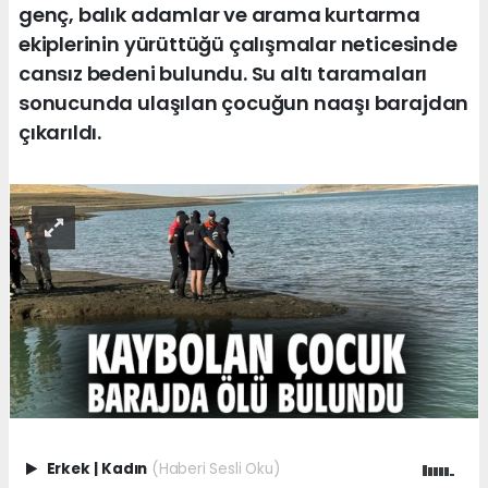
genç, balık adamlar ve arama kurtarma
ekiplerinin yürüttüğü çalışmalar neticesinde
cansız bedeni bulundu. Su altı taramaları
sonucunda ulaşılan çocuğun naaşı barajdan
çıkarıldı.
Erkek
|
Kadın
(Haberi Sesli Oku)