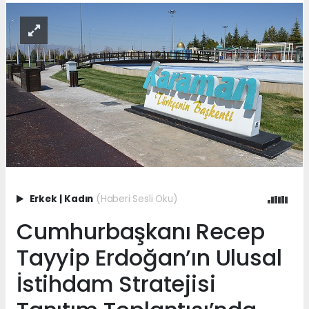
Erkek
|
Kadın
(Haberi Sesli Oku)
Cumhurbaşkanı Recep
Tayyip Erdoğan’ın Ulusal
İstihdam Stratejisi