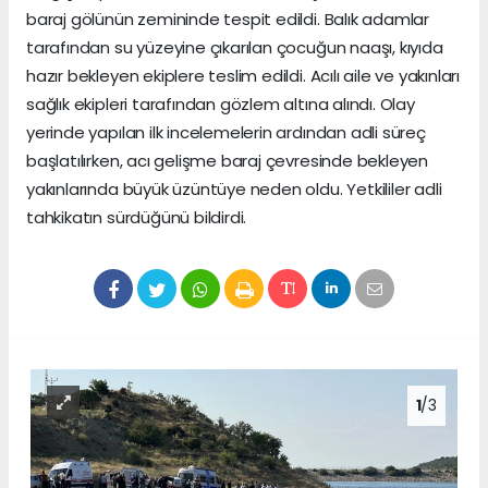
baraj gölünün zemininde tespit edildi. Balık adamlar
tarafından su yüzeyine çıkarılan çocuğun naaşı, kıyıda
hazır bekleyen ekiplere teslim edildi. Acılı aile ve yakınları
sağlık ekipleri tarafından gözlem altına alındı. Olay
yerinde yapılan ilk incelemelerin ardından adli süreç
başlatılırken, acı gelişme baraj çevresinde bekleyen
yakınlarında büyük üzüntüye neden oldu. Yetkililer adli
tahkikatın sürdüğünü bildirdi.
1
/3