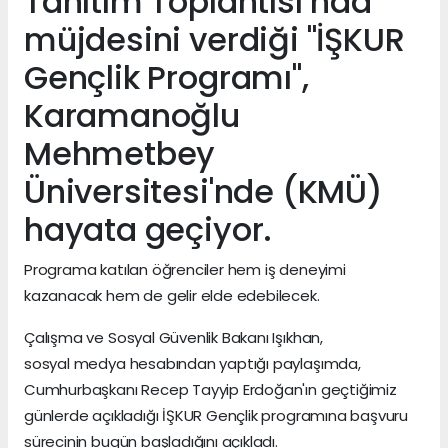
Tanıtım Toplantısı’nda
müjdesini verdiği "İŞKUR
Gençlik Programı",
Karamanoğlu
Mehmetbey
Üniversitesi'nde (KMÜ)
hayata geçiyor.
Programa katılan öğrenciler hem iş deneyimi
kazanacak hem de gelir elde edebilecek.
Çalışma ve Sosyal Güvenlik Bakanı Işıkhan,
sosyal medya hesabından yaptığı paylaşımda,
Cumhurbaşkanı Recep Tayyip Erdoğan'ın geçtiğimiz
günlerde açıkladığı İŞKUR Gençlik programına başvuru
sürecinin bugün başladığını açıkladı.