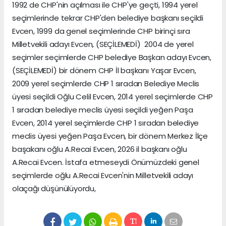
1992 de CHP'nin açılması ile CHP'ye geçti, 1994 yerel
seçimlerinde tekrar CHP'den belediye başkanı seçildi
Evcen, 1999 da genel seçimlerinde CHP birinçi sıra
Milletvekili adayı Evcen, (SEÇİLEMEDİ) 2004 de yerel
seçimler seçimlerde CHP belediye Başkan adayı Evcen,
(SEÇİLEMEDİ) bir dönem CHP İl başkanı Yaşar Evcen,
2009 yerel seçimlerde CHP 1 sıradan Belediye Meclis
üyesi seçildi Oğlu Celil Evcen, 2014 yerel seçimlerde CHP
1 sıradan belediye meclis üyesi seçildi yeğen Paşa
Evcen, 2014 yerel seçimlerde CHP 1 sıradan belediye
meclis üyesi yeğen Paşa Evcen, bir dönem Merkez İlçe
başakanı oğlu A.Recai Evcen, 2026 il başkanı oğlu
A.Recai Evcen. İstafa etmeseydi Önümüzdeki genel
seçimlerde oğlu A.Recai Evcen'nin Milletvekili adayı
olaçağı düşünülüyordu,