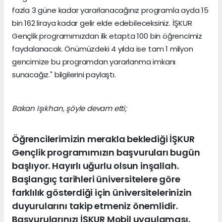
fazla 3 güne kadar yararlanacağınız programla ayda 15
bin 162 liraya kadar gelir elde edebileceksiniz. İŞKUR
Gençlik programımızdan ilk etapta 100 bin öğrencimiz
faydalanacak. Önümüzdeki 4 yılda ise tam 1 milyon
gencimize bu programdan yararlanma imkanı
sunacağız." bilgilerini paylaştı.
Bakan Işıkhan, şöyle devam etti;
Öğrencilerimizin merakla beklediği İŞKUR
Gençlik programımızın başvuruları bugün
başlıyor. Hayırlı uğurlu olsun inşallah.
Başlangıç tarihleri üniversitelere göre
farklılık gösterdiği için üniversitelerinizin
duyurularını takip etmeniz önemlidir.
Başvurularınızı İŞKUR Mobil uygulaması,