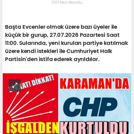
2317 kez okundu.
Başta Evcenler olmak üzere bazı üyeler ile
küçük bir gurup, 27.07.2026 Pazartesi Saat
11:00. Sularında, yeni kurulan partiye katılmak
üzere kendi istekleri ile Cumhuriyet Halk
Partisin'den istifa ederek ayrıldılar.