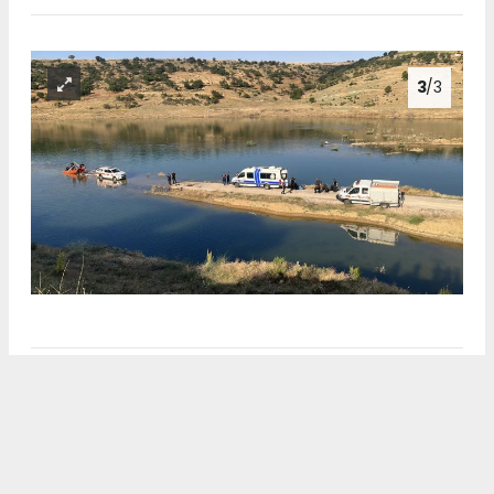
3
/3
Anadolu Ajansı (AA), İhlas Haber Ajansı (İHA),
Demirören Haber Ajansı (DHA) ve diğer ajanslar