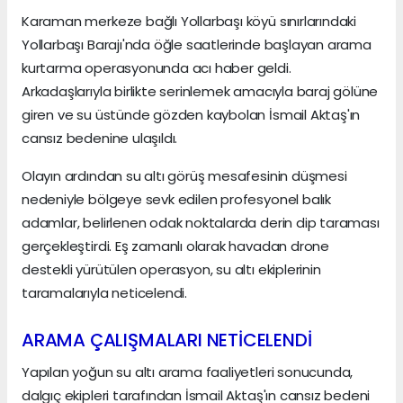
Karaman merkeze bağlı Yollarbaşı köyü sınırlarındaki
Yollarbaşı Barajı'nda öğle saatlerinde başlayan arama
kurtarma operasyonunda acı haber geldi.
Arkadaşlarıyla birlikte serinlemek amacıyla baraj gölüne
giren ve su üstünde gözden kaybolan İsmail Aktaş'ın
cansız bedenine ulaşıldı.
Olayın ardından su altı görüş mesafesinin düşmesi
nedeniyle bölgeye sevk edilen profesyonel balık
adamlar, belirlenen odak noktalarda derin dip taraması
gerçekleştirdi. Eş zamanlı olarak havadan drone
destekli yürütülen operasyon, su altı ekiplerinin
taramalarıyla neticelendi.
ARAMA ÇALIŞMALARI NETİCELENDİ
Yapılan yoğun su altı arama faaliyetleri sonucunda,
dalgıç ekipleri tarafından İsmail Aktaş'ın cansız bedeni