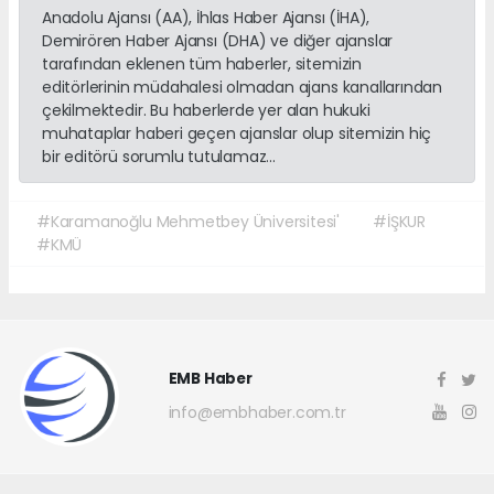
Anadolu Ajansı (AA), İhlas Haber Ajansı (İHA),
Demirören Haber Ajansı (DHA) ve diğer ajanslar
tarafından eklenen tüm haberler, sitemizin
editörlerinin müdahalesi olmadan ajans kanallarından
çekilmektedir. Bu haberlerde yer alan hukuki
muhataplar haberi geçen ajanslar olup sitemizin hiç
bir editörü sorumlu tutulamaz...
#Karamanoğlu Mehmetbey Üniversitesi'
#İŞKUR
#KMÜ
EMB Haber
info@embhaber.com.tr