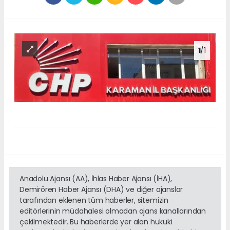
1
/1
Anadolu Ajansı (AA), İhlas Haber Ajansı (İHA),
Demirören Haber Ajansı (DHA) ve diğer ajanslar
tarafından eklenen tüm haberler, sitemizin
editörlerinin müdahalesi olmadan ajans kanallarından
çekilmektedir. Bu haberlerde yer alan hukuki