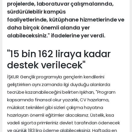
projelerde, laboratuvar çalışmalarında,
sürdürülebilir kampüs
faaliyetlerinde, kütüphane hizmetlerinde ve
daha birçok önemli alanda yer
alabileceksiniz." ifadelerine yer verdi.
"15 bin 162 liraya kadar
destek verilecek"
İŞKUR Gençlik programıyla gençlerin kendilerini
geliştirirken aynı zamanda ilgi duyduğu alanlarda
tecrübe kazanabileceğini belirten Işıkhan, "Program
kapsamında finansal okur yazarlık, CV hazırlama,
mülakat teknikleri gibi sizleri çalışma hayatına
hazırlayan önemli eğitimler alacaksınız. Üstelik, kısa
vadeli sigorta primleriniz devlet tarafından ödenecek
ve günlük 183 lira ödeme alabileceksiniz. Haftada en