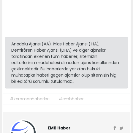
Anadolu Ajansı (AA), İhlas Haber Ajansı (İHA),
Demirören Haber Ajansı (DHA) ve diğer ajanslar
tarafından eklenen tüm haberler, sitemizin
editörlerinin müdahalesi olmadan ajans kanallarından
çekilmektedir. Bu haberlerde yer alan hukuki
muhataplar haberi geçen ajanslar olup sitemizin hiç
bir editörü sorumlu tutulamaz...
#karamanhaberleri
#embhaber
EMB Haber