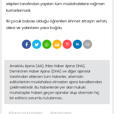
ekipleri tarafından yapılan tüm müdahalelere rağmen
kurtarılamadı.
İki çocuk babası olduğu öğrenilen Ahmet Altaş’ın vefatı,
ailesi ve yakınlarını yasa boğdu
Anadolu Ajansı (AA), İhlas Haber Ajansı (İHA),
Demirören Haber Ajansı (DHA) ve diğer ajanslar
tarafından eklenen tüm haberler, sitemizin
editörlerinin müdahalesi olmadan ajans kanallarından
çekilmektedir. Bu haberlerde yer alan hukuki
muhataplar haberi geçen ajanslar olup sitemizin hiç
bir editörü sorumlu tutulamaz...
#karamanhaberleri
#embhaber