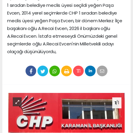
1 sıradan belediye meclis üyesi seçildi yeğen Paşa
Evcen, 2014 yerel seçimlerde CHP 1 sıradan belediye
meclis üyesi yeğen Paşa Evcen, bir dönem Merkez İlçe
başakanı oğlu A.Recai Evcen, 2026 il başkanı oğlu
A.Recai Evcen. İstafa etmeseydi Önümüzdeki genel
seçimlerde oğlu A.Recai Evcen'nin Milletvekili adayı
olaçağı düşünülüyordu,
1
/1