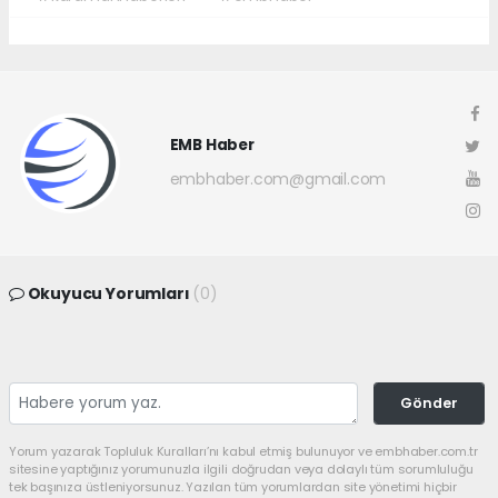
EMB Haber
embhaber.com@gmail.com
Okuyucu Yorumları
(0)
Gönder
Yorum yazarak Topluluk Kuralları’nı kabul etmiş bulunuyor ve embhaber.com.tr
sitesine yaptığınız yorumunuzla ilgili doğrudan veya dolaylı tüm sorumluluğu
tek başınıza üstleniyorsunuz. Yazılan tüm yorumlardan site yönetimi hiçbir