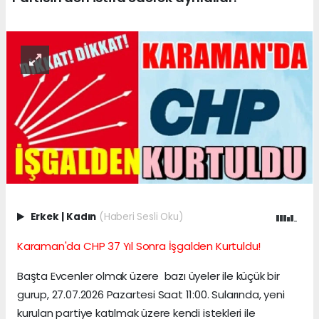
Erkek
|
Kadın
(Haberi Sesli Oku)
Karaman'da CHP 37 Yıl Sonra İşgalden Kurtuldu!
Başta Evcenler olmak üzere bazı üyeler ile küçük bir
gurup, 27.07.2026 Pazartesi Saat 11:00. Sularında, yeni
kurulan partiye katılmak üzere kendi istekleri ile