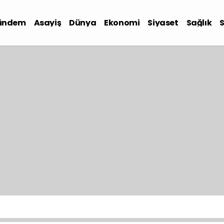
ündem
Asayiş
Dünya
Ekonomi
Siyaset
Sağlık