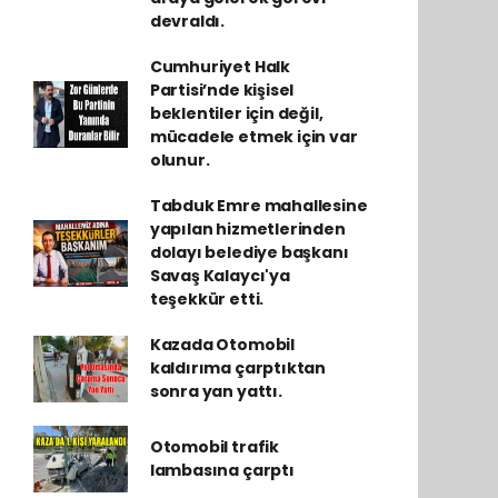
devraldı.
Cumhuriyet Halk
Partisi’nde kişisel
beklentiler için değil,
mücadele etmek için var
olunur.
Tabduk Emre mahallesine
yapılan hizmetlerinden
dolayı belediye başkanı
Savaş Kalaycı'ya
teşekkür etti.
Kazada Otomobil
kaldırıma çarptıktan
sonra yan yattı.
Otomobil trafik
lambasına çarptı