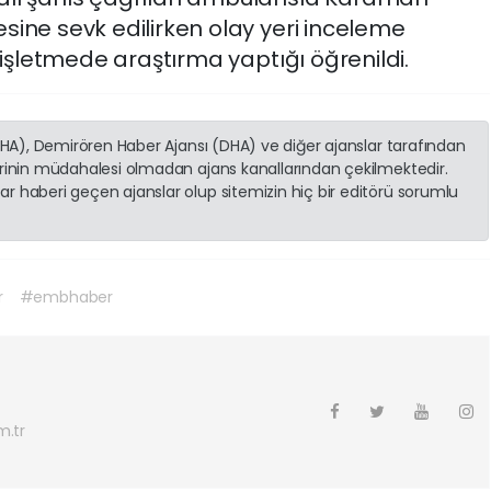
sine sevk edilirken olay yeri inceleme
i işletmede araştırma yaptığı öğrenildi.
(İHA), Demirören Haber Ajansı (DHA) ve diğer ajanslar tarafından
erinin müdahalesi olmadan ajans kanallarından çekilmektedir.
r haberi geçen ajanslar olup sitemizin hiç bir editörü sorumlu
r
#embhaber
.tr