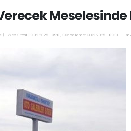
Verecek Meselesinde 
) - Web Sitesi | 19.02.2025 - 09:01, Güncelleme: 19.02.2025 - 09:01