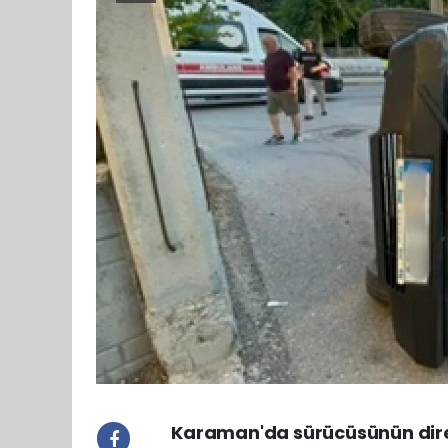
Karaman'da sürücüsünün direk