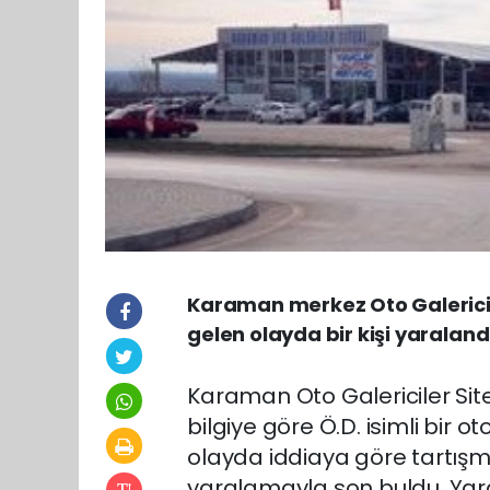
Karaman merkez Oto Galerici
gelen olayda bir kişi yaraland
Karaman Oto Galericiler Si
bilgiye göre Ö.D. isimli bir
olayda iddiaya göre tartış
yaralamayla son buldu. Yar