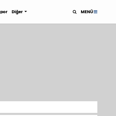
MENÜ
Spor
Diğer