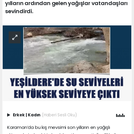
yılların ardından gelen yağışlar vatandaşları
sevindirdi.
Erkek
|
Kadın
(Haberi Sesli Oku)
Karaman’da bu kış mevsimi son yılların en yağışlı