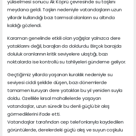
yükselmesi sonucu Ak Köprü çevresinde su taşkını
meydana geldi. Taşkın nedeniyle vatandaşların uzun
yıllardır kullandığı bazı tarımsal alanların su altında
kaldığı gözlendi.
Karaman genelinde etkili olan yağışlar yalnızca dere
yataklarını değil, barajları da doldurdu. Birçok barajda
doluluk oranlarının kritik seviyelere ulaştığı, bazı
noktalarda ise kontrollü su tahliyeleri gündeme geliyor.
Geçtiğimiz yıllarda yaşanan kuraklık nedeniyle su
seviyesi ciddi şekilde düşen, bazı dönemlerde
tamamen kuruyan dere yatakları bu yıl yeniden suyla
doldu. Özellikle kırsal mahallelerde yaşayan
vatandaşlar, uzun süredir bu denli güçlü bir akış
görmediklerini ifade etti.
Vatandaşlar tarafından cep telefonlarıyla kaydedilen
görüntülerde, derelerdeki güçlü akış ve suyun coşkulu