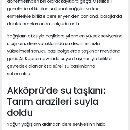
dönemlerinden biri olarak kayıtlara geçti. Özellikle il
genelinde etkili olan sağanak yağışlar ve kar
erimeleriyle birlikte dereler yeniden canlandı, barajlarda
doluluk oranları önemli ölçüde arttı.
Yağışların etkisiyle Yeşildere yılların en yüksek seviyesine
ulaşırken, dere yataklarında su debisinin hızla
yükselmesi sonucu bazı bölgelerde taşkınlar meydana
geldi. Ak Köprü mevkiinde suyun taşmasıyla birlikte
çevredeki alanlar kısa süreli su baskınlarına
sahne oldu.
Akköprü’de su taşkını:
Tarım arazileri suyla
doldu
Yoğun yağışların ardından dere seviyesinin hızla