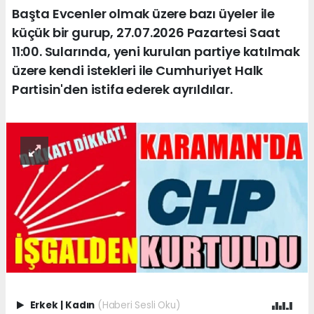
Başta Evcenler olmak üzere bazı üyeler ile
küçük bir gurup, 27.07.2026 Pazartesi Saat
11:00. Sularında, yeni kurulan partiye katılmak
üzere kendi istekleri ile Cumhuriyet Halk
Partisin'den istifa ederek ayrıldılar.
Erkek
|
Kadın
(Haberi Sesli Oku)