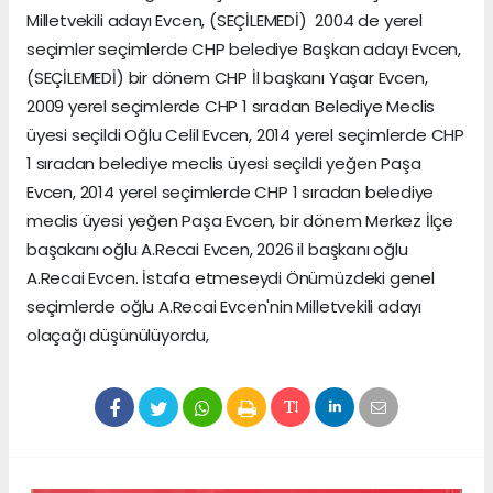
Milletvekili adayı Evcen, (SEÇİLEMEDİ) 2004 de yerel
seçimler seçimlerde CHP belediye Başkan adayı Evcen,
(SEÇİLEMEDİ) bir dönem CHP İl başkanı Yaşar Evcen,
2009 yerel seçimlerde CHP 1 sıradan Belediye Meclis
üyesi seçildi Oğlu Celil Evcen, 2014 yerel seçimlerde CHP
1 sıradan belediye meclis üyesi seçildi yeğen Paşa
Evcen, 2014 yerel seçimlerde CHP 1 sıradan belediye
meclis üyesi yeğen Paşa Evcen, bir dönem Merkez İlçe
başakanı oğlu A.Recai Evcen, 2026 il başkanı oğlu
A.Recai Evcen. İstafa etmeseydi Önümüzdeki genel
seçimlerde oğlu A.Recai Evcen'nin Milletvekili adayı
olaçağı düşünülüyordu,