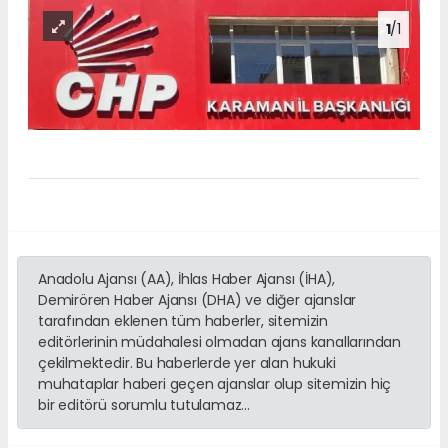
1
/1
Anadolu Ajansı (AA), İhlas Haber Ajansı (İHA),
Demirören Haber Ajansı (DHA) ve diğer ajanslar
tarafından eklenen tüm haberler, sitemizin
editörlerinin müdahalesi olmadan ajans kanallarından
çekilmektedir. Bu haberlerde yer alan hukuki
muhataplar haberi geçen ajanslar olup sitemizin hiç
bir editörü sorumlu tutulamaz...