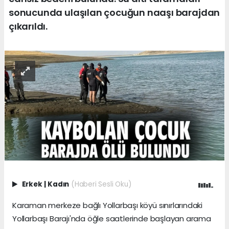
sonucunda ulaşılan çocuğun naaşı barajdan
çıkarıldı.
Erkek
|
Kadın
(Haberi Sesli Oku)
Karaman merkeze bağlı Yollarbaşı köyü sınırlarındaki
Yollarbaşı Barajı'nda öğle saatlerinde başlayan arama