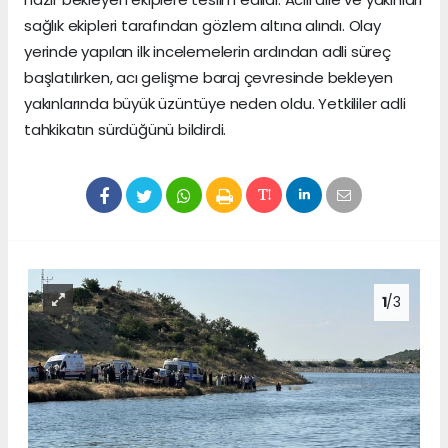
sağlık ekipleri tarafından gözlem altına alındı. Olay
yerinde yapılan ilk incelemelerin ardından adli süreç
başlatılırken, acı gelişme baraj çevresinde bekleyen
yakınlarında büyük üzüntüye neden oldu. Yetkililer adli
tahkikatın sürdüğünü bildirdi.
1
/3