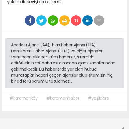
şekilde ilerleyişi dikkat çekti.
Anadolu Ajansı (AA), İhlas Haber Ajansı (İHA),
Demirören Haber Ajansı (DHA) ve diğer ajanslar
tarafından eklenen tüm haberler, sitemizin
editörlerinin müdahalesi olmadan ajans kanallarından
çekilmektedir. Bu haberlerde yer alan hukuki
muhataplar haberi geçen ajanslar olup sitemizin hiç
bir editörü sorumlu tutulamaz...
#karamanköy
#karamanhaber
#yeşildere