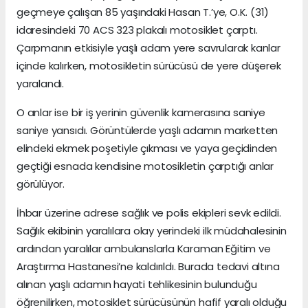
geçmeye çalışan 85 yaşındaki Hasan T.’ye, O.K. (31)
idaresindeki 70 ACS 323 plakalı motosiklet çarptı.
Çarpmanın etkisiyle yaşlı adam yere savrularak kanlar
içinde kalırken, motosikletin sürücüsü de yere düşerek
yaralandı.
O anlar ise bir iş yerinin güvenlik kamerasına saniye
saniye yansıdı. Görüntülerde yaşlı adamın marketten
elindeki ekmek poşetiyle çıkması ve yaya geçidinden
geçtiği esnada kendisine motosikletin çarptığı anlar
görülüyor.
İhbar üzerine adrese sağlık ve polis ekipleri sevk edildi.
Sağlık ekibinin yaralılara olay yerindeki ilk müdahalesinin
ardından yaralılar ambulanslarla Karaman Eğitim ve
Araştırma Hastanesi’ne kaldırıldı. Burada tedavi altına
alınan yaşlı adamın hayati tehlikesinin bulunduğu
öğrenilirken, motosiklet sürücüsünün hafif yaralı olduğu