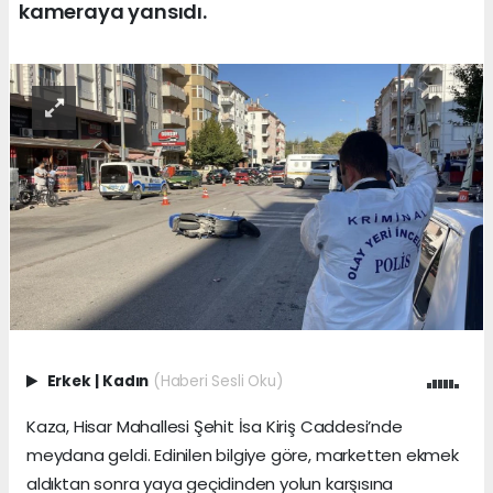
kameraya yansıdı.
Erkek
|
Kadın
(Haberi Sesli Oku)
Kaza, Hisar Mahallesi Şehit İsa Kiriş Caddesi’nde
meydana geldi. Edinilen bilgiye göre, marketten ekmek
aldıktan sonra yaya geçidinden yolun karşısına