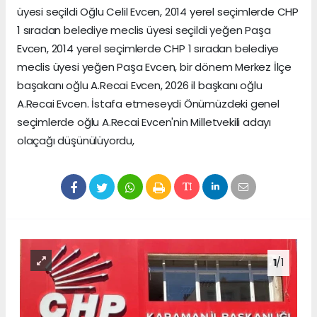
üyesi seçildi Oğlu Celil Evcen, 2014 yerel seçimlerde CHP
1 sıradan belediye meclis üyesi seçildi yeğen Paşa
Evcen, 2014 yerel seçimlerde CHP 1 sıradan belediye
meclis üyesi yeğen Paşa Evcen, bir dönem Merkez İlçe
başakanı oğlu A.Recai Evcen, 2026 il başkanı oğlu
A.Recai Evcen. İstafa etmeseydi Önümüzdeki genel
seçimlerde oğlu A.Recai Evcen'nin Milletvekili adayı
olaçağı düşünülüyordu,
1
/1