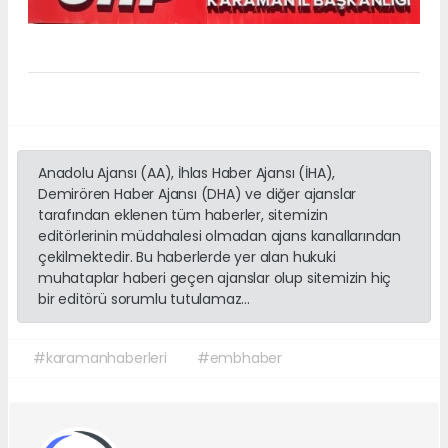
Anadolu Ajansı (AA), İhlas Haber Ajansı (İHA),
Demirören Haber Ajansı (DHA) ve diğer ajanslar
tarafından eklenen tüm haberler, sitemizin
editörlerinin müdahalesi olmadan ajans kanallarından
çekilmektedir. Bu haberlerde yer alan hukuki
muhataplar haberi geçen ajanslar olup sitemizin hiç
bir editörü sorumlu tutulamaz...
#karamanhaberleri
#embhaber