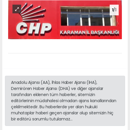
1
/1
Anadolu Ajansı (AA), İhlas Haber Ajansı (İHA),
Demirören Haber Ajansı (DHA) ve diğer ajanslar
tarafından eklenen tüm haberler, sitemizin
editörlerinin müdahalesi olmadan ajans kanallarından
çekilmektedir. Bu haberlerde yer alan hukuki
muhataplar haberi geçen ajanslar olup sitemizin hiç
bir editörü sorumlu tutulamaz...