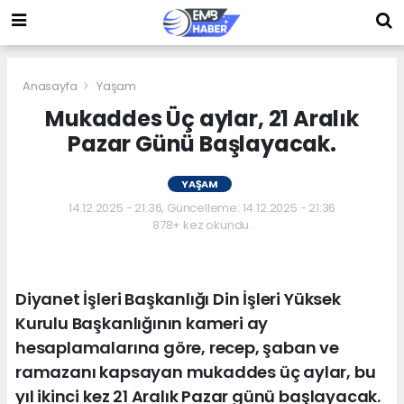
Anasayfa
Yaşam
Mukaddes Üç aylar, 21 Aralık
Pazar Günü Başlayacak.
YAŞAM
14.12.2025 - 21:36, Güncelleme: 14.12.2025 - 21:36
878+ kez okundu.
Diyanet İşleri Başkanlığı Din İşleri Yüksek
Kurulu Başkanlığının kameri ay
hesaplamalarına göre, recep, şaban ve
ramazanı kapsayan mukaddes üç aylar, bu
yıl ikinci kez 21 Aralık Pazar günü başlayacak.