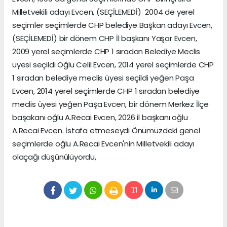
Milletvekili adayı Evcen, (SEÇİLEMEDİ) 2004 de yerel
seçimler seçimlerde CHP belediye Başkan adayı Evcen,
(SEÇİLEMEDİ) bir dönem CHP İl başkanı Yaşar Evcen,
2009 yerel seçimlerde CHP 1 sıradan Belediye Meclis
üyesi seçildi Oğlu Celil Evcen, 2014 yerel seçimlerde CHP
1 sıradan belediye meclis üyesi seçildi yeğen Paşa
Evcen, 2014 yerel seçimlerde CHP 1 sıradan belediye
meclis üyesi yeğen Paşa Evcen, bir dönem Merkez İlçe
başakanı oğlu A.Recai Evcen, 2026 il başkanı oğlu
A.Recai Evcen. İstafa etmeseydi Önümüzdeki genel
seçimlerde oğlu A.Recai Evcen'nin Milletvekili adayı
olaçağı düşünülüyordu,