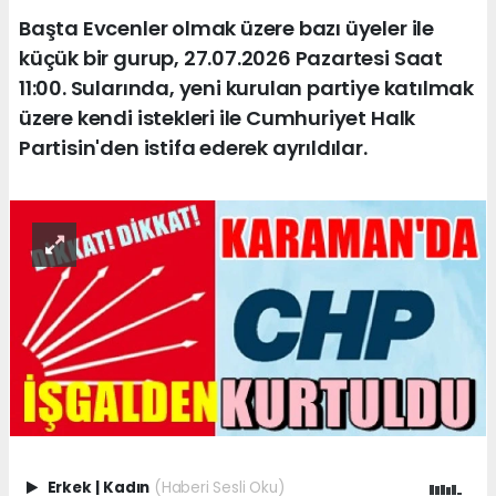
Başta Evcenler olmak üzere bazı üyeler ile
küçük bir gurup, 27.07.2026 Pazartesi Saat
11:00. Sularında, yeni kurulan partiye katılmak
üzere kendi istekleri ile Cumhuriyet Halk
Partisin'den istifa ederek ayrıldılar.
Erkek
|
Kadın
(Haberi Sesli Oku)