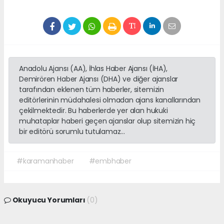
Anadolu Ajansı (AA), İhlas Haber Ajansı (İHA),
Demirören Haber Ajansı (DHA) ve diğer ajanslar
tarafından eklenen tüm haberler, sitemizin
editörlerinin müdahalesi olmadan ajans kanallarından
çekilmektedir. Bu haberlerde yer alan hukuki
muhataplar haberi geçen ajanslar olup sitemizin hiç
bir editörü sorumlu tutulamaz...
#karamanhaber
#embhaber
Okuyucu Yorumları
(0)