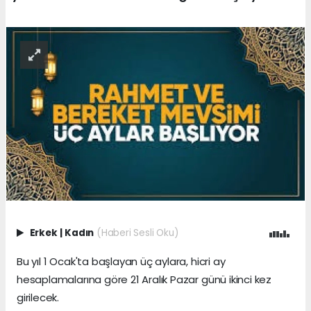
Erkek
|
Kadın
(Haberi Sesli Oku)
Bu yıl 1 Ocak'ta başlayan üç aylara, hicri ay
hesaplamalarına göre 21 Aralık Pazar günü ikinci kez
girilecek.