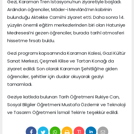
Gezi, Karaman Tren İstasyonu’nun ziyaretiyle başladı.
Ardından öğrenciler, Mâder-i Mevlânâ’nın kabrinin
bulunduğu Aktekke Camii’ni ziyaret etti. Daha sonra 14.
yüzyılın önemli eğitim merkezlerinden biri olan Hatuniye
Medresesi’ni gezen öğrenciler, burada tarihî atmosferi
hissetme fırsatı buldu.
Gezi programı kapsamında Karaman Kalesi, Gazi Kültür
Sanat Merkezi, Çeşmeli Kilise ve Tartan Konağı da
ziyaret edildi. Son olarak Karaman Şehitliği’ne giden
öğrenciler, şehitler için dualar okuyarak geziyi
tamamladı.
Geziye katkıda bulunan Tarih Öğretmeni Rukiye Can,
Sosyal Bilgiler Öğretmeni Mustafa Özdemir ve Teknoloji
ve Tasarım Öğretmeni İsmail Tekin’e teşekkür edildi.