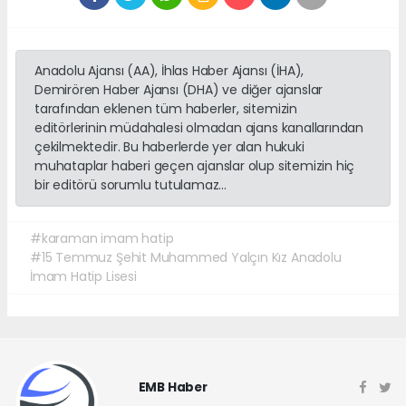
Anadolu Ajansı (AA), İhlas Haber Ajansı (İHA),
Demirören Haber Ajansı (DHA) ve diğer ajanslar
tarafından eklenen tüm haberler, sitemizin
editörlerinin müdahalesi olmadan ajans kanallarından
çekilmektedir. Bu haberlerde yer alan hukuki
muhataplar haberi geçen ajanslar olup sitemizin hiç
bir editörü sorumlu tutulamaz...
#karaman imam hatip
#15 Temmuz Şehit Muhammed Yalçın Kız Anadolu
İmam Hatip Lisesi
EMB Haber