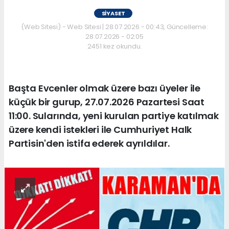
SIYASET
(Web Sitesi) - Web Sitesi | 28.07.2026 - 00:43, Güncelleme:
28.07.2026 - 02:05
2451 kez okundu.
Başta Evcenler olmak üzere bazı üyeler ile
küçük bir gurup, 27.07.2026 Pazartesi Saat
11:00. Sularında, yeni kurulan partiye katılmak
üzere kendi istekleri ile Cumhuriyet Halk
Partisin'den istifa ederek ayrıldılar.