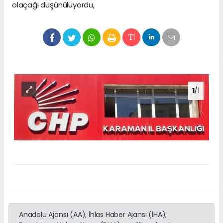
olaçağı düşünülüyordu,
1
/1
Anadolu Ajansı (AA), İhlas Haber Ajansı (İHA),