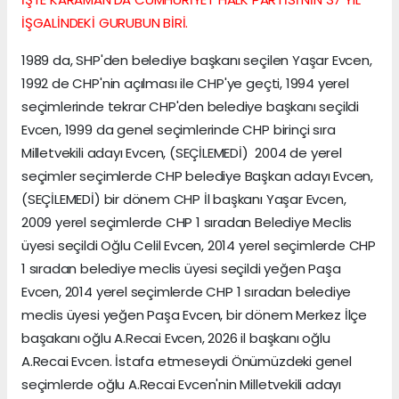
İŞGALİNDEKİ GURUBUN BİRİ.
1989 da, SHP'den belediye başkanı seçilen Yaşar Evcen,
1992 de CHP'nin açılması ile CHP'ye geçti, 1994 yerel
seçimlerinde tekrar CHP'den belediye başkanı seçildi
Evcen, 1999 da genel seçimlerinde CHP birinçi sıra
Milletvekili adayı Evcen, (SEÇİLEMEDİ) 2004 de yerel
seçimler seçimlerde CHP belediye Başkan adayı Evcen,
(SEÇİLEMEDİ) bir dönem CHP İl başkanı Yaşar Evcen,
2009 yerel seçimlerde CHP 1 sıradan Belediye Meclis
üyesi seçildi Oğlu Celil Evcen, 2014 yerel seçimlerde CHP
1 sıradan belediye meclis üyesi seçildi yeğen Paşa
Evcen, 2014 yerel seçimlerde CHP 1 sıradan belediye
meclis üyesi yeğen Paşa Evcen, bir dönem Merkez İlçe
başakanı oğlu A.Recai Evcen, 2026 il başkanı oğlu
A.Recai Evcen. İstafa etmeseydi Önümüzdeki genel
seçimlerde oğlu A.Recai Evcen'nin Milletvekili adayı