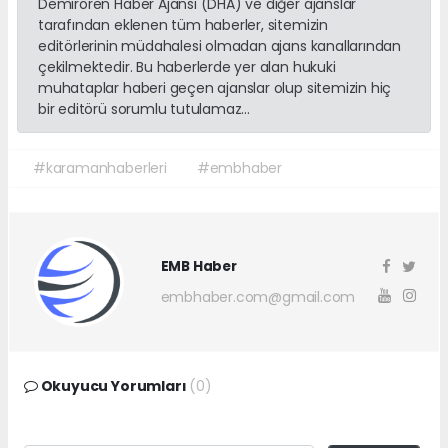
Demirören Haber Ajansı (DHA) ve diğer ajanslar
tarafından eklenen tüm haberler, sitemizin
editörlerinin müdahalesi olmadan ajans kanallarından
çekilmektedir. Bu haberlerde yer alan hukuki
muhataplar haberi geçen ajanslar olup sitemizin hiç
bir editörü sorumlu tutulamaz...
#karamanhaberleri
#embhaber
EMB Haber
embhaber.com@gmail.com
Okuyucu Yorumları
(0)