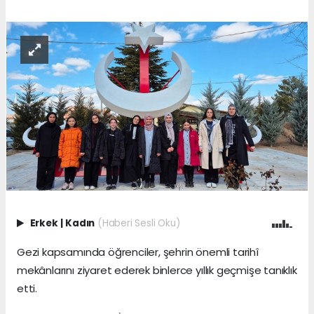
Erkek
|
Kadın
(Haberi Sesli Oku)
Gezi kapsamında öğrenciler, şehrin önemli tarihî
mekânlarını ziyaret ederek binlerce yıllık geçmişe tanıklık
etti.