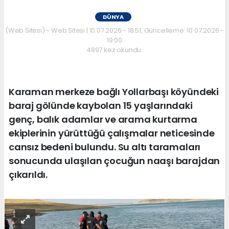
DÜNYA
(Web Sitesi) - Web Sitesi | 10.07.2026 - 18:51, Güncelleme: 10.07.2026 -
19:00
4897 kez okundu.
Karaman merkeze bağlı Yollarbaşı köyündeki
baraj gölünde kaybolan 15 yaşlarındaki
genç, balık adamlar ve arama kurtarma
ekiplerinin yürüttüğü çalışmalar neticesinde
cansız bedeni bulundu. Su altı taramaları
sonucunda ulaşılan çocuğun naaşı barajdan
çıkarıldı.