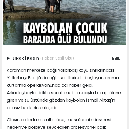
Erkek
|
Kadın
(Haberi Sesli Oku)
Karaman merkeze bağlı Yollarbaşı köyü sınırlarındaki
Yollarbaşı Barajı'nda öğle saatlerinde başlayan arama
kurtarma operasyonunda acı haber geldi.
Arkadaşlarıyla birlikte serinlemek amacıyla baraj gölüne
giren ve su üstünde gözden kaybolan İsmail Aktaş'ın
cansız bedenine ulaşıldı.
Olayın ardından su altı görüş mesafesinin düşmesi
nedeniyle bölgeye sevk edilen profesyonel balık