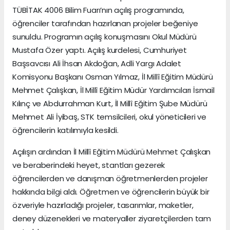
TÜBİTAK 4006 Bilim Fuarı’nın açılış programında,
öğrenciler tarafından hazırlanan projeler beğeniye
sunuldu. Programın açılış konuşmasını Okul Müdürü
Mustafa Özer yaptı. Açılış kurdelesi, Cumhuriyet
Başsavcısı Ali İhsan Akdoğan, Adli Yargı Adalet
Komisyonu Başkanı Osman Yılmaz, İl Millî Eğitim Müdürü
Mehmet Çalışkan, İl Millî Eğitim Müdür Yardımcıları İsmail
Kılınç ve Abdurrahman Kurt, İl Millî Eğitim Şube Müdürü
Mehmet Ali İyibaş, STK temsilcileri, okul yöneticileri ve
öğrencilerin katılımıyla kesildi.
Açılışın ardından İl Millî Eğitim Müdürü Mehmet Çalışkan
ve beraberindeki heyet, stantları gezerek
öğrencilerden ve danışman öğretmenlerden projeler
hakkında bilgi aldı. Öğretmen ve öğrencilerin büyük bir
özveriyle hazırladığı projeler, tasarımlar, maketler,
deney düzenekleri ve materyaller ziyaretçilerden tam