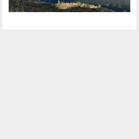
Anadolu Ajansı (AA), İhlas Haber Ajansı (İHA),
Demirören Haber Ajansı (DHA) ve diğer ajanslar
tarafından eklenen tüm haberler, sitemizin
editörlerinin müdahalesi olmadan ajans kanallarından
çekilmektedir. Bu haberlerde yer alan hukuki
muhataplar haberi geçen ajanslar olup sitemizin hiç
bir editörü sorumlu tutulamaz...
#karamanhaber
#embhaber
#karamandanhaberler