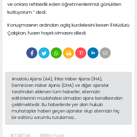
ve onlara rehberlik eden öğretmenlerimizi gönülden
kutluyorum.” dedi.
Konuşmasının ardından açılış kurdelesini kesen İl Müdürü
Çalışkan, fuarın hayırlı olmasını diledi.
Anadolu Ajansı (AA), İhlas Haber Ajansı (İHA),
Demirören Haber Ajansı (DHA) ve diğer ajanslar
tarafından eklenen tüm haberler, sitemizin
editörlerinin müdahalesi olmadan ajans kanallarından
çekilmektedir. Bu haberlerde yer alan hukuki
muhataplar haberi geçen ajanslar olup sitemizin hiç
bir editörü sorumlu tutulamaz...
#TÜBİTAK
#Bilim Fuarı