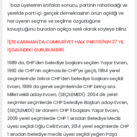
bazı üyelerinin istifaları sonucu, partinin rahatladığı ve
yerelde parti içi gerçek demekrasinin önün açıldğı ve
her üyenin seçme ve seçilme özgürlüğüne
kavuştuğunu buradan açıkça sesli olarak söyleye biliriz.
İŞTE KARAMAN'DA CUMHURİYET HALK PARTİSİ'NİN 37 YIL
İŞGALİNDEKİ GURUBUN BİRİ.
1989 da, SHP'den belediye başkanı seçilen Yaşar Evcen,
1992 de CHP'nin açılması ile CHP'ye geçti, 1994 yerel
seçimlerinde tekrar CHP'den belediye başkanı seçildi
Evcen, 1999 da genel seçimlerinde CHP birinçi sıra
Milletvekili adayı Evcen, (SEÇİLEMEDİ) 2004 de yerel
seçimler seçimlerde CHP belediye Başkan adayı Evcen,
(SEÇİLEMEDİ) bir dönem CHP İl başkanı Yaşar Evcen,
2009 yerel seçimlerde CHP 1 sıradan Belediye Meclis
üyesi seçildi Oğlu Celil Evcen, 2014 yerel seçimlerde CHP
1 sıradan belediye meclis üyesi seçildi yeğen Paşa