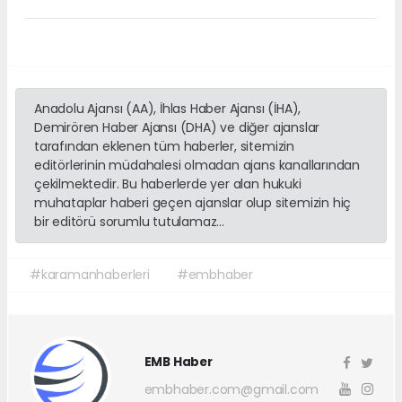
Anadolu Ajansı (AA), İhlas Haber Ajansı (İHA),
Demirören Haber Ajansı (DHA) ve diğer ajanslar
tarafından eklenen tüm haberler, sitemizin
editörlerinin müdahalesi olmadan ajans kanallarından
çekilmektedir. Bu haberlerde yer alan hukuki
muhataplar haberi geçen ajanslar olup sitemizin hiç
bir editörü sorumlu tutulamaz...
#karamanhaberleri
#embhaber
EMB Haber
embhaber.com@gmail.com