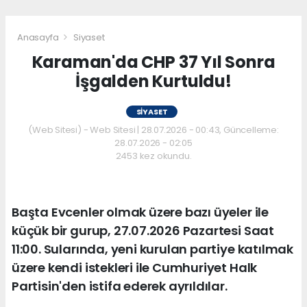
Anasayfa
Siyaset
Karaman'da CHP 37 Yıl Sonra
İşgalden Kurtuldu!
SIYASET
(Web Sitesi) - Web Sitesi | 28.07.2026 - 00:43, Güncelleme:
28.07.2026 - 02:05
2453 kez okundu.
Başta Evcenler olmak üzere bazı üyeler ile
küçük bir gurup, 27.07.2026 Pazartesi Saat
11:00. Sularında, yeni kurulan partiye katılmak
üzere kendi istekleri ile Cumhuriyet Halk
Partisin'den istifa ederek ayrıldılar.