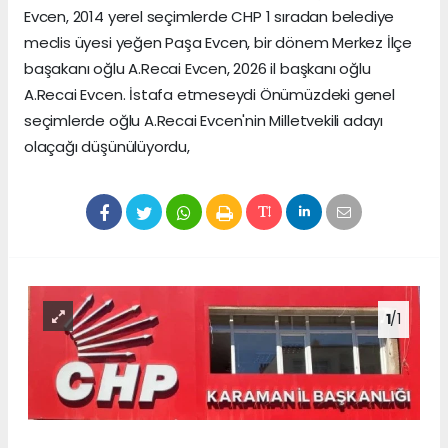
Evcen, 2014 yerel seçimlerde CHP 1 sıradan belediye
meclis üyesi yeğen Paşa Evcen, bir dönem Merkez İlçe
başakanı oğlu A.Recai Evcen, 2026 il başkanı oğlu
A.Recai Evcen. İstafa etmeseydi Önümüzdeki genel
seçimlerde oğlu A.Recai Evcen'nin Milletvekili adayı
olaçağı düşünülüyordu,
1
/1