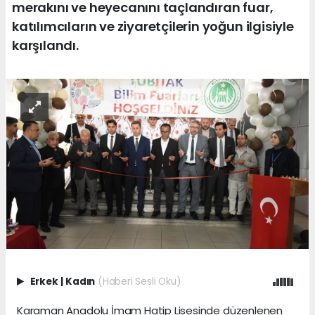
merakını ve heyecanını taçlandıran fuar,
katılımcıların ve ziyaretçilerin yoğun ilgisiyle
karşılandı.
Erkek
|
Kadın
(Haberi Sesli Oku)
Karaman Anadolu İmam Hatip Lisesinde düzenlenen