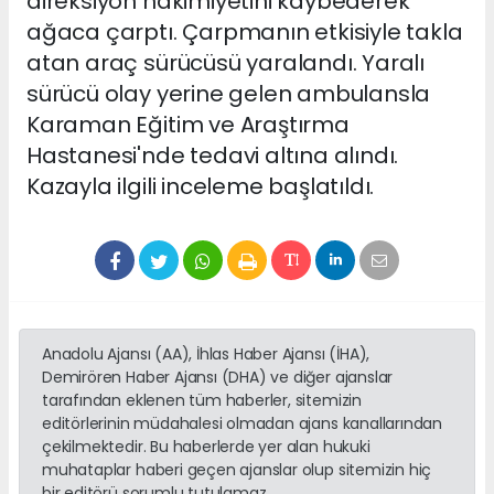
direksiyon hakimiyetini kaybederek
ağaca çarptı. Çarpmanın etkisiyle takla
atan araç sürücüsü yaralandı. Yaralı
sürücü olay yerine gelen ambulansla
Karaman Eğitim ve Araştırma
Hastanesi'nde tedavi altına alındı.
Kazayla ilgili inceleme başlatıldı.
Anadolu Ajansı (AA), İhlas Haber Ajansı (İHA),
Demirören Haber Ajansı (DHA) ve diğer ajanslar
tarafından eklenen tüm haberler, sitemizin
editörlerinin müdahalesi olmadan ajans kanallarından
çekilmektedir. Bu haberlerde yer alan hukuki
muhataplar haberi geçen ajanslar olup sitemizin hiç
bir editörü sorumlu tutulamaz...