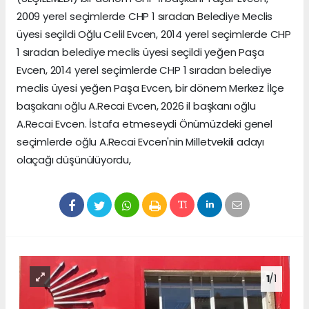
2009 yerel seçimlerde CHP 1 sıradan Belediye Meclis
üyesi seçildi Oğlu Celil Evcen, 2014 yerel seçimlerde CHP
1 sıradan belediye meclis üyesi seçildi yeğen Paşa
Evcen, 2014 yerel seçimlerde CHP 1 sıradan belediye
meclis üyesi yeğen Paşa Evcen, bir dönem Merkez İlçe
başakanı oğlu A.Recai Evcen, 2026 il başkanı oğlu
A.Recai Evcen. İstafa etmeseydi Önümüzdeki genel
seçimlerde oğlu A.Recai Evcen'nin Milletvekili adayı
olaçağı düşünülüyordu,
1
/1