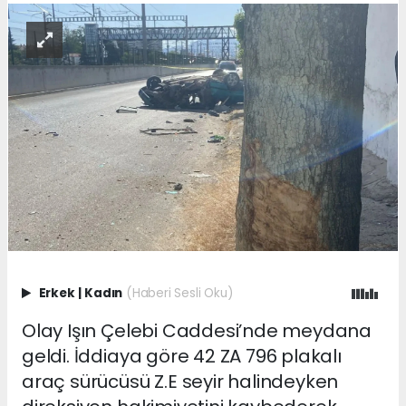
Erkek
|
Kadın
(Haberi Sesli Oku)
Olay Işın Çelebi Caddesi’nde meydana
geldi. İddiaya göre 42 ZA 796 plakalı
araç sürücüsü Z.E seyir halindeyken