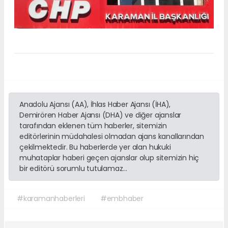
Anadolu Ajansı (AA), İhlas Haber Ajansı (İHA),
Demirören Haber Ajansı (DHA) ve diğer ajanslar
tarafından eklenen tüm haberler, sitemizin
editörlerinin müdahalesi olmadan ajans kanallarından
çekilmektedir. Bu haberlerde yer alan hukuki
muhataplar haberi geçen ajanslar olup sitemizin hiç
bir editörü sorumlu tutulamaz...
#karamanhaberleri
#embhaber