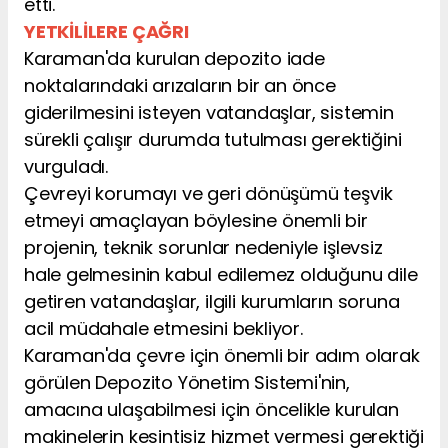
etti.
YETKİLİLERE ÇAĞRI
Karaman'da kurulan depozito iade
noktalarındaki arızaların bir an önce
giderilmesini isteyen vatandaşlar, sistemin
sürekli çalışır durumda tutulması gerektiğini
vurguladı.
Çevreyi korumayı ve geri dönüşümü teşvik
etmeyi amaçlayan böylesine önemli bir
projenin, teknik sorunlar nedeniyle işlevsiz
hale gelmesinin kabul edilemez olduğunu dile
getiren vatandaşlar, ilgili kurumların soruna
acil müdahale etmesini bekliyor.
Karaman'da çevre için önemli bir adım olarak
görülen Depozito Yönetim Sistemi'nin,
amacına ulaşabilmesi için öncelikle kurulan
makinelerin kesintisiz hizmet vermesi gerektiği