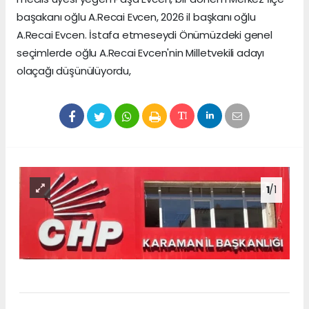
başakanı oğlu A.Recai Evcen, 2026 il başkanı oğlu
A.Recai Evcen. İstafa etmeseydi Önümüzdeki genel
seçimlerde oğlu A.Recai Evcen'nin Milletvekili adayı
olaçağı düşünülüyordu,
1
/1