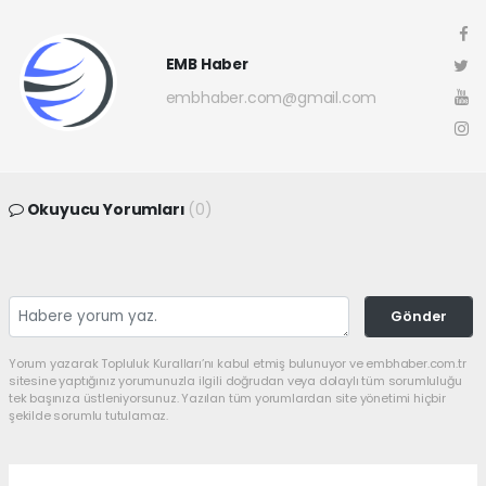
EMB Haber
embhaber.com@gmail.com
Okuyucu Yorumları
(0)
Gönder
Yorum yazarak Topluluk Kuralları’nı kabul etmiş bulunuyor ve embhaber.com.tr
sitesine yaptığınız yorumunuzla ilgili doğrudan veya dolaylı tüm sorumluluğu
tek başınıza üstleniyorsunuz. Yazılan tüm yorumlardan site yönetimi hiçbir
şekilde sorumlu tutulamaz.