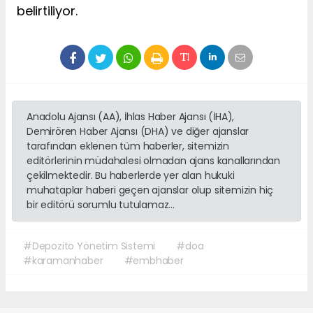
belirtiliyor.
Anadolu Ajansı (AA), İhlas Haber Ajansı (İHA),
Demirören Haber Ajansı (DHA) ve diğer ajanslar
tarafından eklenen tüm haberler, sitemizin
editörlerinin müdahalesi olmadan ajans kanallarından
çekilmektedir. Bu haberlerde yer alan hukuki
muhataplar haberi geçen ajanslar olup sitemizin hiç
bir editörü sorumlu tutulamaz...
#Depozito Yönetim Sistemi
#doa
#karamanhaber
#embhaber