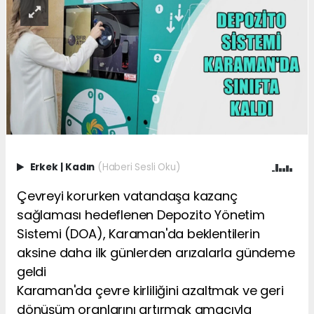
Erkek
|
Kadın
(Haberi Sesli Oku)
Çevreyi korurken vatandaşa kazanç
sağlaması hedeflenen Depozito Yönetim
Sistemi (DOA), Karaman'da beklentilerin
aksine daha ilk günlerden arızalarla gündeme
geldi
Karaman'da çevre kirliliğini azaltmak ve geri
dönüşüm oranlarını artırmak amacıyla