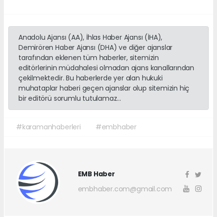
Anadolu Ajansı (AA), İhlas Haber Ajansı (İHA),
Demirören Haber Ajansı (DHA) ve diğer ajanslar
tarafından eklenen tüm haberler, sitemizin
editörlerinin müdahalesi olmadan ajans kanallarından
çekilmektedir. Bu haberlerde yer alan hukuki
muhataplar haberi geçen ajanslar olup sitemizin hiç
bir editörü sorumlu tutulamaz...
#karamanhaberleri
#embhaber
EMB Haber
embhaber.com@gmail.com