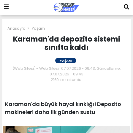
Anasayfa
Yaşam
Karaman'da depozito sistemi
sınıfta kaldı
YAŞAM
(Web Sitesi) - Web Sitesi | 07.07.2026 - 09:43, Güncelleme:
07.07.2026 - 09:43
2160 kez okundu.
Karaman'da büyük hayal kırıklığı! Depozito
makineleri daha ilk günden sustu