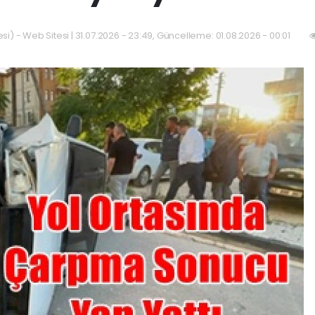
si) - Web Sitesi | 31.07.2026 - 23:49, Güncelleme: 01.08.2026 - 00:01