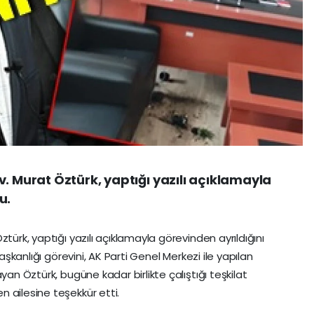
. Murat Öztürk, yaptığı yazılı açıklamayla
u.
türk, yaptığı yazılı açıklamayla görevinden ayrıldığını
başkanlığı görevini, AK Parti Genel Merkezi ile yapılan
yan Öztürk, bugüne kadar birlikte çalıştığı teşkilat
 ailesine teşekkür etti.