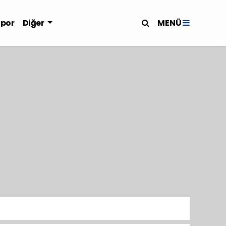
MENÜ
Spor
Diğer