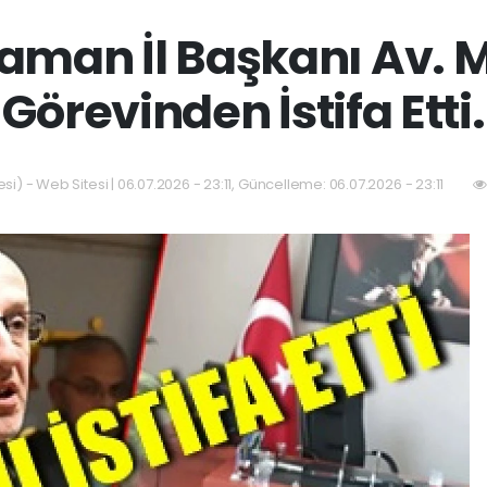
raman İl Başkanı Av. M
Görevinden İstifa Etti.
si) - Web Sitesi | 06.07.2026 - 23:11, Güncelleme: 06.07.2026 - 23:11