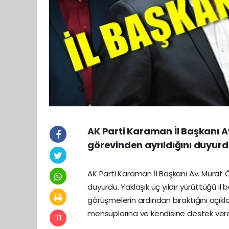
AK Parti Karaman İl Başkanı Av
görevinden ayrıldığını duyurd
AK Parti Karaman İl Başkanı Av. Murat Öz
duyurdu. Yaklaşık üç yıldır yürüttüğü il 
görüşmelerin ardından bıraktığını açıkla
mensuplarına ve kendisine destek veren