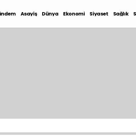
ündem
Asayiş
Dünya
Ekonomi
Siyaset
Sağlık