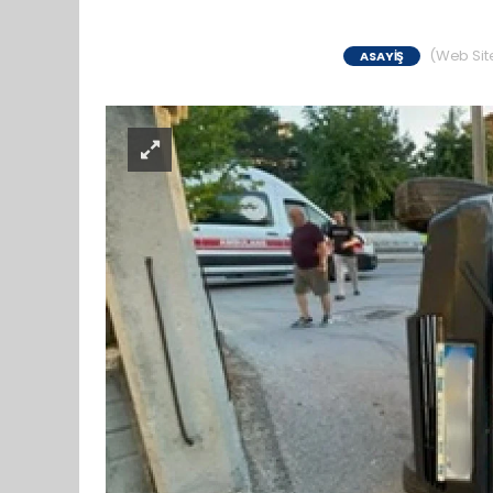
(Web Site
ASAYIŞ