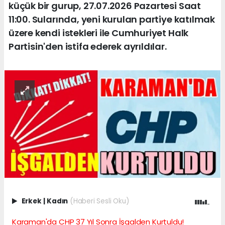
küçük bir gurup, 27.07.2026 Pazartesi Saat
11:00. Sularında, yeni kurulan partiye katılmak
üzere kendi istekleri ile Cumhuriyet Halk
Partisin'den istifa ederek ayrıldılar.
Erkek
|
Kadın
(Haberi Sesli Oku)
Karaman'da CHP 37 Yıl Sonra İşgalden Kurtuldu!