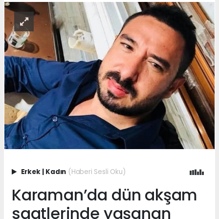
Erkek
|
Kadın
(Haberi Sesli Oku)
Karaman’da dün akşam
saatlerinde yaşanan