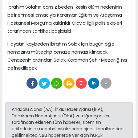
İbrahim Solak’ın cansız bedeni, kesin ölüm nedeninin
belirlenmesi amacıyla Karaman Eğitim ve Araştırma
Hastanesi Morgu’na kaldırıldı. Olayla ilgili polis ekipleri
tarafından tahkikat başlatıldı.
Hayatını kaybeden İbrahim Solak için bugün öğle
namazına müteakip cenaze namazı kılınacak.
Cenazenin ardından Solak, Karaman Şehir Mezarlığı’na
defnedilecek.
Anadolu Ajansı (AA), İhlas Haber Ajansı (İHA),
Demirören Haber Ajansı (DHA) ve diğer ajanslar
tarafından eklenen tüm haberler, sitemizin
editörlerinin müdahalesi olmadan ajans kanallarından
çekilmektedir. Bu haberlerde yer alan hukuki