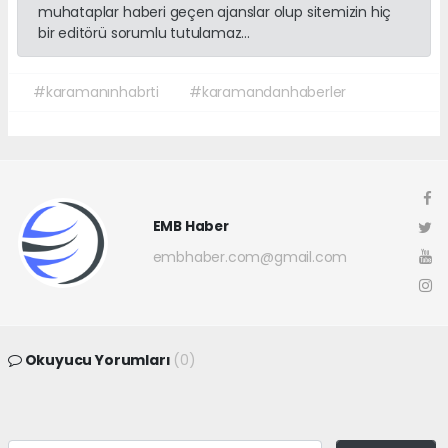
muhataplar haberi geçen ajanslar olup sitemizin hiç
bir editörü sorumlu tutulamaz...
#karamanınhabrti
#karamandanhaberler
EMB Haber
embhaber.com@gmail.com
Okuyucu Yorumları
(0)