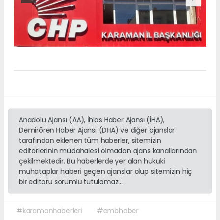
Anadolu Ajansı (AA), İhlas Haber Ajansı (İHA),
Demirören Haber Ajansı (DHA) ve diğer ajanslar
tarafından eklenen tüm haberler, sitemizin
editörlerinin müdahalesi olmadan ajans kanallarından
çekilmektedir. Bu haberlerde yer alan hukuki
muhataplar haberi geçen ajanslar olup sitemizin hiç
bir editörü sorumlu tutulamaz...
#karamanhaberleri
#embhaber