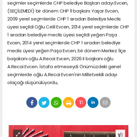
seçimler seçimlerde CHP belediye Başkan adayı Evcen,
(SEÇİLEMEDİ) bir dönem CHP İl başkanı Yaşar Evcen,
2009 yerel seçimlerde CHP 1 sıradan Belediye Meclis
üyesi seçildi Oğlu Celil Evcen, 2014 yerel seçimlerde CHP
1 sıradan belediye meclis üyesi seçildi yeğen Paşa
Evcen, 2014 yerel seçimlerde CHP 1 sıradan belediye
meclis üyesi yeğen Paşa Evcen, bir dönem Merkez İlçe
başakanı oğlu A.Recai Evcen, 2026 il başkanı oğlu
A.Recai Evcen. İstafa etmeseydi Önümüzdeki genel
seçimlerde oğlu A.Recai Evcen'nin Milletvekili adayı
olaçağı düşünülüyordu,
1
/1