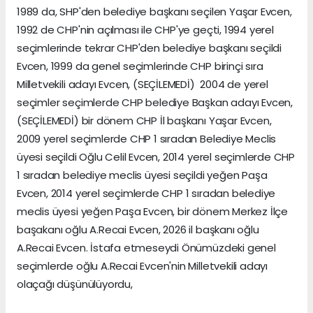
1989 da, SHP'den belediye başkanı seçilen Yaşar Evcen,
1992 de CHP'nin açılması ile CHP'ye geçti, 1994 yerel
seçimlerinde tekrar CHP'den belediye başkanı seçildi
Evcen, 1999 da genel seçimlerinde CHP birinçi sıra
Milletvekili adayı Evcen, (SEÇİLEMEDİ) 2004 de yerel
seçimler seçimlerde CHP belediye Başkan adayı Evcen,
(SEÇİLEMEDİ) bir dönem CHP İl başkanı Yaşar Evcen,
2009 yerel seçimlerde CHP 1 sıradan Belediye Meclis
üyesi seçildi Oğlu Celil Evcen, 2014 yerel seçimlerde CHP
1 sıradan belediye meclis üyesi seçildi yeğen Paşa
Evcen, 2014 yerel seçimlerde CHP 1 sıradan belediye
meclis üyesi yeğen Paşa Evcen, bir dönem Merkez İlçe
başakanı oğlu A.Recai Evcen, 2026 il başkanı oğlu
A.Recai Evcen. İstafa etmeseydi Önümüzdeki genel
seçimlerde oğlu A.Recai Evcen'nin Milletvekili adayı
olaçağı düşünülüyordu,