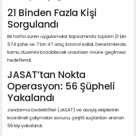
21 Binden Fazla Kişi
Sorgulandı
Bir hafta süren uygulamalar kapsamında toplam 21 bin
574 şahıs ve 7 bin 47 araç kontrol edildi. Denetimlerde,
kamu düzenini bozabilecek unsurların önüne geçilmesi
hedeflendi.
JASAT’tan Nokta
Operasyon: 56 Şüpheli
Yakalandı
Jandarma Dedektifleri (JASAT) ve asayiş ekiplerinin
koordineli çalışmaları sonucu, çeşitli suçlardan aranan
56 kişi yakalandı.