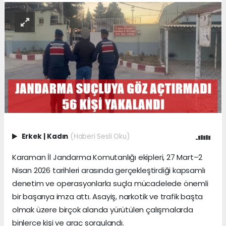
Erkek
|
Kadın
(Haberi Sesli Oku)
Karaman İl Jandarma Komutanlığı ekipleri, 27 Mart–2
Nisan 2026 tarihleri arasında gerçekleştirdiği kapsamlı
denetim ve operasyonlarla suçla mücadelede önemli
bir başarıya imza attı. Asayiş, narkotik ve trafik başta
olmak üzere birçok alanda yürütülen çalışmalarda
binlerce kişi ve araç sorgulandı.