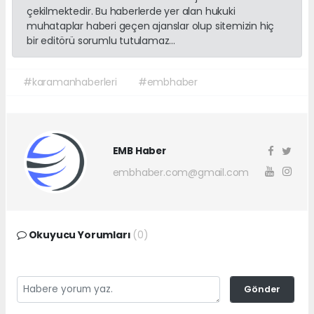
çekilmektedir. Bu haberlerde yer alan hukuki
muhataplar haberi geçen ajanslar olup sitemizin hiç
bir editörü sorumlu tutulamaz...
#karamanhaberleri
#embhaber
EMB Haber
embhaber.com@gmail.com
Okuyucu Yorumları
(0)
Gönder