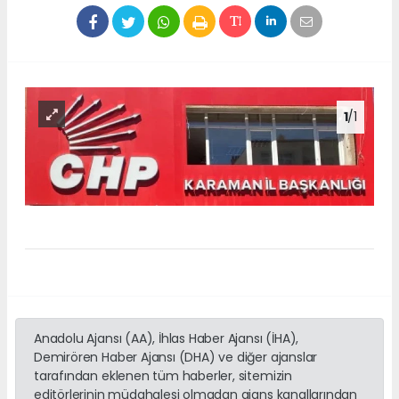
1
/1
Anadolu Ajansı (AA), İhlas Haber Ajansı (İHA),
Demirören Haber Ajansı (DHA) ve diğer ajanslar
tarafından eklenen tüm haberler, sitemizin
editörlerinin müdahalesi olmadan ajans kanallarından