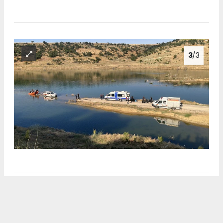
3
/3
Anadolu Ajansı (AA), İhlas Haber Ajansı (İHA),