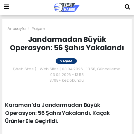
Anasayfa
Yaşam
Jandarmadan Büyük
Operasyon: 56 Şahıs Yakalandı
YAŞAM
(Web Sitesi) - Web Sitesi | 03.04.2026 - 13:58, Güncelleme:
03.04.2026 - 13:58
3768+ kez okundu.
Karaman’da Jandarmadan Büyük
Operasyon: 56 Şahıs Yakalandı, Kaçak
Ürünler Ele Geçirildi.