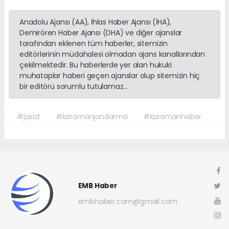
Anadolu Ajansı (AA), İhlas Haber Ajansı (İHA),
Demirören Haber Ajansı (DHA) ve diğer ajanslar
tarafından eklenen tüm haberler, sitemizin
editörlerinin müdahalesi olmadan ajans kanallarından
çekilmektedir. Bu haberlerde yer alan hukuki
muhataplar haberi geçen ajanslar olup sitemizin hiç
bir editörü sorumlu tutulamaz...
#jasat
#karamanjandarma
#karamanhaber
EMB Haber
embhaber.com@gmail.com