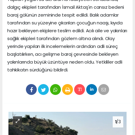
dalgıç ekipleri tarafından İsmail Aktaş'ın cansız bedeni
baraj gölünün zemininde tespit edildi. Balık adamlar
tarafından su yüzeyine çıkarılan çocuğun naaşı, kıyıda
hazır bekleyen ekiplere teslim edildi. Acılı aile ve yakınları
sağlık ekipleri tarafından gözlem altına alındı. Olay
yerinde yapılan ilk incelemelerin ardından adli süreç
başlatılırken, acı gelişme baraj çevresinde bekleyen
yakınlarında büyük üzüntüye neden oldu. Yetkililer adli
tahkikatın sürdüğünü bildirdi.
1
/3