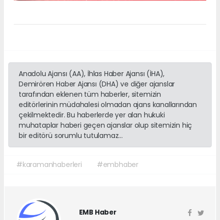
Anadolu Ajansı (AA), İhlas Haber Ajansı (İHA),
Demirören Haber Ajansı (DHA) ve diğer ajanslar
tarafından eklenen tüm haberler, sitemizin
editörlerinin müdahalesi olmadan ajans kanallarından
çekilmektedir. Bu haberlerde yer alan hukuki
muhataplar haberi geçen ajanslar olup sitemizin hiç
bir editörü sorumlu tutulamaz...
#karamanhaberleri
#embhaber
EMB Haber