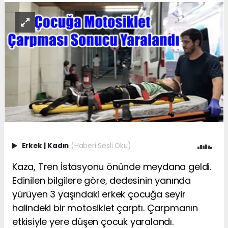
Erkek
|
Kadın
(Haberi Sesli Oku)
Kaza, Tren İstasyonu önünde meydana geldi.
Edinilen bilgilere göre, dedesinin yanında
yürüyen 3 yaşındaki erkek çocuğa seyir
halindeki bir motosiklet çarptı. Çarpmanın
etkisiyle yere düşen çocuk yaralandı.