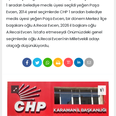
1 sıradan belediye meclis üyesi seçildi yeğen Paşa
Evcen, 2014 yerel seçimlerde CHP 1 sıradan belediye
meclis üyesi yeğen Paşa Evcen, bir dönem Merkez İlçe
başakanı oğlu A.Recai Evcen, 2026 il başkanı oğlu
A.Recai Evcen. İstafa etmeseydi Önümüzdeki genel
seçimlerde oğlu A.Recai Evcen'nin Milletvekili adayı
olaçağı düşünülüyordu,
1
/1