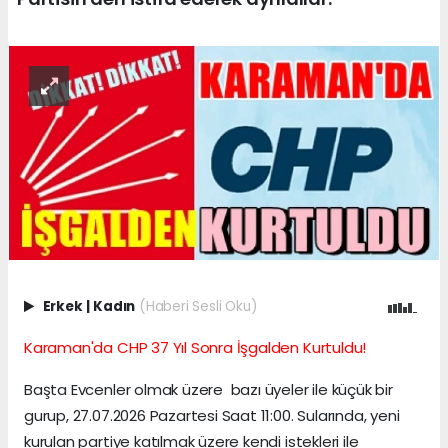
Erkek
|
Kadın
(Haberi Sesli Oku)
Karaman'da CHP 37 Yıl Sonra İşgalden Kurtuldu!
Başta Evcenler olmak üzere bazı üyeler ile küçük bir
gurup, 27.07.2026 Pazartesi Saat 11:00. Sularında, yeni
kurulan partiye katılmak üzere kendi istekleri ile