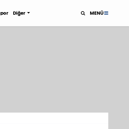
MENÜ
Spor
Diğer