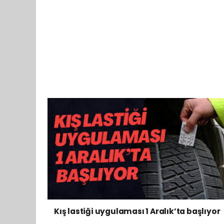
Kış lastiği uygulaması 1 Aralık’ta başlıyor