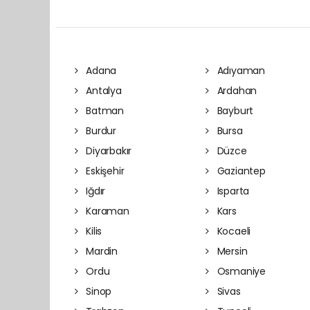
Adana
Adıyaman
Antalya
Ardahan
Batman
Bayburt
Burdur
Bursa
Diyarbakır
Düzce
Eskişehir
Gaziantep
Iğdır
Isparta
Karaman
Kars
Kilis
Kocaeli
Mardin
Mersin
Ordu
Osmaniye
Sinop
Sivas