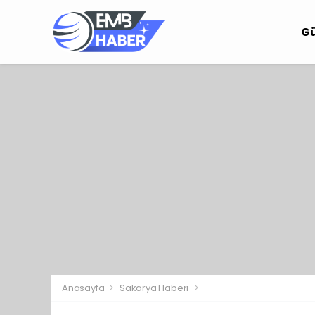
G
Anasayfa
Sakarya Haberi