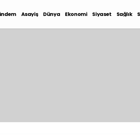
ündem
Asayiş
Dünya
Ekonomi
Siyaset
Sağlık