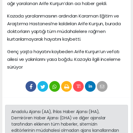
ağır yaralanan Arife Kurşun’dan acı haber geldi.
Kazada yaralanmasının ardından Karaman Eğitim ve
Araştırma Hastanesi’ne kaldırılan Arife Kurşun, burada
doktorların yaptığı tüm müdahalelere rağmen
kurtarılamayarak hayatını kaybetti.
Genç yaşta hayatını kaybeden Arife Kurşun’un vefatı
ailesi ve yakınlarını yasa boğdu. Kazayla ilgili inceleme
sürüyor
Anadolu Ajansı (AA), İhlas Haber Ajansı (İHA),
Demirören Haber Ajansı (DHA) ve diğer ajanslar
tarafından eklenen tüm haberler, sitemizin
editörlerinin müdahalesi olmadan ajans kanallarından