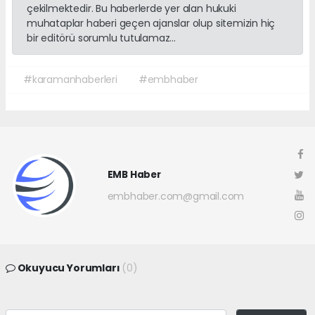
çekilmektedir. Bu haberlerde yer alan hukuki
muhataplar haberi geçen ajanslar olup sitemizin hiç
bir editörü sorumlu tutulamaz...
#karamanhaberleri
#embhaber
EMB Haber
embhaber.com@gmail.com
Okuyucu Yorumları
(0)