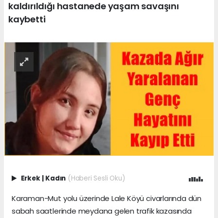
kaldırıldığı hastanede yaşam savaşını
kaybetti
Erkek
|
Kadın
(Haberi Sesli Oku)
Karaman-Mut yolu üzerinde Lale Köyü civarlarında dün
sabah saatlerinde meydana gelen trafik kazasında