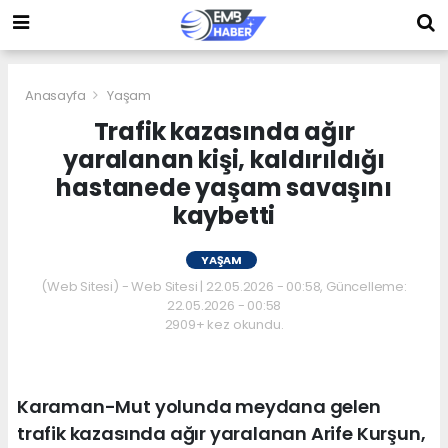
Anasayfa
Yaşam
Trafik kazasında ağır
yaralanan kişi, kaldırıldığı
hastanede yaşam savaşını
kaybetti
YAŞAM
(Web Sitesi) - Web Sitesi | 22.05.2026 - 00:58, Güncelleme:
22.05.2026 - 00:58
2909+ kez okundu.
Karaman-Mut yolunda meydana gelen
trafik kazasında ağır yaralanan Arife Kurşun,