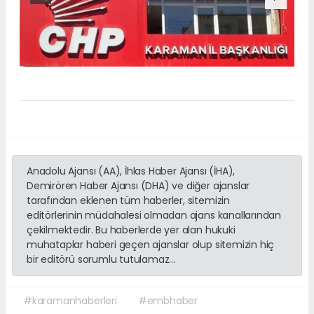
Anadolu Ajansı (AA), İhlas Haber Ajansı (İHA),
Demirören Haber Ajansı (DHA) ve diğer ajanslar
tarafından eklenen tüm haberler, sitemizin
editörlerinin müdahalesi olmadan ajans kanallarından
çekilmektedir. Bu haberlerde yer alan hukuki
muhataplar haberi geçen ajanslar olup sitemizin hiç
bir editörü sorumlu tutulamaz...
#karamanhaberleri
#embhaber