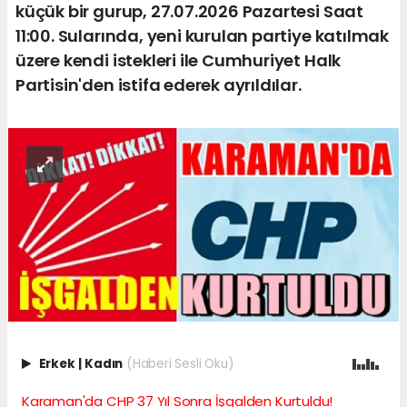
küçük bir gurup, 27.07.2026 Pazartesi Saat
11:00. Sularında, yeni kurulan partiye katılmak
üzere kendi istekleri ile Cumhuriyet Halk
Partisin'den istifa ederek ayrıldılar.
Erkek
|
Kadın
(Haberi Sesli Oku)
Karaman'da CHP 37 Yıl Sonra İşgalden Kurtuldu!