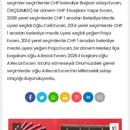
seçimler seçimlerde CHP belediye Başkan adayı Evcen,
(SEÇİLEMEDİ) bir dönem CHP İl başkanı Yaşar Evcen,
2009 yerel seçimlerde CHP 1 sıradan Belediye Meclis
üyesi seçildi Oğlu Celil Evcen, 2014 yerel seçimlerde CHP
1 sıradan belediye meclis üyesi seçildi yeğen Paşa
Evcen, 2014 yerel seçimlerde CHP 1 sıradan belediye
meclis üyesi yeğen Paşa Evcen, bir dönem Merkez İlçe
başakanı oğlu A.Recai Evcen, 2026 il başkanı oğlu
A.Recai Evcen. İstafa etmeseydi Önümüzdeki genel
seçimlerde oğlu A.Recai Evcen'nin Milletvekili adayı
olaçağı düşünülüyordu,
1
/1