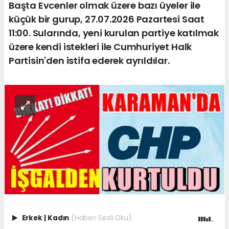
Başta Evcenler olmak üzere bazı üyeler ile
küçük bir gurup, 27.07.2026 Pazartesi Saat
11:00. Sularında, yeni kurulan partiye katılmak
üzere kendi istekleri ile Cumhuriyet Halk
Partisin'den istifa ederek ayrıldılar.
Erkek
|
Kadın
(Haberi Sesli Oku)