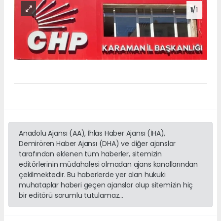
1
/1
Anadolu Ajansı (AA), İhlas Haber Ajansı (İHA),
Demirören Haber Ajansı (DHA) ve diğer ajanslar
tarafından eklenen tüm haberler, sitemizin
editörlerinin müdahalesi olmadan ajans kanallarından
çekilmektedir. Bu haberlerde yer alan hukuki
muhataplar haberi geçen ajanslar olup sitemizin hiç
bir editörü sorumlu tutulamaz...