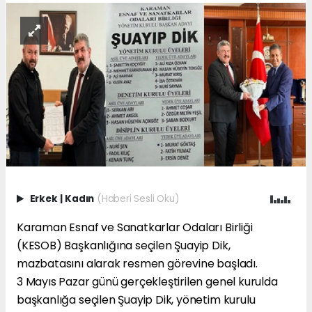
Erkek
|
Kadın
(Haberi Sesli Oku)
Karaman Esnaf ve Sanatkarlar Odaları Birliği
(KESOB) Başkanlığına seçilen Şuayip Dik,
mazbatasını alarak resmen görevine başladı.
3 Mayıs Pazar günü gerçekleştirilen genel kurulda
başkanlığa seçilen Şuayip Dik, yönetim kurulu