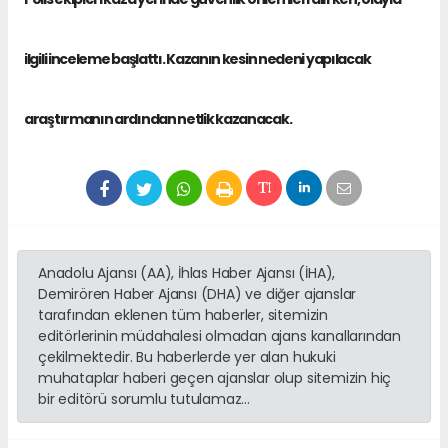
ilgili inceleme başlattı. Kazanın kesin nedeni yapılacak
araştırmanın ardından netlik kazanacak.
Anadolu Ajansı (AA), İhlas Haber Ajansı (İHA),
Demirören Haber Ajansı (DHA) ve diğer ajanslar
tarafından eklenen tüm haberler, sitemizin
editörlerinin müdahalesi olmadan ajans kanallarından
çekilmektedir. Bu haberlerde yer alan hukuki
muhataplar haberi geçen ajanslar olup sitemizin hiç
bir editörü sorumlu tutulamaz...