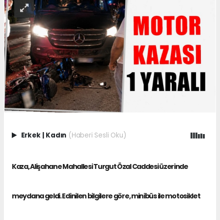
Erkek
|
Kadın
(Haberi Sesli Oku)
Kaza, Alişahane Mahallesi Turgut Özal Caddesi üzerinde
meydana geldi. Edinilen bilgilere göre, minibüs ile motosiklet