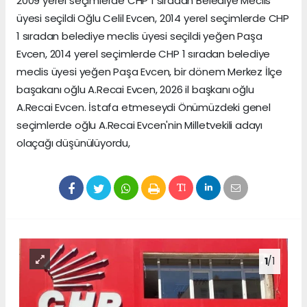
2009 yerel seçimlerde CHP 1 sıradan Belediye Meclis
üyesi seçildi Oğlu Celil Evcen, 2014 yerel seçimlerde CHP
1 sıradan belediye meclis üyesi seçildi yeğen Paşa
Evcen, 2014 yerel seçimlerde CHP 1 sıradan belediye
meclis üyesi yeğen Paşa Evcen, bir dönem Merkez İlçe
başakanı oğlu A.Recai Evcen, 2026 il başkanı oğlu
A.Recai Evcen. İstafa etmeseydi Önümüzdeki genel
seçimlerde oğlu A.Recai Evcen'nin Milletvekili adayı
olaçağı düşünülüyordu,
1
/1