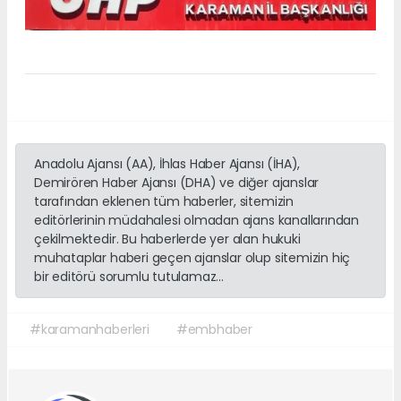
Anadolu Ajansı (AA), İhlas Haber Ajansı (İHA),
Demirören Haber Ajansı (DHA) ve diğer ajanslar
tarafından eklenen tüm haberler, sitemizin
editörlerinin müdahalesi olmadan ajans kanallarından
çekilmektedir. Bu haberlerde yer alan hukuki
muhataplar haberi geçen ajanslar olup sitemizin hiç
bir editörü sorumlu tutulamaz...
#karamanhaberleri
#embhaber