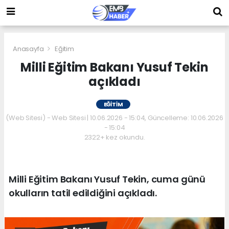
Anasayfa
Eğitim
Milli Eğitim Bakanı Yusuf Tekin
açıkladı
EĞITIM
(Web Sitesi) - Web Sitesi | 10.06.2026 - 15:04, Güncelleme: 10.06.2026
- 15:04
2322+ kez okundu.
Milli Eğitim Bakanı Yusuf Tekin, cuma günü
okulların tatil edildiğini açıkladı.