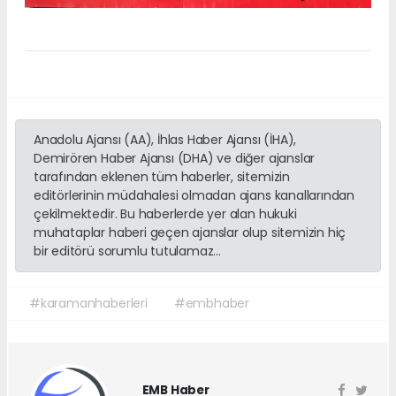
Anadolu Ajansı (AA), İhlas Haber Ajansı (İHA),
Demirören Haber Ajansı (DHA) ve diğer ajanslar
tarafından eklenen tüm haberler, sitemizin
editörlerinin müdahalesi olmadan ajans kanallarından
çekilmektedir. Bu haberlerde yer alan hukuki
muhataplar haberi geçen ajanslar olup sitemizin hiç
bir editörü sorumlu tutulamaz...
#karamanhaberleri
#embhaber
EMB Haber