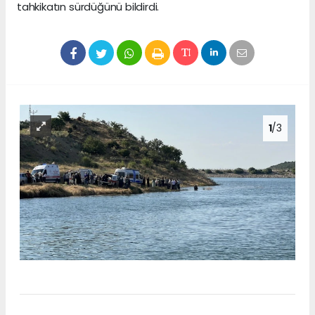
tahkikatın sürdüğünü bildirdi.
1
/3