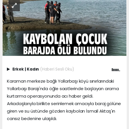
Erkek
|
Kadın
(Haberi Sesli Oku)
Karaman merkeze bağlı Yollarbaşı köyü sınırlarındaki
Yollarbaşı Barajı'nda öğle saatlerinde başlayan arama
kurtarma operasyonunda acı haber geldi.
Arkadaşlarıyla birlikte serinlemek amacıyla baraj gölüne
giren ve su üstünde gözden kaybolan İsmail Aktaş'ın
cansız bedenine ulaşıldı.