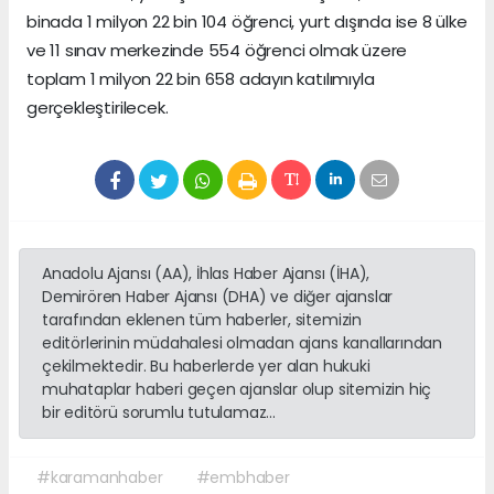
binada 1 milyon 22 bin 104 öğrenci, yurt dışında ise 8 ülke
ve 11 sınav merkezinde 554 öğrenci olmak üzere
toplam 1 milyon 22 bin 658 adayın katılımıyla
gerçekleştirilecek.
Anadolu Ajansı (AA), İhlas Haber Ajansı (İHA),
Demirören Haber Ajansı (DHA) ve diğer ajanslar
tarafından eklenen tüm haberler, sitemizin
editörlerinin müdahalesi olmadan ajans kanallarından
çekilmektedir. Bu haberlerde yer alan hukuki
muhataplar haberi geçen ajanslar olup sitemizin hiç
bir editörü sorumlu tutulamaz...
#karamanhaber
#embhaber