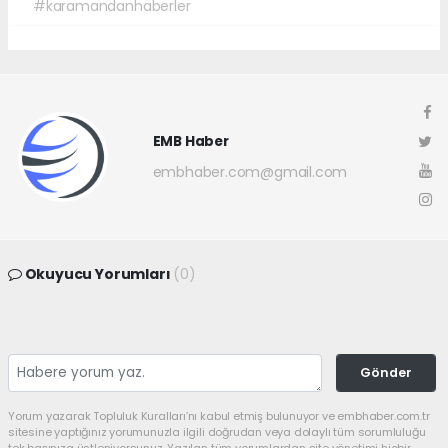
#karamandanhaberler
EMB Haber
embhaber.com@gmail.com
Okuyucu Yorumları
(0)
Gönder
Yorum yazarak Topluluk Kuralları’nı kabul etmiş bulunuyor ve embhaber.com.tr
sitesine yaptığınız yorumunuzla ilgili doğrudan veya dolaylı tüm sorumluluğu