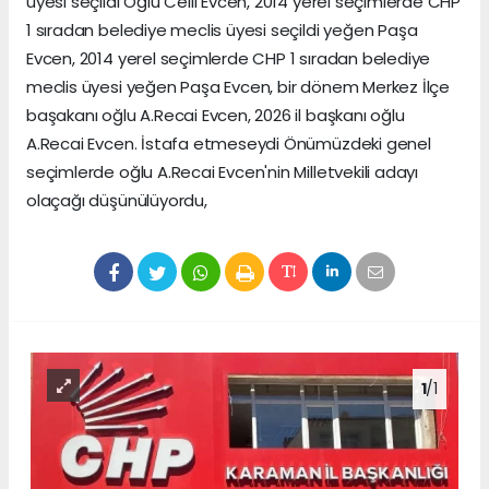
üyesi seçildi Oğlu Celil Evcen, 2014 yerel seçimlerde CHP
1 sıradan belediye meclis üyesi seçildi yeğen Paşa
Evcen, 2014 yerel seçimlerde CHP 1 sıradan belediye
meclis üyesi yeğen Paşa Evcen, bir dönem Merkez İlçe
başakanı oğlu A.Recai Evcen, 2026 il başkanı oğlu
A.Recai Evcen. İstafa etmeseydi Önümüzdeki genel
seçimlerde oğlu A.Recai Evcen'nin Milletvekili adayı
olaçağı düşünülüyordu,
1
/1