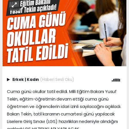
Erkek
|
Kadın
(Haberi Sesli Oku)
Cuma günü okullar tatil edildi. Milli Eğitim Bakanı Yusuf
Tekin, eğitim-öğretimin devam ettiği cuma günü
öğretmen ve öğrencilerin idari izinli sayılacağını açıkladı.
Bakan Tekin, tatil kararının cumartesi günü yapılacak
Liselere Giriş Sınavı (LGS) hazırlıkları nedeniyle alındığını
açıkladı.LGS HAZIRLIKLARI YAPILACAK