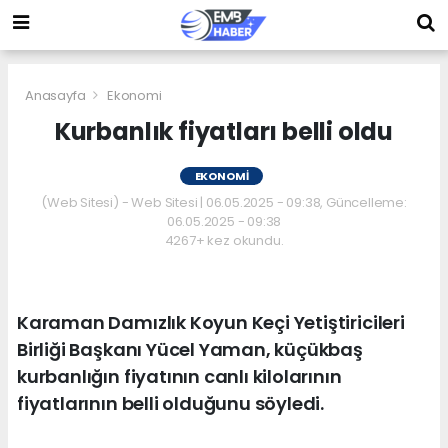
Anasayfa
Ekonomi
Kurbanlık fiyatları belli oldu
EKONOMI
(Web Sitesi) - Web Sitesi | 06.05.2025 - 09:38, Güncelleme:
06.05.2025 - 09:38
4267+ kez okundu.
Karaman Damızlık Koyun Keçi Yetiştiricileri
Birliği Başkanı Yücel Yaman, küçükbaş
kurbanlığın fiyatının canlı kilolarının
fiyatlarının belli olduğunu söyledi.