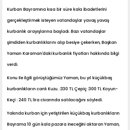
Kurban Bayramına kısa bir süre kala ibadetlerini
gerçekleştirmek isteyen vatandaşlar yavaş yavaş
kurbanlık arayışlarına başladı. Bazı vatandaşlar
şimdiden kurbanlıklarını alıp besiye çekerken, Başkan
Yaman Karaman'daki kurbanlık fiyatları hakkında bilgi
verdi.
Konu ile ilgili görüştüğümüz Yaman, bu yıl küçükbaş
kurbanlıkların canlı Kuzu. :330 TL Çepiç :300 TL Koyun-
Keçi : 240 TL lira civarında satılacağını söyledi.
Yakında kurban için yetiştirilen küçükbaş kurbanlıkların
Bayrama 10 gün kala pazara ineceğini aktaran Yaman,