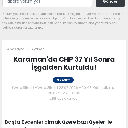
Gönder
Yorum yazarak Topluluk Kuralları’nı kabul etmiş bulunuyor ve embhaber.com.tr
sitesine yaptığınız yorumunuzla ilgili doğrudan veya dolaylı tüm sorumluluğu
tek başınıza üstleniyorsunuz. Yazılan tüm yorumlardan site yönetimi hiçbir
şekilde sorumlu tutulamaz.
Anasayfa
Siyaset
Karaman'da CHP 37 Yıl Sonra
İşgalden Kurtuldu!
SIYASET
(Web Sitesi) - Web Sitesi | 28.07.2026 - 00:43, Güncelleme:
28.07.2026 - 02:05
2191 kez okundu.
Başta Evcenler olmak üzere bazı üyeler ile