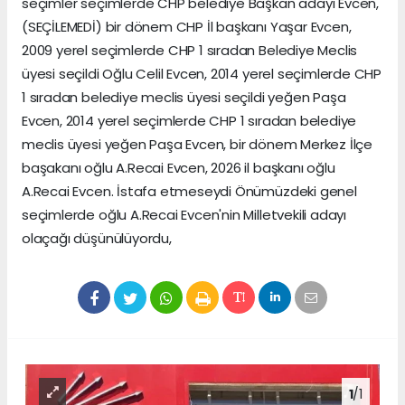
seçimler seçimlerde CHP belediye Başkan adayı Evcen,
(SEÇİLEMEDİ) bir dönem CHP İl başkanı Yaşar Evcen,
2009 yerel seçimlerde CHP 1 sıradan Belediye Meclis
üyesi seçildi Oğlu Celil Evcen, 2014 yerel seçimlerde CHP
1 sıradan belediye meclis üyesi seçildi yeğen Paşa
Evcen, 2014 yerel seçimlerde CHP 1 sıradan belediye
meclis üyesi yeğen Paşa Evcen, bir dönem Merkez İlçe
başakanı oğlu A.Recai Evcen, 2026 il başkanı oğlu
A.Recai Evcen. İstafa etmeseydi Önümüzdeki genel
seçimlerde oğlu A.Recai Evcen'nin Milletvekili adayı
olaçağı düşünülüyordu,
1
/1