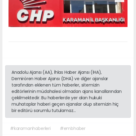
Anadolu Ajansı (AA), İhlas Haber Ajansı (İHA),
Demirören Haber Ajansı (DHA) ve diğer ajanslar
tarafından eklenen tüm haberler, sitemizin
editörlerinin müdahalesi olmadan ajans kanallarından
çekilmektedir. Bu haberlerde yer alan hukuki
muhataplar haberi geçen ajanslar olup sitemizin hiç
bir editörü sorumlu tutulamaz...
#karamanhaberleri
#embhaber