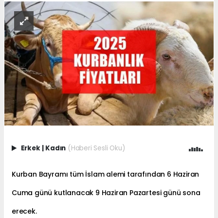
Erkek
|
Kadın
(Haberi Sesli Oku)
Kurban Bayramı tüm İslam alemi tarafından 6 Haziran
Cuma günü kutlanacak 9 Haziran Pazartesi günü sona
erecek.