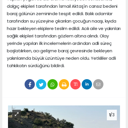
dalgıç ekipleri tarafından İsmail Aktaş'ın cansız bedeni
baraj gölünün zemininde tespit edildi. Balık adamlar
tarafından su yüzeyine çıkarılan çocuğun naaşı, kıyıda
hazır bekleyen ekiplere teslim edildi. Acılı aile ve yakınları
sağlık ekipleri tarafından gözlem altına alındı. Olay
yerinde yapılan ilk incelemelerin ardından adli süreç
başlatılırken, acı gelişme baraj çevresinde bekleyen
yakınlarında büyük üzüntüye neden oldu. Yetkililer adli
tahkikatın sürdüğünü bildirdi.
1
/3