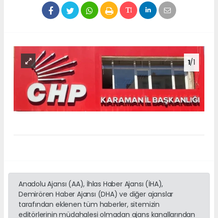
1
/1
Anadolu Ajansı (AA), İhlas Haber Ajansı (İHA),
Demirören Haber Ajansı (DHA) ve diğer ajanslar
tarafından eklenen tüm haberler, sitemizin
editörlerinin müdahalesi olmadan ajans kanallarından