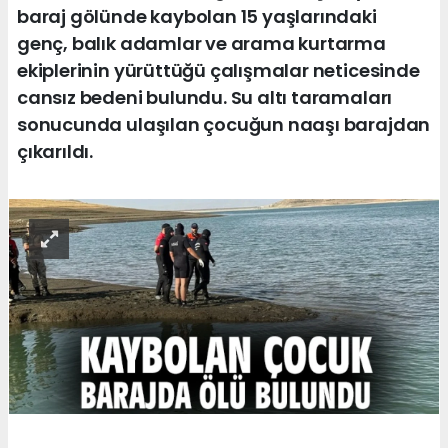
baraj gölünde kaybolan 15 yaşlarındaki
genç, balık adamlar ve arama kurtarma
ekiplerinin yürüttüğü çalışmalar neticesinde
cansız bedeni bulundu. Su altı taramaları
sonucunda ulaşılan çocuğun naaşı barajdan
çıkarıldı.