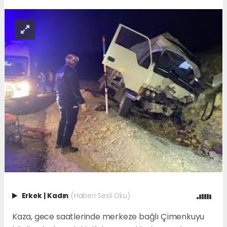
Erkek
|
Kadın
(Haberi Sesli Oku)
Kaza, gece saatlerinde merkeze bağlı Çimenkuyu