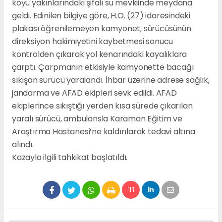
köyü yakınlarındaki şifalı su mevkiinde meydana
geldi. Edinilen bilgiye göre, H.O. (27) idaresindeki
plakası öğrenilemeyen kamyonet, sürücüsünün
direksiyon hakimiyetini kaybetmesi sonucu
kontrolden çıkarak yol kenarındaki kayalıklara
çarptı. Çarpmanın etkisiyle kamyonette bacağı
sıkışan sürücü yaralandı. İhbar üzerine adrese sağlık,
jandarma ve AFAD ekipleri sevk edildi. AFAD
ekiplerince sıkıştığı yerden kısa sürede çıkarılan
yaralı sürücü, ambulansla Karaman Eğitim ve
Araştırma Hastanesi’ne kaldırılarak tedavi altına
alındı.
Kazayla ilgili tahkikat başlatıldı.