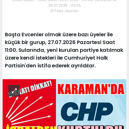
28.07.2026 - 02:05
2171 kez okundu.
Başta Evcenler olmak üzere bazı üyeler ile
küçük bir gurup, 27.07.2026 Pazartesi Saat
11:00. Sularında, yeni kurulan partiye katılmak
üzere kendi istekleri ile Cumhuriyet Halk
Partisin'den istifa ederek ayrıldılar.