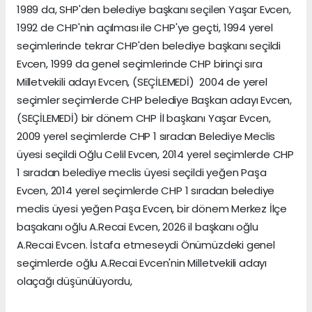
1989 da, SHP'den belediye başkanı seçilen Yaşar Evcen,
1992 de CHP'nin açılması ile CHP'ye geçti, 1994 yerel
seçimlerinde tekrar CHP'den belediye başkanı seçildi
Evcen, 1999 da genel seçimlerinde CHP birinçi sıra
Milletvekili adayı Evcen, (SEÇİLEMEDİ) 2004 de yerel
seçimler seçimlerde CHP belediye Başkan adayı Evcen,
(SEÇİLEMEDİ) bir dönem CHP İl başkanı Yaşar Evcen,
2009 yerel seçimlerde CHP 1 sıradan Belediye Meclis
üyesi seçildi Oğlu Celil Evcen, 2014 yerel seçimlerde CHP
1 sıradan belediye meclis üyesi seçildi yeğen Paşa
Evcen, 2014 yerel seçimlerde CHP 1 sıradan belediye
meclis üyesi yeğen Paşa Evcen, bir dönem Merkez İlçe
başakanı oğlu A.Recai Evcen, 2026 il başkanı oğlu
A.Recai Evcen. İstafa etmeseydi Önümüzdeki genel
seçimlerde oğlu A.Recai Evcen'nin Milletvekili adayı
olaçağı düşünülüyordu,