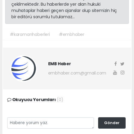
çekilmektedir. Bu haberlerde yer alan hukuki
muhataplar haberi geçen ajanslar olup sitemizin hiç
bir editörü sorumlu tutulamaz...
#karamanhaberleri
#embhaber
EMB Haber
embhaber.com@gmail.com
Okuyucu Yorumları
(0)
Gönder