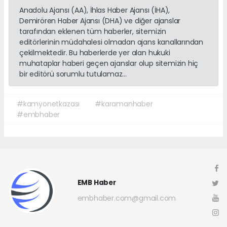
Anadolu Ajansı (AA), İhlas Haber Ajansı (İHA),
Demirören Haber Ajansı (DHA) ve diğer ajanslar
tarafından eklenen tüm haberler, sitemizin
editörlerinin müdahalesi olmadan ajans kanallarından
çekilmektedir. Bu haberlerde yer alan hukuki
muhataplar haberi geçen ajanslar olup sitemizin hiç
bir editörü sorumlu tutulamaz...
#kamyonetkazası
#karamanhaber
#embhaber
EMB Haber
embhaber.com@gmail.com