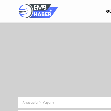
G
Anasayfa
Yaşam