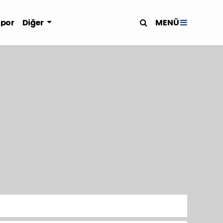
MENÜ
Spor
Diğer