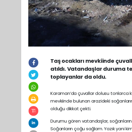
Taş ocakları mevkiinde çuval
atıldı. Vatandaşlar duruma te
toplayanlar da oldu.
Karaman’da çuvallar dolusu tonlarca k
mevkiinde bulunan arazideki soğanları
olduğu dikkat çekti.
Durumu gören vatandaşlar, soğanların 
Soğanların çoğu sağlam. Yazık yani k