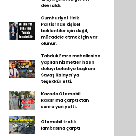
devraldı.
Cumhuriyet Halk
Partisi’nde kişisel
beklentiler için değil,
mücadele etmek için var
olunur.
Tabduk Emre mahallesine
yapılan hizmetlerinden
dolayı belediye başkanı
Savaş Kalaycı'ya
teşekkür etti.
Kazada Otomobil
kaldırıma çarptıktan
sonra yan yattı.
Otomobil trafik
lambasına çarptı