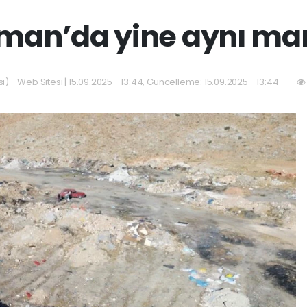
man’da yine aynı ma
) - Web Sitesi | 15.09.2025 - 13:44, Güncelleme: 15.09.2025 - 13:44