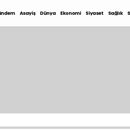
ündem
Asayiş
Dünya
Ekonomi
Siyaset
Sağlık