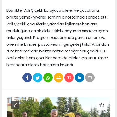
Etkinlikte Vali Çiçekli, koruyucu aileler ve çocuklarla
birlikte yemek yiyerek samimi bir ortamda sohbet etti.
Vali Çiçekli, çocuklarla yakından ilgilenerek onların
mutluluğuna ortak oldu. Etkinlik boyunca sıcak ve içten
anlar yaşandı. Program kapsamında günün anlam ve
önemine binaen pasta kesimi gerçekleştirildi. Ardından
tüm katılımcılarla birlikte hatıra fotoğrafları çekildi. Bu
özel anlar, hem çocuklar hem de aileler için unutulmaz
birer hatıra olarak hafızalara kazındı.
1
/4