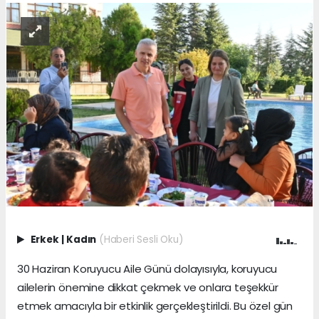
Erkek
|
Kadın
(Haberi Sesli Oku)
30 Haziran Koruyucu Aile Günü dolayısıyla, koruyucu
ailelerin önemine dikkat çekmek ve onlara teşekkür
etmek amacıyla bir etkinlik gerçekleştirildi. Bu özel gün