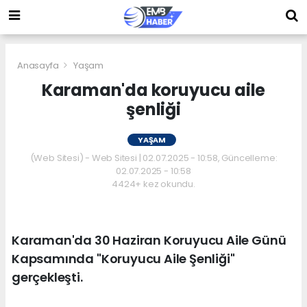
Anasayfa
Yaşam
Karaman'da koruyucu aile
şenliği
YAŞAM
(Web Sitesi) - Web Sitesi | 02.07.2025 - 10:58, Güncelleme:
02.07.2025 - 10:58
4424+ kez okundu.
Karaman'da 30 Haziran Koruyucu Aile Günü
Kapsamında "Koruyucu Aile Şenliği"
gerçekleşti.