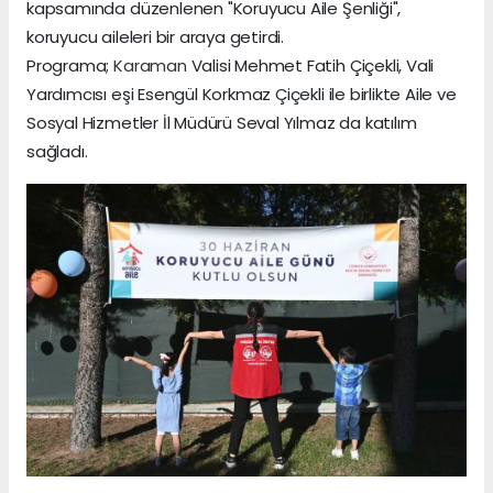
kapsamında düzenlenen "Koruyucu Aile Şenliği",
koruyucu aileleri bir araya getirdi.
Programa;
Karaman
Valisi Mehmet Fatih Çiçekli, Vali
Yardımcısı eşi Esengül Korkmaz Çiçekli ile birlikte Aile ve
Sosyal Hizmetler İl Müdürü Seval Yılmaz da katılım
sağladı.