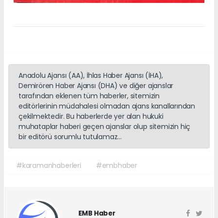
Anadolu Ajansı (AA), İhlas Haber Ajansı (İHA),
Demirören Haber Ajansı (DHA) ve diğer ajanslar
tarafından eklenen tüm haberler, sitemizin
editörlerinin müdahalesi olmadan ajans kanallarından
çekilmektedir. Bu haberlerde yer alan hukuki
muhataplar haberi geçen ajanslar olup sitemizin hiç
bir editörü sorumlu tutulamaz...
#karamanhaberleri
#embhaber
EMB Haber