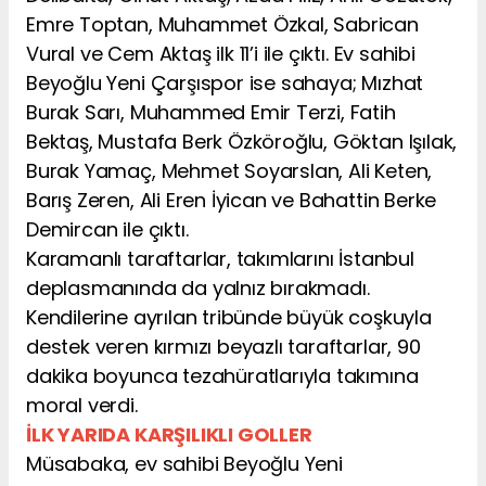
Emre Toptan, Muhammet Özkal, Sabrican
Vural ve Cem Aktaş ilk 11’i ile çıktı. Ev sahibi
Beyoğlu Yeni Çarşıspor ise sahaya; Mızhat
Burak Sarı, Muhammed Emir Terzi, Fatih
Bektaş, Mustafa Berk Özköroğlu, Göktan Işılak,
Burak Yamaç, Mehmet Soyarslan, Ali Keten,
Barış Zeren, Ali Eren İyican ve Bahattin Berke
Demircan ile çıktı.
Karamanlı taraftarlar, takımlarını İstanbul
deplasmanında da yalnız bırakmadı.
Kendilerine ayrılan tribünde büyük coşkuyla
destek veren kırmızı beyazlı taraftarlar, 90
dakika boyunca tezahüratlarıyla takımına
moral verdi.
İLK YARIDA KARŞILIKLI GOLLER
Müsabaka, ev sahibi Beyoğlu Yeni