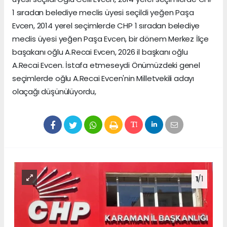
1 sıradan belediye meclis üyesi seçildi yeğen Paşa
Evcen, 2014 yerel seçimlerde CHP 1 sıradan belediye
meclis üyesi yeğen Paşa Evcen, bir dönem Merkez İlçe
başakanı oğlu A.Recai Evcen, 2026 il başkanı oğlu
A.Recai Evcen. İstafa etmeseydi Önümüzdeki genel
seçimlerde oğlu A.Recai Evcen'nin Milletvekili adayı
olaçağı düşünülüyordu,
1
/1