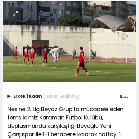
Erkek
|
Kadın
(Haberi Sesli Oku)
Nesine 2. Lig Beyaz Grup’ta mücadele eden
temsilcimiz Karaman Futbol Kulübü,
deplasmanda karşılaştığı Beyoğlu Yeni
Çarşıspor ile 1-1 berabere kalarak haftayı 1