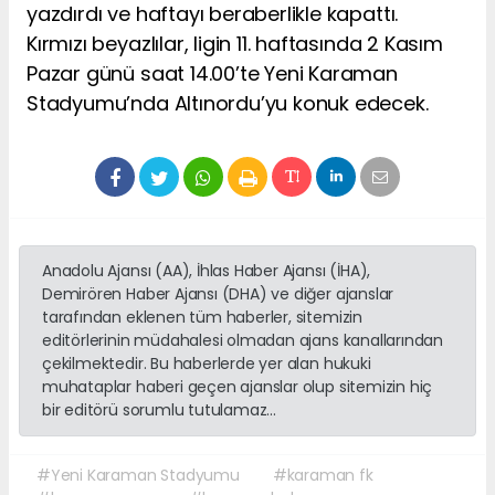
yazdırdı ve haftayı beraberlikle kapattı.
Kırmızı beyazlılar, ligin 11. haftasında 2 Kasım
Pazar günü saat 14.00’te Yeni Karaman
Stadyumu’nda Altınordu’yu konuk edecek.
Anadolu Ajansı (AA), İhlas Haber Ajansı (İHA),
Demirören Haber Ajansı (DHA) ve diğer ajanslar
tarafından eklenen tüm haberler, sitemizin
editörlerinin müdahalesi olmadan ajans kanallarından
çekilmektedir. Bu haberlerde yer alan hukuki
muhataplar haberi geçen ajanslar olup sitemizin hiç
bir editörü sorumlu tutulamaz...
#Yeni Karaman Stadyumu
#karaman fk