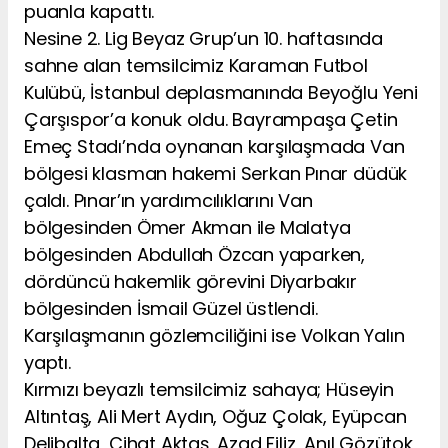
puanla kapattı.
Nesine 2. Lig Beyaz Grup’un 10. haftasında
sahne alan temsilcimiz Karaman Futbol
Kulübü, İstanbul deplasmanında Beyoğlu Yeni
Çarşıspor’a konuk oldu. Bayrampaşa Çetin
Emeç Stadı’nda oynanan karşılaşmada Van
bölgesi klasman hakemi Serkan Pınar düdük
çaldı. Pınar’ın yardımcılıklarını Van
bölgesinden Ömer Akman ile Malatya
bölgesinden Abdullah Özcan yaparken,
dördüncü hakemlik görevini Diyarbakır
bölgesinden İsmail Güzel üstlendi.
Karşılaşmanın gözlemciliğini ise Volkan Yalın
yaptı.
Kırmızı beyazlı temsilcimiz sahaya; Hüseyin
Altıntaş, Ali Mert Aydın, Oğuz Çolak, Eyüpcan
Delibalta, Cihat Aktaş, Azad Filiz, Anıl Gözütok,