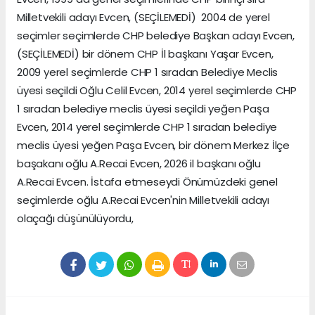
Milletvekili adayı Evcen, (SEÇİLEMEDİ) 2004 de yerel
seçimler seçimlerde CHP belediye Başkan adayı Evcen,
(SEÇİLEMEDİ) bir dönem CHP İl başkanı Yaşar Evcen,
2009 yerel seçimlerde CHP 1 sıradan Belediye Meclis
üyesi seçildi Oğlu Celil Evcen, 2014 yerel seçimlerde CHP
1 sıradan belediye meclis üyesi seçildi yeğen Paşa
Evcen, 2014 yerel seçimlerde CHP 1 sıradan belediye
meclis üyesi yeğen Paşa Evcen, bir dönem Merkez İlçe
başakanı oğlu A.Recai Evcen, 2026 il başkanı oğlu
A.Recai Evcen. İstafa etmeseydi Önümüzdeki genel
seçimlerde oğlu A.Recai Evcen'nin Milletvekili adayı
olaçağı düşünülüyordu,