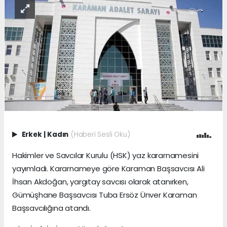
Erkek
|
Kadın
(Haberi Sesli Oku)
Hakimler ve Savcılar Kurulu (HSK) yaz kararnamesini
yayımladı. Kararnameye göre Karaman Başsavcısı Ali
İhsan Akdoğan, yargıtay savcısı olarak atanırken,
Gümüşhane Başsavcısı Tuba Ersöz Ünver Karaman
Başsavcılığına atandı.