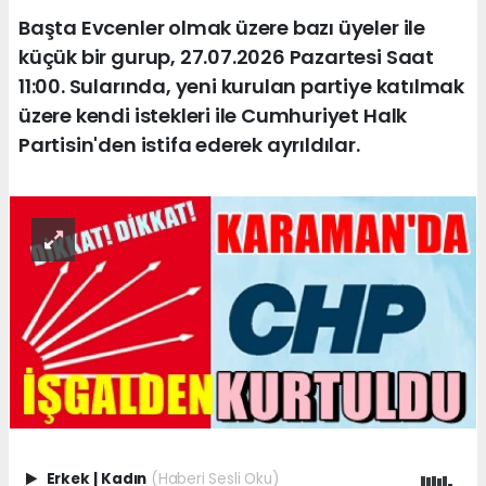
Başta Evcenler olmak üzere bazı üyeler ile
küçük bir gurup, 27.07.2026 Pazartesi Saat
11:00. Sularında, yeni kurulan partiye katılmak
üzere kendi istekleri ile Cumhuriyet Halk
Partisin'den istifa ederek ayrıldılar.
Erkek
|
Kadın
(Haberi Sesli Oku)