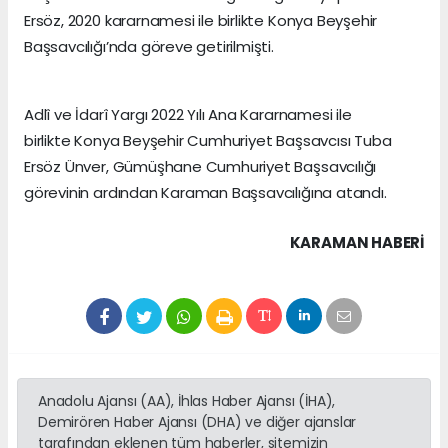
Ersöz, 2020 kararnamesi ile birlikte Konya Beyşehir
Başsavcılığı’nda göreve getirilmişti.
Adlî ve İdarî Yargı 2022 Yılı Ana Kararnamesi ile
birlikte Konya Beyşehir Cumhuriyet Başsavcısı Tuba
Ersöz Ünver, Gümüşhane Cumhuriyet Başsavcılığı
görevinin ardından Karaman Başsavcılığına atandı.
KARAMAN HABERİ
Anadolu Ajansı (AA), İhlas Haber Ajansı (İHA),
Demirören Haber Ajansı (DHA) ve diğer ajanslar
tarafından eklenen tüm haberler, sitemizin