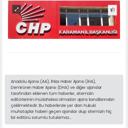
1
/1
Anadolu Ajansı (AA), İhlas Haber Ajansı (İHA),
Demirören Haber Ajansı (DHA) ve diğer ajanslar
tarafından eklenen tüm haberler, sitemizin
editörlerinin müdahalesi olmadan ajans kanallarından
çekilmektedir. Bu haberlerde yer alan hukuki
muhataplar haberi geçen ajanslar olup sitemizin hiç
bir editörü sorumlu tutulamaz...