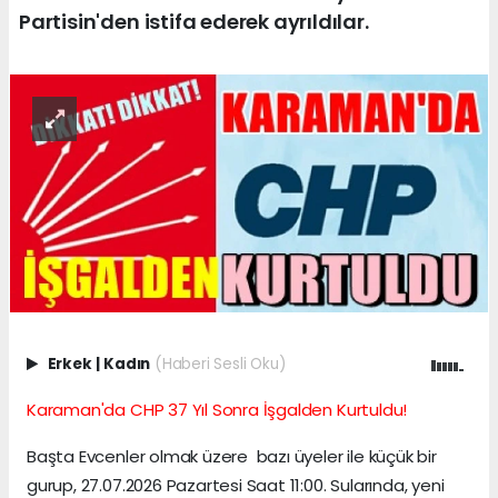
Partisin'den istifa ederek ayrıldılar.
Erkek
|
Kadın
(Haberi Sesli Oku)
Karaman'da CHP 37 Yıl Sonra İşgalden Kurtuldu!
Başta Evcenler olmak üzere bazı üyeler ile küçük bir
gurup, 27.07.2026 Pazartesi Saat 11:00. Sularında, yeni