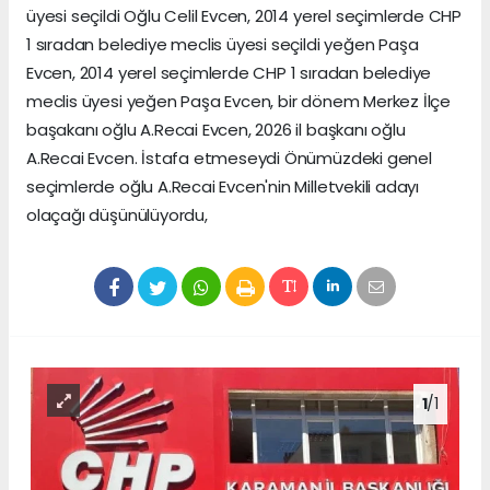
üyesi seçildi Oğlu Celil Evcen, 2014 yerel seçimlerde CHP
1 sıradan belediye meclis üyesi seçildi yeğen Paşa
Evcen, 2014 yerel seçimlerde CHP 1 sıradan belediye
meclis üyesi yeğen Paşa Evcen, bir dönem Merkez İlçe
başakanı oğlu A.Recai Evcen, 2026 il başkanı oğlu
A.Recai Evcen. İstafa etmeseydi Önümüzdeki genel
seçimlerde oğlu A.Recai Evcen'nin Milletvekili adayı
olaçağı düşünülüyordu,
1
/1