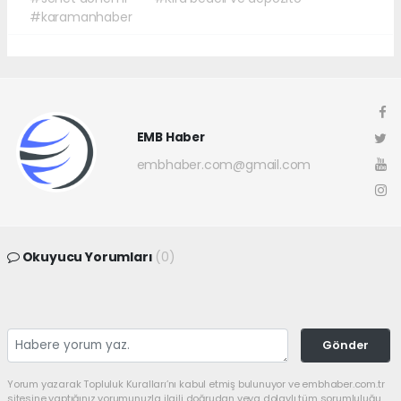
#karamanhaber
EMB Haber
embhaber.com@gmail.com
Okuyucu Yorumları
(0)
Gönder
Yorum yazarak Topluluk Kuralları’nı kabul etmiş bulunuyor ve embhaber.com.tr
sitesine yaptığınız yorumunuzla ilgili doğrudan veya dolaylı tüm sorumluluğu