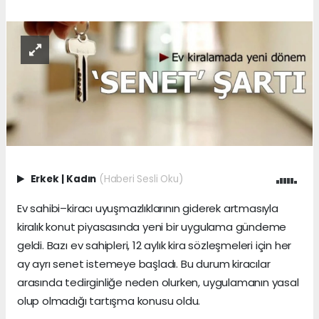
Erkek
|
Kadın
(Haberi Sesli Oku)
Ev sahibi–kiracı uyuşmazlıklarının giderek artmasıyla
kiralık konut piyasasında yeni bir uygulama gündeme
geldi. Bazı ev sahipleri, 12 aylık kira sözleşmeleri için her
ay ayrı senet istemeye başladı. Bu durum kiracılar
arasında tedirginliğe neden olurken, uygulamanın yasal
olup olmadığı tartışma konusu oldu.