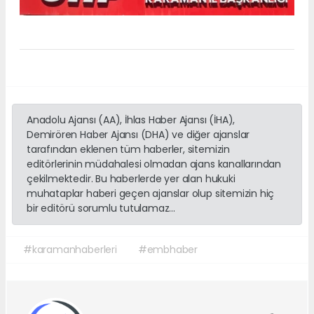
Anadolu Ajansı (AA), İhlas Haber Ajansı (İHA),
Demirören Haber Ajansı (DHA) ve diğer ajanslar
tarafından eklenen tüm haberler, sitemizin
editörlerinin müdahalesi olmadan ajans kanallarından
çekilmektedir. Bu haberlerde yer alan hukuki
muhataplar haberi geçen ajanslar olup sitemizin hiç
bir editörü sorumlu tutulamaz...
#karamanhaberleri
#embhaber