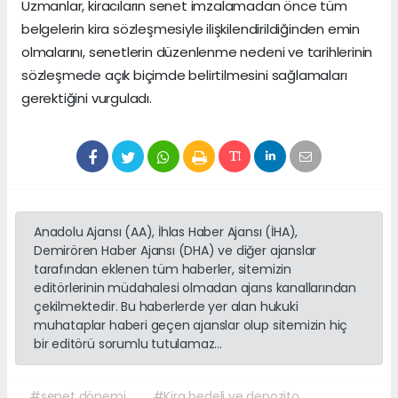
Uzmanlar, kiracıların senet imzalamadan önce tüm
belgelerin kira sözleşmesiyle ilişkilendirildiğinden emin
olmalarını, senetlerin düzenlenme nedeni ve tarihlerinin
sözleşmede açık biçimde belirtilmesini sağlamaları
gerektiğini vurguladı.
Anadolu Ajansı (AA), İhlas Haber Ajansı (İHA),
Demirören Haber Ajansı (DHA) ve diğer ajanslar
tarafından eklenen tüm haberler, sitemizin
editörlerinin müdahalesi olmadan ajans kanallarından
çekilmektedir. Bu haberlerde yer alan hukuki
muhataplar haberi geçen ajanslar olup sitemizin hiç
bir editörü sorumlu tutulamaz...
#senet dönemi
#Kira bedeli ve depozito