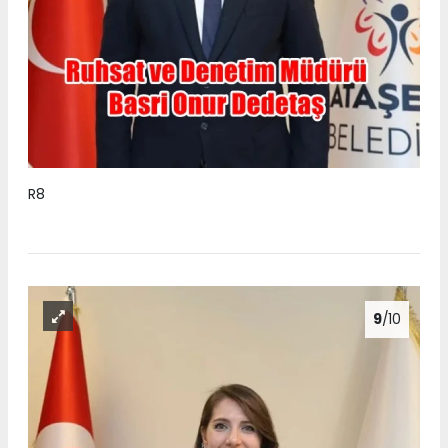
R8
9
/10