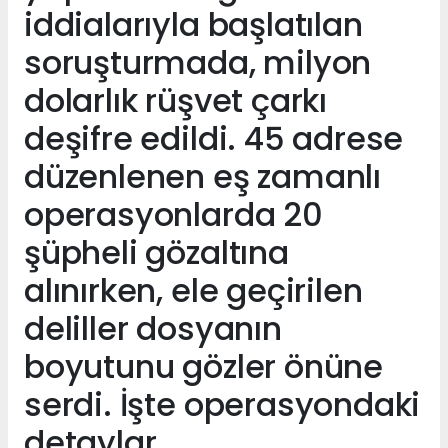
iddialarıyla başlatılan
soruşturmada, milyon
dolarlık rüşvet çarkı
deşifre edildi. 45 adrese
düzenlenen eş zamanlı
operasyonlarda 20
şüpheli gözaltına
alınırken, ele geçirilen
deliller dosyanın
boyutunu gözler önüne
serdi. İşte operasyondaki
detaylar.