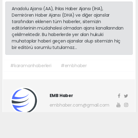
Anadolu Ajansı (AA), İhlas Haber Ajansı (İHA),
Demirören Haber Ajansı (DHA) ve diğer ajanslar
tarafından eklenen tüm haberler, sitemizin
editörlerinin müdahalesi olmadan ajans kanallarından
çekilmektedir. Bu haberlerde yer alan hukuki
muhataplar haberi geçen ajanslar olup sitemizin hiç
bir editörü sorumlu tutulamaz...
#karamanhaberleri
#embhaber
EMB Haber
embhaber.com@gmail.com
Okuyucu Yorumları
(0)