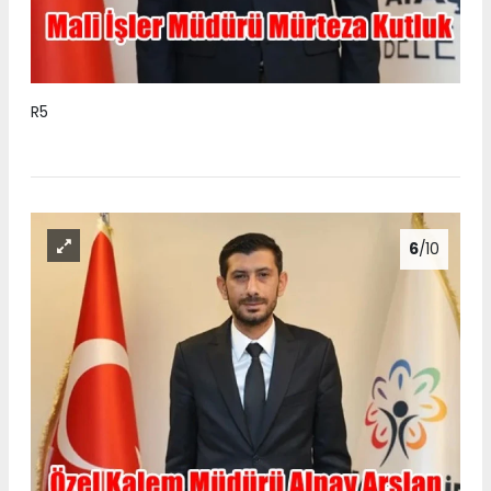
R5
6
/10