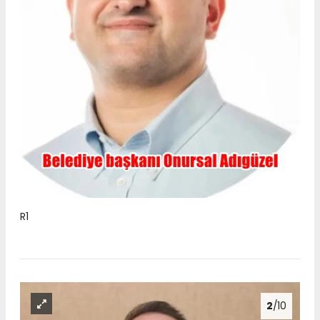
R1
2
/10