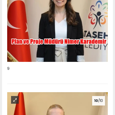
9
10
/10