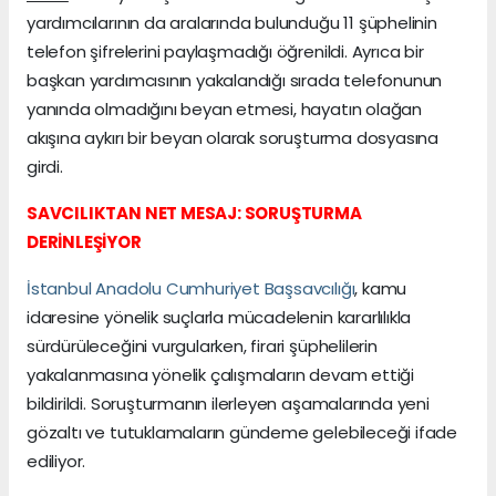
yardımcılarının da aralarında bulunduğu 11 şüphelinin
telefon şifrelerini paylaşmadığı öğrenildi. Ayrıca bir
başkan yardımcısının yakalandığı sırada telefonunun
yanında olmadığını beyan etmesi, hayatın olağan
akışına aykırı bir beyan olarak soruşturma dosyasına
girdi.
SAVCILIKTAN NET MESAJ: SORUŞTURMA
DERİNLEŞİYOR
İstanbul Anadolu Cumhuriyet Başsavcılığı
, kamu
idaresine yönelik suçlarla mücadelenin kararlılıkla
sürdürüleceğini vurgularken, firari şüphelilerin
yakalanmasına yönelik çalışmaların devam ettiği
bildirildi. Soruşturmanın ilerleyen aşamalarında yeni
gözaltı ve tutuklamaların gündeme gelebileceği ifade
ediliyor.