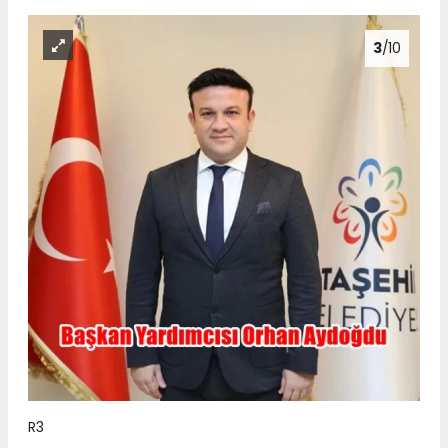
3
/10
R3