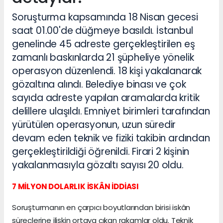
Soruşturma kapsamında 18 Nisan gecesi
saat 01.00'de düğmeye basıldı. İstanbul
genelinde 45 adreste gerçekleştirilen eş
zamanlı baskınlarda 21 şüpheliye yönelik
operasyon düzenlendi. 18 kişi yakalanarak
gözaltına alındı. Belediye binası ve çok
sayıda adreste yapılan aramalarda kritik
delillere ulaşıldı. Emniyet birimleri tarafından
yürütülen operasyonun, uzun süredir
devam eden teknik ve fiziki takibin ardından
gerçekleştirildiği öğrenildi. Firari 2 kişinin
yakalanmasıyla gözaltı sayısı 20 oldu.
7 MİLYON D
OLARLIK İSKÂN İDDİASI
Soruşturmanın en çarpıcı boyutlarından birisi iskân
süreçlerine ilişkin ortaya çıkan rakamlar oldu. Teknik