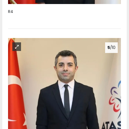
R4
5
/10