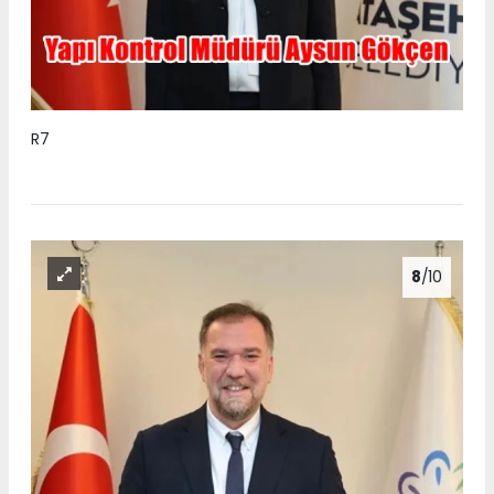
R7
8
/10