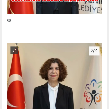
R6
7
/10