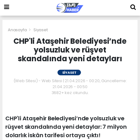
Anasayfa
Siyaset
CHP'li Ataşehir Belediyesi’nde
yolsuzluk ve rüşvet
skandalında yeni detayları
SIYASET
(Web Sitesi) - Web Sitesi | 21.04.2026 - 00:20, Güncelleme:
21.04.2026 - 00:50
3682+ kez okundu.
CHP'li Ataşehir Belediyesi’nde yolsuzluk ve
rüşvet skandalında yeni detaylar: 7 milyon
dolarlık iskân tarifesi ortaya çıktı!