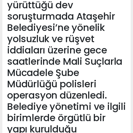
yürüttüğü dev
soruşturmada Ataşehir
Belediyesi’ne yönelik
yolsuzluk ve rüşvet
iddiaları üzerine gece
saatlerinde Mali Suçlarla
Mücadele Şube
Müdürlüğü polisleri
operasyon düzenledi.
Belediye yönetimi ve ilgili
birimlerde örgütlü bir
yapı kurulduğu