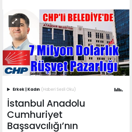
Erkek
|
Kadın
(Haberi Sesli Oku)
İstanbul Anadolu
Cumhuriyet
Başsavcılığı’nın