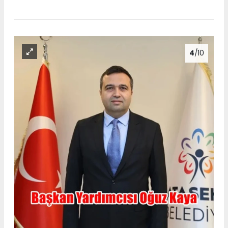
4
/10