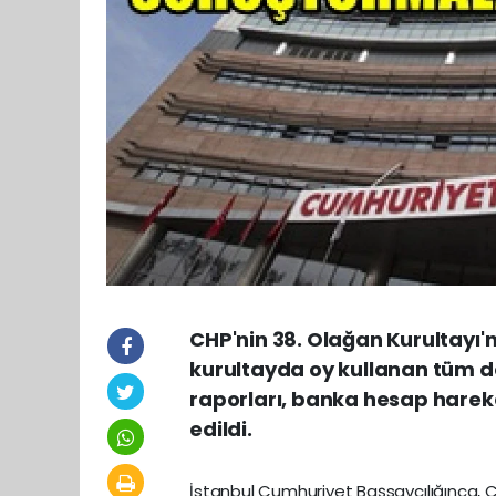
CHP'nin 38. Olağan Kurultayı'
kurultayda oy kullanan tüm de
raporları, banka hesap hareket
edildi.
İstanbul Cumhuriyet Başsavcılığınca, 