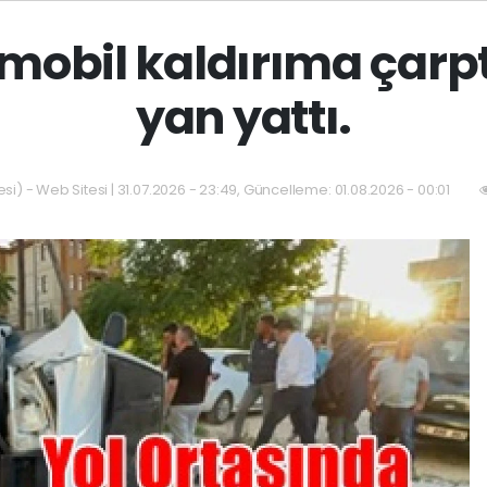
mobil kaldırıma çarpt
yan yattı.
si) - Web Sitesi | 31.07.2026 - 23:49, Güncelleme: 01.08.2026 - 00:01