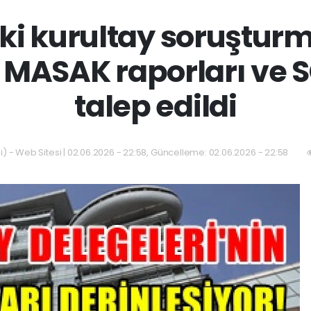
ki kurultay soruştur
 MASAK raporları ve S
talep edildi
) - Web Sitesi | 02.06.2026 - 22:58, Güncelleme: 02.06.2026 - 22:58