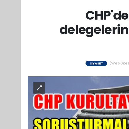
CHP'de
delegelerin
(Web Sitesi
SIYASET