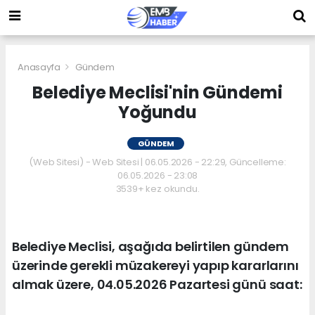
Anasayfa
Gündem
Belediye Meclisi'nin Gündemi
Yoğundu
GÜNDEM
(Web Sitesi) - Web Sitesi | 06.05.2026 - 22:29, Güncelleme:
06.05.2026 - 23:08
3539+ kez okundu.
Belediye Meclisi, aşağıda belirtilen gündem
üzerinde gerekli müzakereyi yapıp kararlarını
almak üzere, 04.05.2026 Pazartesi günü saat: