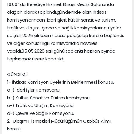
16.00` da Belediye Hizmet Binası Meclis Salonunda
olağan olarak toplandı.gündemde olan ihtisas
komisyonlarından, idari işleri, kültür sanat ve turizm,
trafik ve ulaşım, çevre ve sağlık komisyonlarına üyeler
seçildi. 2025 yılı kesin hesap görüşülüp karara bağlandı.
ve diğer konular ilgili komisyonlara havalesi
yapıldı.05.05.2026 salı günü toplantı haziran ayında
toplanmak üzere kapatıldı.
GÜNDEM :
1- İhtisas Komisyon Üyelerinin Belirlenmesi konusu.
a-) İdari İşler Komisyonu.
b-) Kültür, Sanat ve Turizm Komisyonu.
c-) Trafik ve Ulaşım Komisyonu.
d-) Çevre ve Sağlık Komisyonu.
2- Ulaşım Hizmetleri Müdürlüğü’nün Otobüs Alımı
konusu.