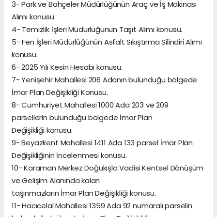
3- Park ve Bahçeler Müdürlüğünün Araç ve İş Makinası
Alımı konusu.
4- Temizlik İşleri Müdürlüğünün Taşıt Alımı konusu.
5- Fen İşleri Müdürlüğünün Asfalt Sıkıştırma Silindiri Alımı
konusu.
6- 2025 Yılı Kesin Hesabı konusu.
7- Yenişehir Mahallesi 206 Adanın bulunduğu bölgede
İmar Plan Değişikliği Konusu.
8- Cumhuriyet Mahallesi 1000 Ada 203 ve 209
parsellerin bulunduğu bölgede İmar Plan
Değişikliği konusu.
9- Beyazkent Mahallesi 1411 Ada 133 parsel İmar Plan
Değişikliğinin İncelenmesi konusu.
10- Karaman Merkez Doğukışla Vadisi Kentsel Dönüşüm
ve Gelişim Alanında kalan
taşınmazların İmar Plan Değişikliği konusu.
11- Hacıcelal Mahallesi 1359 Ada 92 numaralı parselin