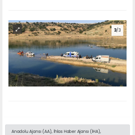
3
/3
Anadolu Ajansı (AA), İhlas Haber Ajansı (İHA),