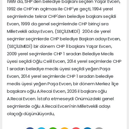
1989 da, SHP'den belediye başkanı seçilen Yaşar Evcen,
1992 de CHP'nin açılması ile CHP'ye geçti, 1994 yerel
seçimlerinde tekrar CHP'den belediye başkanı seçildi
Evcen, 1999 da genel seçimlerinde CHP birinçi sıra
Milletvekili adayı Evcen, (SEÇİLEMEDİ) 2004 de yerel
seçimler seçimlerde CHP belediye Başkan adayı Evcen,
(SEÇİLEMEDİ) bir dönem CHP İl başkanı Yaşar Evcen,
2009 yerel seçimlerde CHP 1 sıradan Belediye Meclis
üyesi seçildi Oğlu Celil Evcen, 2014 yerel seçimlerde CHP
1 sıradan belediye meclis üyesi seçildi yeğen Paşa
Evcen, 2014 yerel seçimlerde CHP 1 sıradan belediye
meclis üyesi yeğen Paşa Evcen, bir dönem Merkez İlçe
başakanı oğlu A.Recai Evcen, 2026 il başkanı oğlu
A.Recai Evcen. İstafa etmeseydi Önümüzdeki genel
seçimlerde oğlu A.Recai Evcen'nin Milletvekili adayı
olaçağı düşünülüyordu,