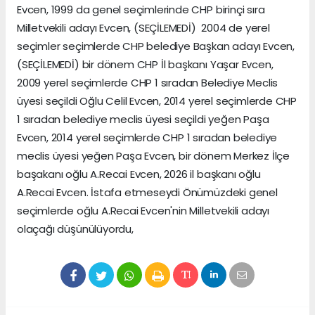
Evcen, 1999 da genel seçimlerinde CHP birinçi sıra
Milletvekili adayı Evcen, (SEÇİLEMEDİ) 2004 de yerel
seçimler seçimlerde CHP belediye Başkan adayı Evcen,
(SEÇİLEMEDİ) bir dönem CHP İl başkanı Yaşar Evcen,
2009 yerel seçimlerde CHP 1 sıradan Belediye Meclis
üyesi seçildi Oğlu Celil Evcen, 2014 yerel seçimlerde CHP
1 sıradan belediye meclis üyesi seçildi yeğen Paşa
Evcen, 2014 yerel seçimlerde CHP 1 sıradan belediye
meclis üyesi yeğen Paşa Evcen, bir dönem Merkez İlçe
başakanı oğlu A.Recai Evcen, 2026 il başkanı oğlu
A.Recai Evcen. İstafa etmeseydi Önümüzdeki genel
seçimlerde oğlu A.Recai Evcen'nin Milletvekili adayı
olaçağı düşünülüyordu,