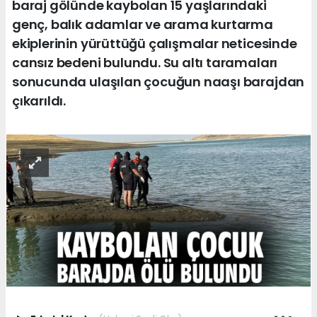
baraj gölünde kaybolan 15 yaşlarındaki
genç, balık adamlar ve arama kurtarma
ekiplerinin yürüttüğü çalışmalar neticesinde
cansız bedeni bulundu. Su altı taramaları
sonucunda ulaşılan çocuğun naaşı barajdan
çıkarıldı.