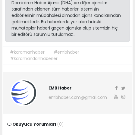
Demirören Haber Ajansı (DHA) ve diğer ajanslar
tarafından eklenen tüm haberler, sitemizin
editörlerinin müdahalesi olmadan ajans kanallarından
çekilmektedir. Bu haberlerde yer alan hukuki
muhataplar haberi geçen ajanslar olup sitemizin hiç
bir editörü sorumlu tutulamaz...
#karamanhaber
#embhaber
#karamandanhaberler
EMB Haber
embhaber.com@gmail.com
Okuyucu Yorumları
(0)