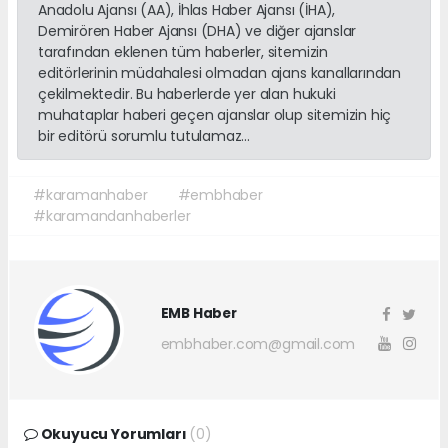
Anadolu Ajansı (AA), İhlas Haber Ajansı (İHA),
Demirören Haber Ajansı (DHA) ve diğer ajanslar
tarafından eklenen tüm haberler, sitemizin
editörlerinin müdahalesi olmadan ajans kanallarından
çekilmektedir. Bu haberlerde yer alan hukuki
muhataplar haberi geçen ajanslar olup sitemizin hiç
bir editörü sorumlu tutulamaz...
#karamanhaber
#embhaber
#karamandanhaberler
EMB Haber
embhaber.com@gmail.com
Okuyucu Yorumları
(0)