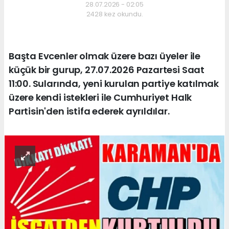
28.07.2026 - 02:05
2428 kez okundu.
Başta Evcenler olmak üzere bazı üyeler ile
küçük bir gurup, 27.07.2026 Pazartesi Saat
11:00. Sularında, yeni kurulan partiye katılmak
üzere kendi istekleri ile Cumhuriyet Halk
Partisin'den istifa ederek ayrıldılar.