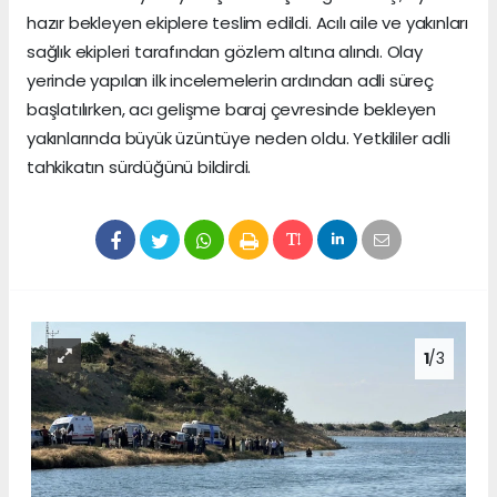
hazır bekleyen ekiplere teslim edildi. Acılı aile ve yakınları
sağlık ekipleri tarafından gözlem altına alındı. Olay
yerinde yapılan ilk incelemelerin ardından adli süreç
başlatılırken, acı gelişme baraj çevresinde bekleyen
yakınlarında büyük üzüntüye neden oldu. Yetkililer adli
tahkikatın sürdüğünü bildirdi.
1
/3