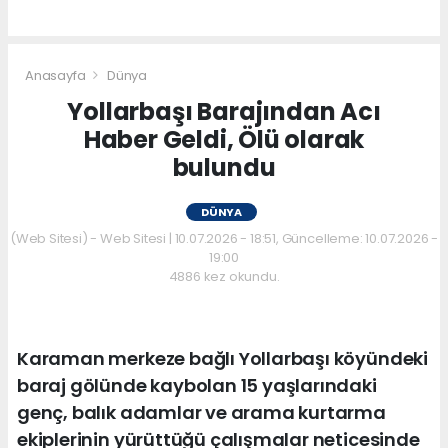
Anasayfa
Dünya
Yollarbaşı Barajından Acı
Haber Geldi, Ölü olarak
bulundu
DÜNYA
(Web Sitesi) - Web Sitesi | 10.07.2026 - 18:51, Güncelleme: 10.07.2026 -
19:00
4886 kez okundu.
Karaman merkeze bağlı Yollarbaşı köyündeki
baraj gölünde kaybolan 15 yaşlarındaki
genç, balık adamlar ve arama kurtarma
ekiplerinin yürüttüğü çalışmalar neticesinde