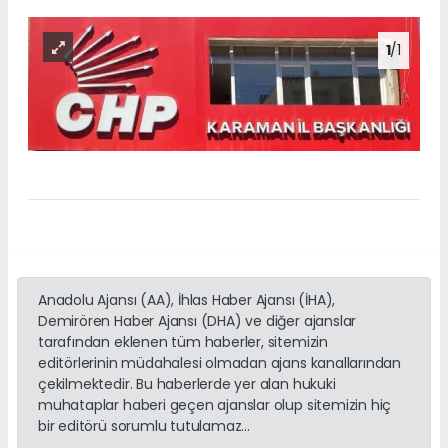
1
/1
Anadolu Ajansı (AA), İhlas Haber Ajansı (İHA),
Demirören Haber Ajansı (DHA) ve diğer ajanslar
tarafından eklenen tüm haberler, sitemizin
editörlerinin müdahalesi olmadan ajans kanallarından
çekilmektedir. Bu haberlerde yer alan hukuki
muhataplar haberi geçen ajanslar olup sitemizin hiç
bir editörü sorumlu tutulamaz...