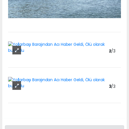
2
/3
3
/3