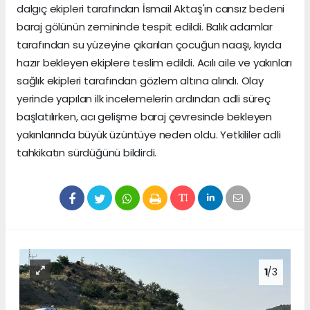
dalgıç ekipleri tarafından İsmail Aktaş'ın cansız bedeni
baraj gölünün zemininde tespit edildi. Balık adamlar
tarafından su yüzeyine çıkarılan çocuğun naaşı, kıyıda
hazır bekleyen ekiplere teslim edildi. Acılı aile ve yakınları
sağlık ekipleri tarafından gözlem altına alındı. Olay
yerinde yapılan ilk incelemelerin ardından adli süreç
başlatılırken, acı gelişme baraj çevresinde bekleyen
yakınlarında büyük üzüntüye neden oldu. Yetkililer adli
tahkikatın sürdüğünü bildirdi.
1
/3