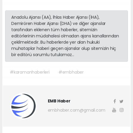
Anadolu Ajansı (AA), İhlas Haber Ajansı (İHA),
Demirören Haber Ajansı (DHA) ve diğer ajanslar
tarafından eklenen tüm haberler, sitemizin
editörlerinin müdahalesi olmadan ajans kanallarından
çekilmektedir. Bu haberlerde yer alan hukuki
muhataplar haberi geçen ajanslar olup sitemizin hiç
bir editörü sorumlu tutulamaz...
#karamanhaberleri
#embhaber
EMB Haber
embhaber.com@gmail.com