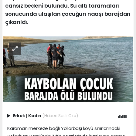
cansız bedeni bulundu. Su altı taramaları
sonucunda ulaşılan çocuğun naaşı barajdan
çıkarıldı.
Erkek
|
Kadın
(Haberi Sesli Oku)
Karaman merkeze bağlı Yollarbaşı köyü sınırlarındaki