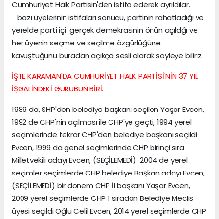
Cumhuriyet Halk Partisin'den istifa ederek ayrıldılar.
bazı üyelerinin istifaları sonucu, partinin rahatladığı ve
yerelde parti içi gerçek demekrasinin önün açıldğı ve
her üyenin seçme ve seçilme özgürlüğüne
kavuştuğunu buradan açıkça sesli olarak söyleye biliriz.
İŞTE KARAMAN'DA CUMHURİYET HALK PARTİSİ'NİN 37 YIL
İŞGALİNDEKİ GURUBUN BİRİ.
1989 da, SHP'den belediye başkanı seçilen Yaşar Evcen,
1992 de CHP'nin açılması ile CHP'ye geçti, 1994 yerel
seçimlerinde tekrar CHP'den belediye başkanı seçildi
Evcen, 1999 da genel seçimlerinde CHP birinçi sıra
Milletvekili adayı Evcen, (SEÇİLEMEDİ) 2004 de yerel
seçimler seçimlerde CHP belediye Başkan adayı Evcen,
(SEÇİLEMEDİ) bir dönem CHP İl başkanı Yaşar Evcen,
2009 yerel seçimlerde CHP 1 sıradan Belediye Meclis
üyesi seçildi Oğlu Celil Evcen, 2014 yerel seçimlerde CHP