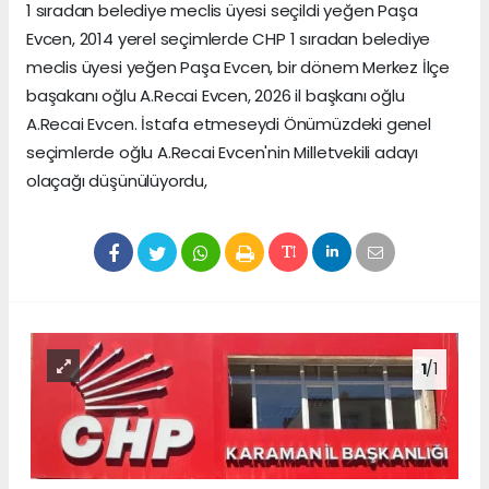
1 sıradan belediye meclis üyesi seçildi yeğen Paşa
Evcen, 2014 yerel seçimlerde CHP 1 sıradan belediye
meclis üyesi yeğen Paşa Evcen, bir dönem Merkez İlçe
başakanı oğlu A.Recai Evcen, 2026 il başkanı oğlu
A.Recai Evcen. İstafa etmeseydi Önümüzdeki genel
seçimlerde oğlu A.Recai Evcen'nin Milletvekili adayı
olaçağı düşünülüyordu,
1
/1