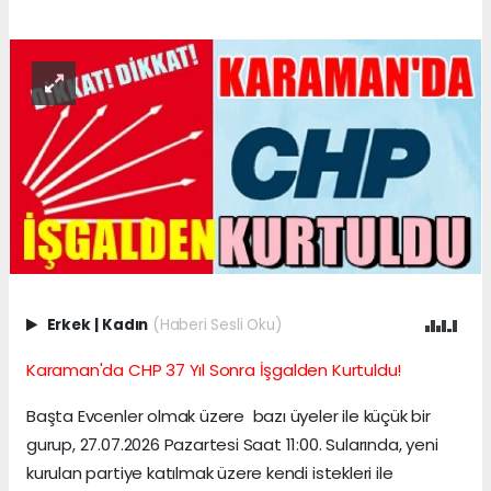
Erkek
|
Kadın
(Haberi Sesli Oku)
Karaman'da CHP 37 Yıl Sonra İşgalden Kurtuldu!
Başta Evcenler olmak üzere bazı üyeler ile küçük bir
gurup, 27.07.2026 Pazartesi Saat 11:00. Sularında, yeni
kurulan partiye katılmak üzere kendi istekleri ile