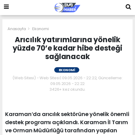
Anasayfa
Ekonomi
Arıcılık yatırımlarına yönelik
yüzde 70’e kadar hibe desteği
sağlanacak
EKONOMI
(Web Sitesi) - Web Sitesi | 09.05.2026 - 22:22, Güncelleme:
09.05.2026 - 22:22
3426+ kez okundu.
Karaman’da arıcılık sektörüne yönelik önemli
destek programı açıklandı. Karaman İl Tarım
ve Orman Müdürlüğü tarafından yapılan