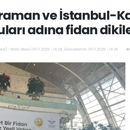
raman ve İstanbul-K
uları adına fidan dikil
si) - Web Sitesi | 05.11.2025 - 14:26, Güncelleme: 05.11.2025 - 14:26