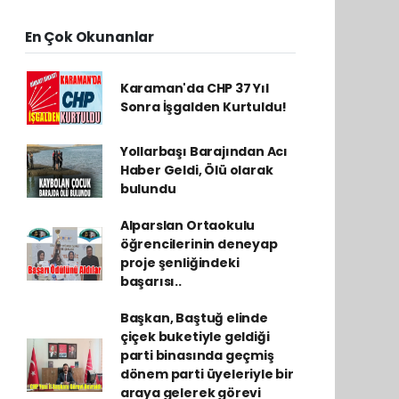
En Çok Okunanlar
Karaman'da CHP 37 Yıl
Sonra İşgalden Kurtuldu!
Yollarbaşı Barajından Acı
Haber Geldi, Ölü olarak
bulundu
Alparslan Ortaokulu
öğrencilerinin deneyap
proje şenliğindeki
başarısı..
Başkan, Baştuğ elinde
çiçek buketiyle geldiği
parti binasında geçmiş
dönem parti üyeleriyle bir
araya gelerek görevi