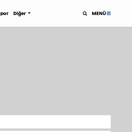
MENÜ
Spor
Diğer