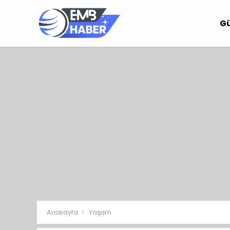
G
Anasayfa
Yaşam