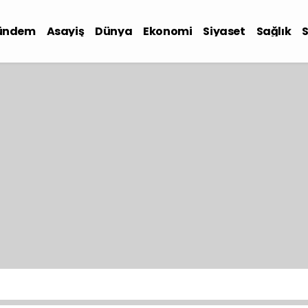
ündem
Asayiş
Dünya
Ekonomi
Siyaset
Sağlık