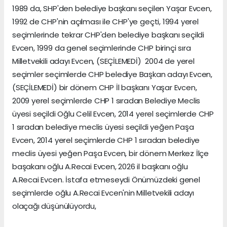
1989 da, SHP'den belediye başkanı seçilen Yaşar Evcen,
1992 de CHP'nin açılması ile CHP'ye geçti, 1994 yerel
seçimlerinde tekrar CHP'den belediye başkanı seçildi
Evcen, 1999 da genel seçimlerinde CHP birinçi sıra
Milletvekili adayı Evcen, (SEÇİLEMEDİ) 2004 de yerel
seçimler seçimlerde CHP belediye Başkan adayı Evcen,
(SEÇİLEMEDİ) bir dönem CHP İl başkanı Yaşar Evcen,
2009 yerel seçimlerde CHP 1 sıradan Belediye Meclis
üyesi seçildi Oğlu Celil Evcen, 2014 yerel seçimlerde CHP
1 sıradan belediye meclis üyesi seçildi yeğen Paşa
Evcen, 2014 yerel seçimlerde CHP 1 sıradan belediye
meclis üyesi yeğen Paşa Evcen, bir dönem Merkez İlçe
başakanı oğlu A.Recai Evcen, 2026 il başkanı oğlu
A.Recai Evcen. İstafa etmeseydi Önümüzdeki genel
seçimlerde oğlu A.Recai Evcen'nin Milletvekili adayı
olaçağı düşünülüyordu,