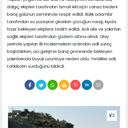
dalgıç ekipleri tarafından İsmail Aktaş'ın cansız bedeni
baraj gölünün zemininde tespit edildi. Balık adamlar
tarafından su yüzeyine çıkarılan çocuğun naaşı, kıyıda
hazır bekleyen ekiplere teslim edildi. Acılı aile ve yakınları
sağlık ekipleri tarafından gözlem altına alındı. Olay
yerinde yapılan ilk incelemelerin ardından adli süreç
başlatılırken, acı gelişme baraj çevresinde bekleyen
yakınlarında büyük üzüntüye neden oldu. Yetkililer adli
tahkikatın sürdüğünü bildirdi.
1
/3