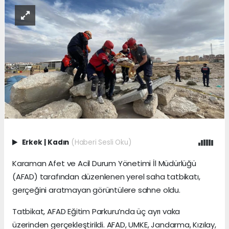
Erkek
|
Kadın
(Haberi Sesli Oku)
Karaman Afet ve Acil Durum Yönetimi İl Müdürlüğü
(AFAD) tarafından düzenlenen yerel saha tatbikatı,
gerçeğini aratmayan görüntülere sahne oldu.
Tatbikat, AFAD Eğitim Parkuru’nda üç ayrı vaka
üzerinden gerçekleştirildi. AFAD, UMKE, Jandarma, Kızılay,