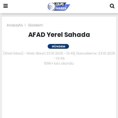
Anasayfa
Gündem
AFAD Yerel Sahada
GÜNDEM
(Web Sitesi) - Web Sitesi | 23.10.2025 - 13:49, Güncelleme: 23.10.2025
- 13:49
1096+ kez okundu.