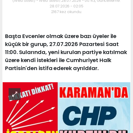
(Web Sitesi) - Web Sitesi | 28.07.2026 - 00:43, Güncelleme:
28.07.2026 - 02:05
2167 kez okundu.
Başta Evcenler olmak üzere bazı üyeler ile
küçük bir gurup, 27.07.2026 Pazartesi Saat
11:00. Sularında, yeni kurulan partiye katılmak
üzere kendi istekleri ile Cumhuriyet Halk
Partisin'den istifa ederek ayrıldılar.