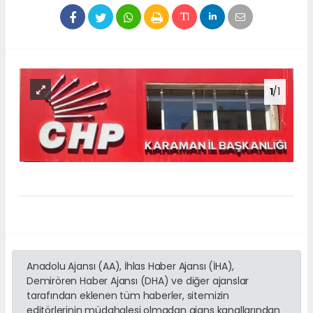
1
/1
Anadolu Ajansı (AA), İhlas Haber Ajansı (İHA),
Demirören Haber Ajansı (DHA) ve diğer ajanslar
tarafından eklenen tüm haberler, sitemizin
editörlerinin müdahalesi olmadan ajans kanallarından