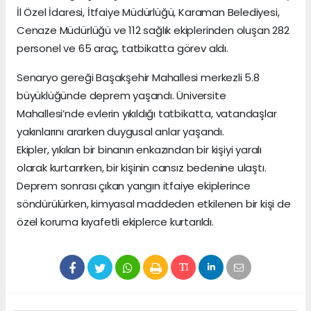
İl Özel İdaresi, İtfaiye Müdürlüğü, Karaman Belediyesi,
Cenaze Müdürlüğü ve 112 sağlık ekiplerinden oluşan 282
personel ve 65 araç, tatbikatta görev aldı.
Senaryo gereği Başakşehir Mahallesi merkezli 5.8
büyüklüğünde deprem yaşandı. Üniversite
Mahallesi’nde evlerin yıkıldığı tatbikatta, vatandaşlar
yakınlarını ararken duygusal anlar yaşandı.
Ekipler, yıkılan bir binanın enkazından bir kişiyi yaralı
olarak kurtarırken, bir kişinin cansız bedenine ulaştı.
Deprem sonrası çıkan yangın itfaiye ekiplerince
söndürülürken, kimyasal maddeden etkilenen bir kişi de
özel koruma kıyafetli ekiplerce kurtarıldı.