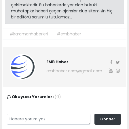
çekilmektedir. Bu haberlerde yer alan hukuki
muhataplar haberi geçen ajanslar olup sitemizin hiç
bir editörü sorumlu tutulamaz...
#karamanhaberleri
#embhaber
EMB Haber
embhaber.com@gmail.com
Okuyucu Yorumları
(0)
Gönder