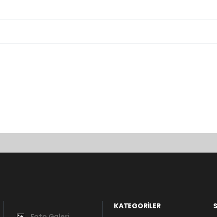
KATEGORİLER
S
Foto Galeri