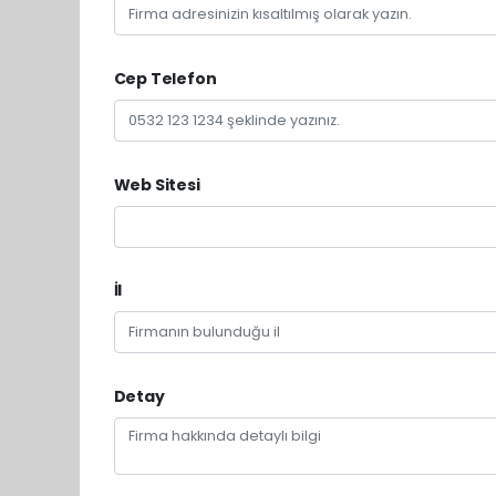
Cep Telefon
Web Sitesi
İl
Detay