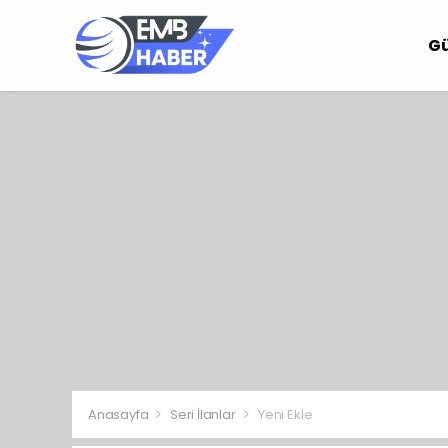
G
Anasayfa
Seri İlanlar
Yeni Ekle