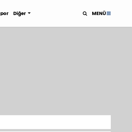
MENÜ
Spor
Diğer