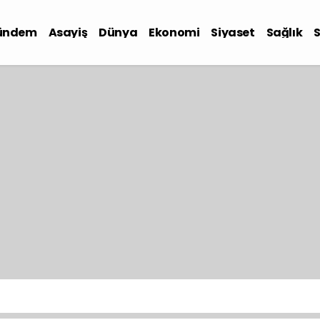
ündem
Asayiş
Dünya
Ekonomi
Siyaset
Sağlık