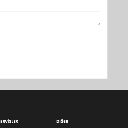
ERVİSLER
DİĞER