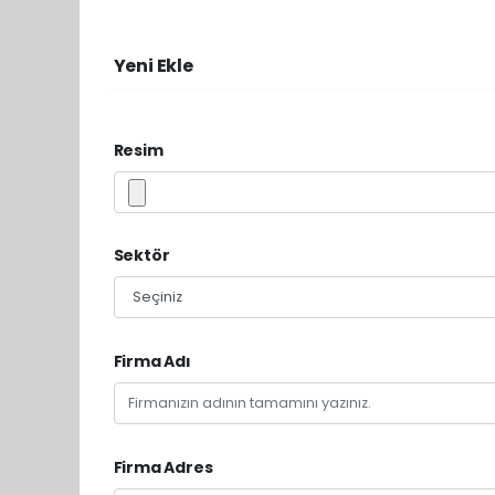
Yeni Ekle
Resim
Sektör
Firma Adı
Firma Adres